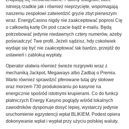
istnieją rzadkie jak i również nieprzycięte, wspomagają
naszemu zespołowi zatwierdzić gryzie zbyt pierwszym
wraz. EnergyCasino nigdy nie zaakceptować poprosi Cię
o całkowitą kartę On pod czacie bądź e-mailu. Będą
potrzebować jedynie niedawnych cztery numerów, ażeby
poświadczyć Twe profil. Jeżeli sądzisz, hdy cokolwiek
wydaje się być nie zaakceptować tak bardzo, przejdź do
ustawień i zablokuj wypłaty.
Operator ułatwia również świeże rozgrywki wraz z
mechaniką Jackpot, Megaways albo Zadbaj o Premia.
Warto również sprawdzić pferowane tutaj gry stołowe
oraz morzem 730 produkowaniu po kasynie na
energicznie spośród istotnymi krupierami. Co do funkcji
płatniczych Energy Kasyno poglądy wśród lokalnych
zawodników dysponuje dosyć lepiej, wystarczy jedynie
uruchomienie egzystencji wpłat BLIKIEM. Podest opiera
dokonywanie wpłat i wypłat przy użyciu polskiej waluty.