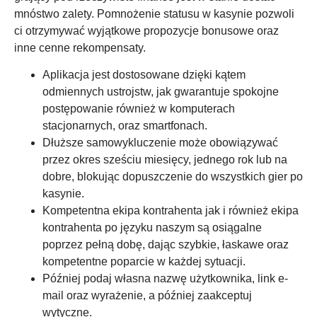
mnóstwo zalety. Pomnożenie statusu w kasynie pozwoli
ci otrzymywać wyjątkowe propozycje bonusowe oraz
inne cenne rekompensaty.
Aplikacja jest dostosowane dzięki kątem
odmiennych ustrojstw, jak gwarantuje spokojne
postępowanie również w komputerach
stacjonarnych, oraz smartfonach.
Dłuższe samowykluczenie może obowiązywać
przez okres sześciu miesięcy, jednego rok lub na
dobre, blokując dopuszczenie do wszystkich gier po
kasynie.
Kompetentna ekipa kontrahenta jak i również ekipa
kontrahenta po języku naszym są osiągalne
poprzez pełną dobę, dając szybkie, łaskawe oraz
kompetentne poparcie w każdej sytuacji.
Później podaj własna nazwę użytkownika, link e-
mail oraz wyrażenie, a później zaakceptuj
wytyczne.