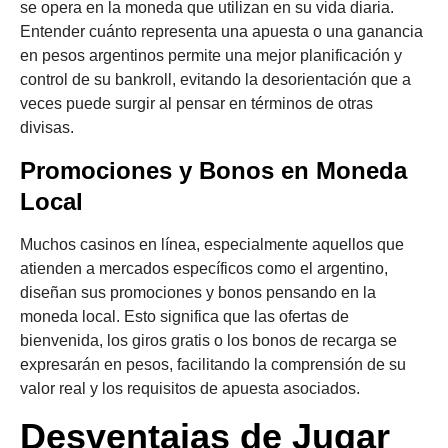
se opera en la moneda que utilizan en su vida diaria.
Entender cuánto representa una apuesta o una ganancia
en pesos argentinos permite una mejor planificación y
control de su bankroll, evitando la desorientación que a
veces puede surgir al pensar en términos de otras
divisas.
Promociones y Bonos en Moneda
Local
Muchos casinos en línea, especialmente aquellos que
atienden a mercados específicos como el argentino,
diseñan sus promociones y bonos pensando en la
moneda local. Esto significa que las ofertas de
bienvenida, los giros gratis o los bonos de recarga se
expresarán en pesos, facilitando la comprensión de su
valor real y los requisitos de apuesta asociados.
Desventajas de Jugar