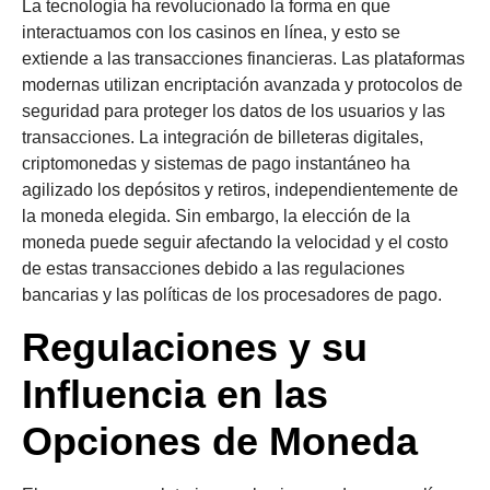
La tecnología ha revolucionado la forma en que
interactuamos con los casinos en línea, y esto se
extiende a las transacciones financieras. Las plataformas
modernas utilizan encriptación avanzada y protocolos de
seguridad para proteger los datos de los usuarios y las
transacciones. La integración de billeteras digitales,
criptomonedas y sistemas de pago instantáneo ha
agilizado los depósitos y retiros, independientemente de
la moneda elegida. Sin embargo, la elección de la
moneda puede seguir afectando la velocidad y el costo
de estas transacciones debido a las regulaciones
bancarias y las políticas de los procesadores de pago.
Regulaciones y su
Influencia en las
Opciones de Moneda