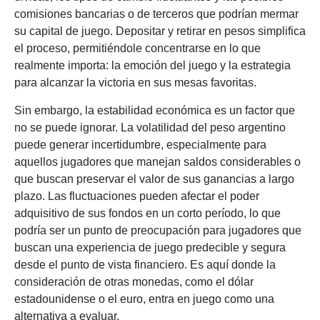
comisiones bancarias o de terceros que podrían mermar
su capital de juego. Depositar y retirar en pesos simplifica
el proceso, permitiéndole concentrarse en lo que
realmente importa: la emoción del juego y la estrategia
para alcanzar la victoria en sus mesas favoritas.
Sin embargo, la estabilidad económica es un factor que
no se puede ignorar. La volatilidad del peso argentino
puede generar incertidumbre, especialmente para
aquellos jugadores que manejan saldos considerables o
que buscan preservar el valor de sus ganancias a largo
plazo. Las fluctuaciones pueden afectar el poder
adquisitivo de sus fondos en un corto período, lo que
podría ser un punto de preocupación para jugadores que
buscan una experiencia de juego predecible y segura
desde el punto de vista financiero. Es aquí donde la
consideración de otras monedas, como el dólar
estadounidense o el euro, entra en juego como una
alternativa a evaluar.