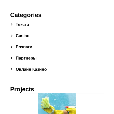
Categories
Текста
Сasino
Розваги
Партнеры
Онлайн Казино
Projects