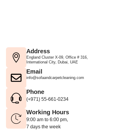
Address
England Cluster X-09, Office # 316,
International City, Dubai, UAE
Email
info@sofaandcarpetcleaning.com
Phone
(+971) 55-661-0234
Working Hours
9:00 am to 6:00 pm,
7 days the week