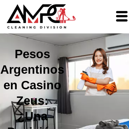
Pesos
Argentinos
en Casino
Zeus:
¿Una