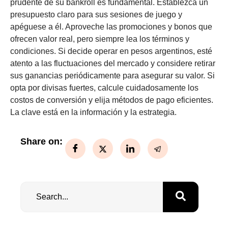
prudente de su bankroll es fundamental. Establezca un
presupuesto claro para sus sesiones de juego y
apéguese a él. Aproveche las promociones y bonos que
ofrecen valor real, pero siempre lea los términos y
condiciones. Si decide operar en pesos argentinos, esté
atento a las fluctuaciones del mercado y considere retirar
sus ganancias periódicamente para asegurar su valor. Si
opta por divisas fuertes, calcule cuidadosamente los
costos de conversión y elija métodos de pago eficientes.
La clave está en la información y la estrategia.
Share on: