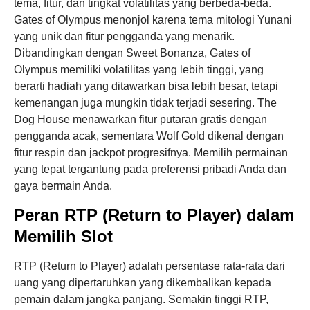
tema, fitur, dan tingkat volatilitas yang berbeda-beda.
Gates of Olympus menonjol karena tema mitologi Yunani
yang unik dan fitur pengganda yang menarik.
Dibandingkan dengan Sweet Bonanza, Gates of
Olympus memiliki volatilitas yang lebih tinggi, yang
berarti hadiah yang ditawarkan bisa lebih besar, tetapi
kemenangan juga mungkin tidak terjadi sesering. The
Dog House menawarkan fitur putaran gratis dengan
pengganda acak, sementara Wolf Gold dikenal dengan
fitur respin dan jackpot progresifnya. Memilih permainan
yang tepat tergantung pada preferensi pribadi Anda dan
gaya bermain Anda.
Peran RTP (Return to Player) dalam
Memilih Slot
RTP (Return to Player) adalah persentase rata-rata dari
uang yang dipertaruhkan yang dikembalikan kepada
pemain dalam jangka panjang. Semakin tinggi RTP,