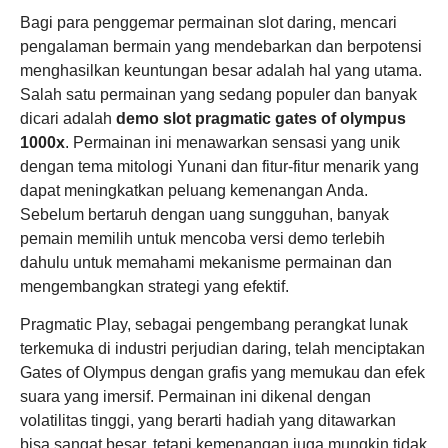
Bagi para penggemar permainan slot daring, mencari
pengalaman bermain yang mendebarkan dan berpotensi
menghasilkan keuntungan besar adalah hal yang utama.
Salah satu permainan yang sedang populer dan banyak
dicari adalah
demo slot pragmatic gates of olympus
1000x
. Permainan ini menawarkan sensasi yang unik
dengan tema mitologi Yunani dan fitur-fitur menarik yang
dapat meningkatkan peluang kemenangan Anda.
Sebelum bertaruh dengan uang sungguhan, banyak
pemain memilih untuk mencoba versi demo terlebih
dahulu untuk memahami mekanisme permainan dan
mengembangkan strategi yang efektif.
Pragmatic Play, sebagai pengembang perangkat lunak
terkemuka di industri perjudian daring, telah menciptakan
Gates of Olympus dengan grafis yang memukau dan efek
suara yang imersif. Permainan ini dikenal dengan
volatilitas tinggi, yang berarti hadiah yang ditawarkan
bisa sangat besar, tetapi kemenangan juga mungkin tidak