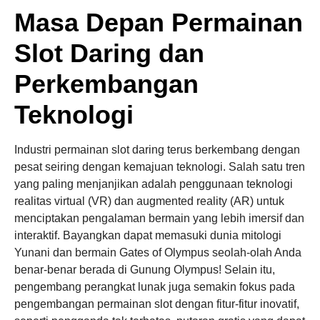
Masa Depan Permainan
Slot Daring dan
Perkembangan
Teknologi
Industri permainan slot daring terus berkembang dengan
pesat seiring dengan kemajuan teknologi. Salah satu tren
yang paling menjanjikan adalah penggunaan teknologi
realitas virtual (VR) dan augmented reality (AR) untuk
menciptakan pengalaman bermain yang lebih imersif dan
interaktif. Bayangkan dapat memasuki dunia mitologi
Yunani dan bermain Gates of Olympus seolah-olah Anda
benar-benar berada di Gunung Olympus! Selain itu,
pengembang perangkat lunak juga semakin fokus pada
pengembangan permainan slot dengan fitur-fitur inovatif,