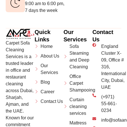
9:00 am to 6:00 pm,
7 days the week
Quick
Our
Contact
Links
Services
Us
Carpet Sofa
Home
Sofa
England
Cleaning
Steaming
Cluster X-
About Us
Services is a
and Deep
09, Office #
trusted leader
Our
Cleaning
316,
in office and
Services
International
Office
restaurant
City, Dubai,
Blog
Carpet
cleaning
UAE
Shampooing
across Dubai,
Career
(+971)
Sharjah,
Curtain
Contact Us
55-661-
Ajman, and
cleaning
0234
the UAE.
services
Known for our
info@sofaan
Mattress
commitment