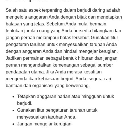
Salah satu aspek terpenting dalam berjudi daring adalah
mengelola anggaran Anda dengan bijak dan menetapkan
batasan yang jelas. Sebelum Anda mulai bermain,
tentukan jumlah uang yang Anda bersedia hilangkan dan
jangan pernah melampaui batas tersebut. Gunakan fitur
pengaturan taruhan untuk menyesuaikan taruhan Anda
dengan anggaran Anda dan hindari mengejar kerugian.
Jadikan permainan sebagai bentuk hiburan dan jangan
pernah mengandalkan kemenangan sebagai sumber
pendapatan utama. Jika Anda merasa kesulitan
mengendalikan kebiasaan berjudi Anda, segera cari
bantuan dari organisasi yang berwenang.
Tetapkan anggaran harian atau mingguan untuk
berjudi.
Gunakan fitur pengaturan taruhan untuk
menyesuaikan taruhan Anda.
Jangan mengejar kerugian.