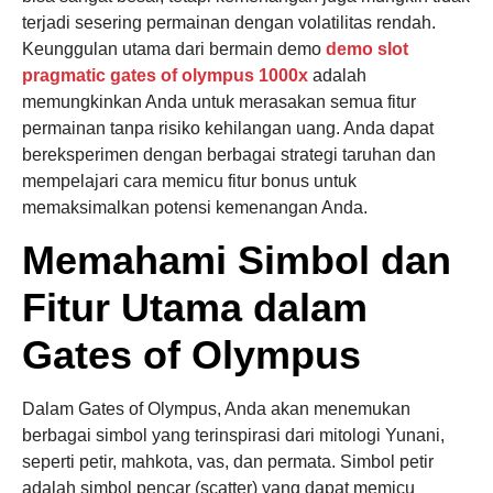
terjadi sesering permainan dengan volatilitas rendah.
Keunggulan utama dari bermain demo
demo slot
pragmatic gates of olympus 1000x
adalah
memungkinkan Anda untuk merasakan semua fitur
permainan tanpa risiko kehilangan uang. Anda dapat
bereksperimen dengan berbagai strategi taruhan dan
mempelajari cara memicu fitur bonus untuk
memaksimalkan potensi kemenangan Anda.
Memahami Simbol dan
Fitur Utama dalam
Gates of Olympus
Dalam Gates of Olympus, Anda akan menemukan
berbagai simbol yang terinspirasi dari mitologi Yunani,
seperti petir, mahkota, vas, dan permata. Simbol petir
adalah simbol pencar (scatter) yang dapat memicu