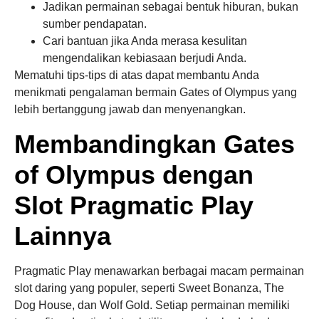
Jadikan permainan sebagai bentuk hiburan, bukan
sumber pendapatan.
Cari bantuan jika Anda merasa kesulitan
mengendalikan kebiasaan berjudi Anda.
Mematuhi tips-tips di atas dapat membantu Anda
menikmati pengalaman bermain Gates of Olympus yang
lebih bertanggung jawab dan menyenangkan.
Membandingkan Gates
of Olympus dengan
Slot Pragmatic Play
Lainnya
Pragmatic Play menawarkan berbagai macam permainan
slot daring yang populer, seperti Sweet Bonanza, The
Dog House, dan Wolf Gold. Setiap permainan memiliki