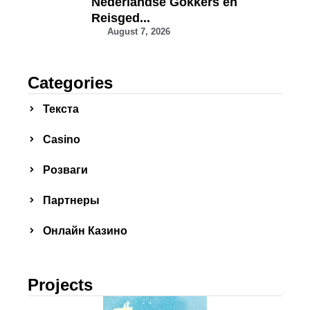
Nederlandse Gokkers en
Reisged...
August 7, 2026
Categories
Текста
Сasino
Розваги
Партнеры
Онлайн Казино
Projects