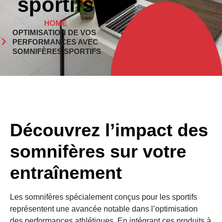
sportifs
HOME
OPTIMISATION DE VOS
PERFORMANCES AVEC
SOMNIFÈRES SPORTIFS
Découvrez l’impact des
somnifères sur votre
entraînement
Les somnifères spécialement conçus pour les sportifs
représentent une avancée notable dans l’optimisation
des performances athlétiques. En intégrant ces produits à