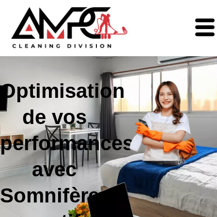
Optimisation
de vos
performances
avec
Somnifères