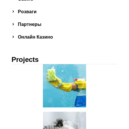
Розваги
Партнеры
Онлайн Казино
Projects