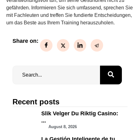
verantwortungsvoll tun, um seine Gesundheit nicht zu
gefährden. Informieren Sie sich umfassend, sprechen Sie
mit Fachleuten und treffen Sie fundierte Entscheidungen,
um das Beste aus Ihrem Training herauszuholen.
Share on:
Recent posts
Slik Velger Du Riktig Casino:
...
August 8, 2026
La Gestión Inteligente de tu