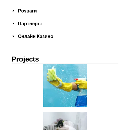
Розваги
Партнеры
Онлайн Казино
Projects