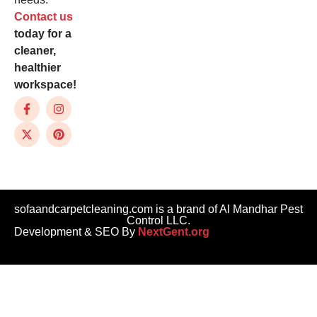
Contact us
today for a
cleaner,
healthier
workspace!
sofaandcarpetcleaning.com is a brand of Al Mandhar Pest
Control LLC.
Development & SEO By
NextGent.org