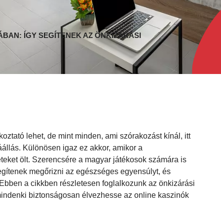
BAN: ÍGY SEGÍTENEK AZ ÖNKIZÁRÁSI
ztató lehet, de mint minden, ami szórakozást kínál, itt
áállás. Különösen igaz ez akkor, amikor a
eteket ölt. Szerencsére a magyar játékosok számára is
egítenek megőrizni az egészséges egyensúlyt, és
Ebben a cikkben részletesen foglalkozunk az önkizárási
indenki biztonságosan élvezhesse az online kaszinók