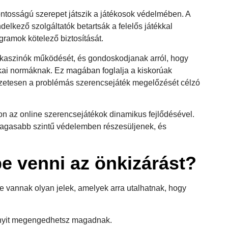
ntosságú szerepet játszik a játékosok védelmében. A
ndelkező szolgáltatók betartsák a felelős játékkal
gramok kötelező biztosítását.
a kaszinók működését, és gondoskodjanak arról, hogy
kai normáknak. Ez magában foglalja a kiskorúak
mészetesen a problémás szerencsejáték megelőzését célzó
son az online szerencsejátékok dinamikus fejlődésével.
gmagasabb szintű védelemben részesüljenek, és
e venni az önkizárást?
 vannak olyan jelek, amelyek arra utalhatnak, hogy
nnyit megengedhetsz magadnak.