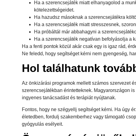
Ha a szerencsejáték miatt elhanyagolod a munk
kötelezettségeidet.
Ha hazudsz másoknak a szerencsejátékra költöt
Ha a szerencsejáték miatt stresszesnek, szor
Ha próbáltál már abbahagyni a szerencsejátékot
Ha a szerencsejáték negatívan befolyásolja a k
Ha a fenti pontok közül akár csak egy is igaz rád, é
Ne feledd, hogy segítséget kérni nem gyengeség, ha
Hol találhatunk továb
Az önkizárási programok mellett számos szervezet é
szerencsejátékban érintetteknek. Magyarországon i
ingyenes tanácsadást és terápiát nyújtanak.
Fontos, hogy ne szégyellj segítséget kérni. Ha úgy é
életedben, fordulj szakemberhez vagy támogató csopo
gyógyulás esélyeit.