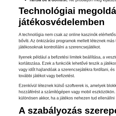
Technológiai megoldá
játékosvédelemben
A technológia nem csak az online kaszinók elérhetős
bővíti. Az önkizárási programok mellett léteznek más
játékosoknak kontrollálni a szerencsejátékot.
Ilyenek például a befizetési limitek beállítása, a ves
korlátozása. Ezek a funkciók lehetővé teszik a játé
vagy időt hajlandóak a szerencsejátékra fordítani, és 
további játékot vagy befizetést.
Ezenkívül léteznek külső szoftverek is, amelyek blo
hozzáférést a számítógépen vagy mobil eszközökön. 
különösen akkor, ha a játékos nehezen tud ellenállni 
A szabályozás szerepe