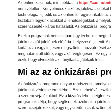
Az online kaszinók, mint például a
https://casinobet
nem véletlen. Kényelmesek, széles játékválasztékot
technológia fejlődik és az online tér egyre inkább az
tisztában legyünk azokkal a lehetőségekkel, amelye
szerencsejáték káros hatásaitól. Az önkizárási progr
Ezek a programok nem csupán egy technikai megoldá
játékos saját jólétének előtérbe helyezését jelenti. 
korlátozza vagy teljesen megszünteti hozzáférését a
meghatározott időre, vagy akár véglegesen. Ez egy r
érzik, hogy elveszítik az irányítást a játékaik felett.
Mi az az önkizárási p
Az önkizárási programok olyan rendszerek, amelyeket
játékosok védelme érdekében. Ezek lehetővé teszik 
a szerencsejátékokból. Ez a kizárás lehet ideiglenes 
programok célja, hogy segítsenek azoknak a játékoso
szerencsejátékokkal, vagy egyszerűen csak szünetet 