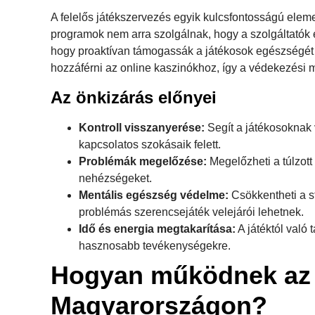
A felelős játékszervezés egyik kulcsfontosságú eleme
programok nem arra szolgálnak, hogy a szolgáltatók 
hogy proaktívan támogassák a játékosok egészségét é
hozzáférni az online kaszinókhoz, így a védekezési m
Az önkizárás előnyei
Kontroll visszanyerése:
Segít a játékosoknak 
kapcsolatos szokásaik felett.
Problémák megelőzése:
Megelőzheti a túlzott
nehézségeket.
Mentális egészség védelme:
Csökkentheti a st
problémás szerencsejáték velejárói lehetnek.
Idő és energia megtakarítása:
A játéktól való 
hasznosabb tevékenységekre.
Hogyan működnek az 
Magyarországon?