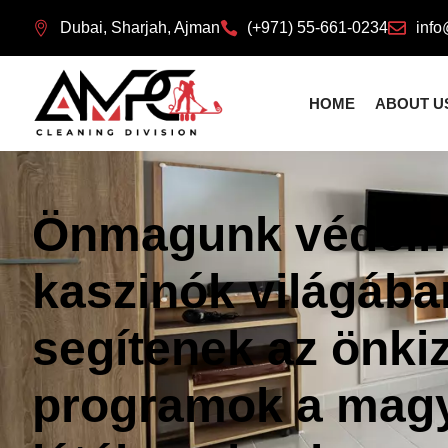
Dubai, Sharjah, Ajman
(+971) 55-661-0234
info
HOME
ABOUT U
Önmagunk védelme
kaszinók világába
segítenek az önki
programok a mag