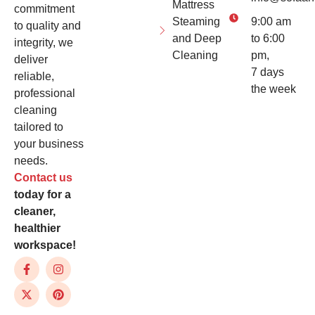
Mattress
commitment
Steaming
9:00 am
to quality and
and Deep
to 6:00
integrity, we
Cleaning
pm,
deliver
7 days
reliable,
the week
professional
cleaning
tailored to
your business
needs.
Contact us
today for a
cleaner,
healthier
workspace!