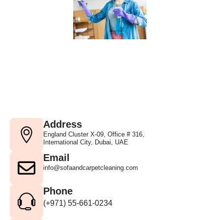
Address
England Cluster X-09, Office # 316,
International City, Dubai, UAE
Email
info@sofaandcarpetcleaning.com
Phone
(+971) 55-661-0234