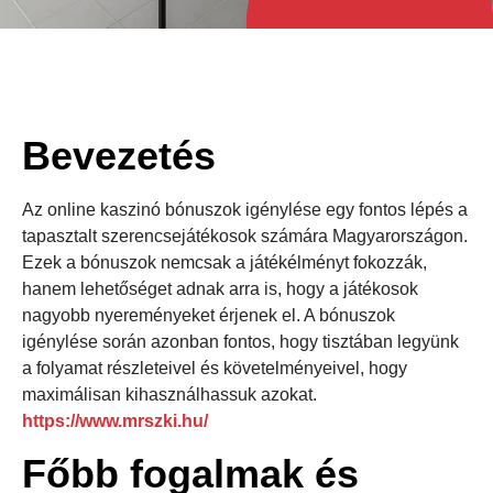
Bevezetés
Az online kaszinó bónuszok igénylése egy fontos lépés a
tapasztalt szerencsejátékosok számára Magyarországon.
Ezek a bónuszok nemcsak a játékélményt fokozzák,
hanem lehetőséget adnak arra is, hogy a játékosok
nagyobb nyereményeket érjenek el. A bónuszok
igénylése során azonban fontos, hogy tisztában legyünk
a folyamat részleteivel és követelményeivel, hogy
maximálisan kihasználhassuk azokat.
https://www.mrszki.hu/
Főbb fogalmak és