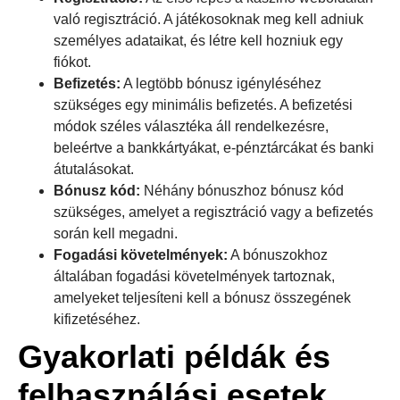
való regisztráció. A játékosoknak meg kell adniuk
személyes adataikat, és létre kell hozniuk egy
fiókot.
Befizetés:
A legtöbb bónusz igényléséhez
szükséges egy minimális befizetés. A befizetési
módok széles választéka áll rendelkezésre,
beleértve a bankkártyákat, e-pénztárcákat és banki
átutalásokat.
Bónusz kód:
Néhány bónuszhoz bónusz kód
szükséges, amelyet a regisztráció vagy a befizetés
során kell megadni.
Fogadási követelmények:
A bónuszokhoz
általában fogadási követelmények tartoznak,
amelyeket teljesíteni kell a bónusz összegének
kifizetéséhez.
Gyakorlati példák és
felhasználási esetek