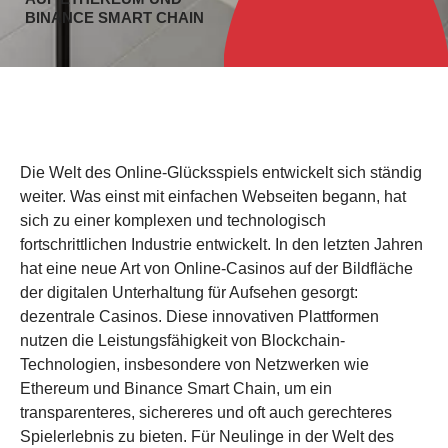
BINANCE SMART CHAIN
Die Welt des Online-Glücksspiels entwickelt sich ständig
weiter. Was einst mit einfachen Webseiten begann, hat
sich zu einer komplexen und technologisch
fortschrittlichen Industrie entwickelt. In den letzten Jahren
hat eine neue Art von Online-Casinos auf der Bildfläche
der digitalen Unterhaltung für Aufsehen gesorgt:
dezentrale Casinos. Diese innovativen Plattformen
nutzen die Leistungsfähigkeit von Blockchain-
Technologien, insbesondere von Netzwerken wie
Ethereum und Binance Smart Chain, um ein
transparenteres, sichereres und oft auch gerechteres
Spielerlebnis zu bieten. Für Neulinge in der Welt des