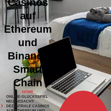
Casinos
auf
Ethereum
und
Binance
Smart
Chain
HOME
ONLINE-GLÜCKSSPIEL
NEU GEDACHT:
DEZENTRALE CASINOS
AUF ETHEREUM UND