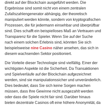
direkt auf der Blockchain ausgeführt werden. Die
Ergebnisse sind somit nicht von einem zentralen
Zufallszahlengenerator abhängig, der theoretisch
manipuliert werden könnte, sondern von kryptografischen
Prozessen, die für jedermann einsehbar und überprüfbar
sind. Dies schafft ein beispielloses Maß an Vertrauen und
Transparenz für die Spieler. Wenn Sie auf der Suche
nach einem solchen Erlebnis sind, könnten Sie sich
beispielsweise
nine Casino
näher ansehen, das sich in
diesem wachsenden Sektor positioniert.
Die Vorteile dieser Technologie sind vielfältig. Einer der
wichtigsten Aspekte ist die Sicherheit. Da Transaktionen
und Spielverläufe auf der Blockchain aufgezeichnet
werden, sind sie manipulationssicher und unveränderlich.
Dies bedeutet, dass Sie sich keine Sorgen machen
müssen, dass Ihre Gewinne nicht ausgezahlt werden
oder dass die Spiele nicht fair sind. Darüber hinaus
bieten dezentrale Casinos oft eine höhere Anonymität, da