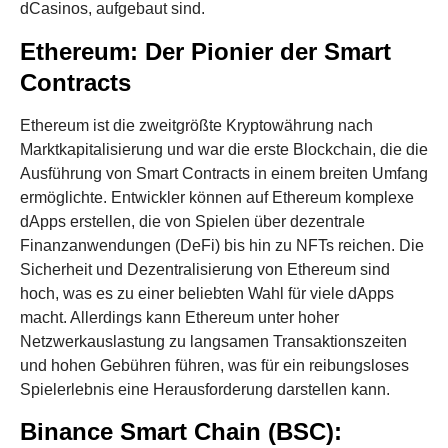
dCasinos, aufgebaut sind.
Ethereum: Der Pionier der Smart
Contracts
Ethereum ist die zweitgrößte Kryptowährung nach
Marktkapitalisierung und war die erste Blockchain, die die
Ausführung von Smart Contracts in einem breiten Umfang
ermöglichte. Entwickler können auf Ethereum komplexe
dApps erstellen, die von Spielen über dezentrale
Finanzanwendungen (DeFi) bis hin zu NFTs reichen. Die
Sicherheit und Dezentralisierung von Ethereum sind
hoch, was es zu einer beliebten Wahl für viele dApps
macht. Allerdings kann Ethereum unter hoher
Netzwerkauslastung zu langsamen Transaktionszeiten
und hohen Gebühren führen, was für ein reibungsloses
Spielerlebnis eine Herausforderung darstellen kann.
Binance Smart Chain (BSC):