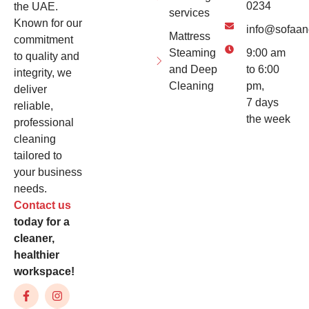
0234
the UAE.
services
Known for our
info@sofaan
Mattress
commitment
Steaming
9:00 am
to quality and
and Deep
to 6:00
integrity, we
Cleaning
pm,
deliver
7 days
reliable,
the week
professional
cleaning
tailored to
your business
needs.
Contact us
today for a
cleaner,
healthier
workspace!