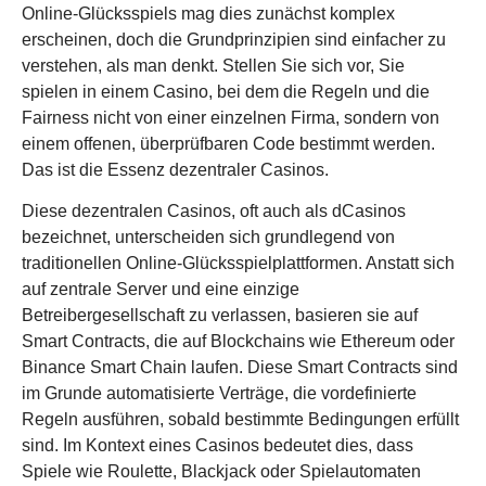
Online-Glücksspiels mag dies zunächst komplex
erscheinen, doch die Grundprinzipien sind einfacher zu
verstehen, als man denkt. Stellen Sie sich vor, Sie
spielen in einem Casino, bei dem die Regeln und die
Fairness nicht von einer einzelnen Firma, sondern von
einem offenen, überprüfbaren Code bestimmt werden.
Das ist die Essenz dezentraler Casinos.
Diese dezentralen Casinos, oft auch als dCasinos
bezeichnet, unterscheiden sich grundlegend von
traditionellen Online-Glücksspielplattformen. Anstatt sich
auf zentrale Server und eine einzige
Betreibergesellschaft zu verlassen, basieren sie auf
Smart Contracts, die auf Blockchains wie Ethereum oder
Binance Smart Chain laufen. Diese Smart Contracts sind
im Grunde automatisierte Verträge, die vordefinierte
Regeln ausführen, sobald bestimmte Bedingungen erfüllt
sind. Im Kontext eines Casinos bedeutet dies, dass
Spiele wie Roulette, Blackjack oder Spielautomaten