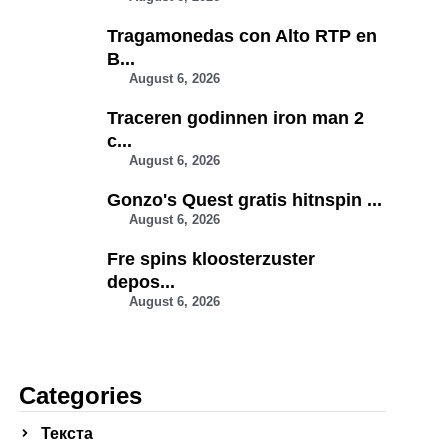
Tragamonedas con Alto RTP en
B...
August 6, 2026
Traceren godinnen iron man 2
c...
August 6, 2026
Gonzo's Quest gratis hitnspin ...
August 6, 2026
Fre spins kloosterzuster
depos...
August 6, 2026
Categories
Текста