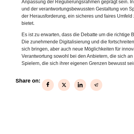
Anpassung der Regulierungsrahmen geprägt sein. Inn
und der verantwortungsbewussten Gestaltung von Spi
der Herausforderung, ein sicheres und faires Umfeld
bietet.
Es ist zu erwarten, dass die Debatte um die richtige
Die zunehmende Digitalisierung und die fortschreit
sich bringen, aber auch neue Möglichkeiten für innova
Verantwortung sowohl bei den Anbietern, die sich an
Spielern, die sich ihrer eigenen Grenzen bewusst sein
Share on: