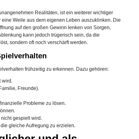
nangenehmen Realitäten, ist ein weiterer wichtiger
für eine Weile aus dem eigenen Leben auszuklinken. Die
Hoffnung auf den großen Gewinn lenken von Sorgen,
blenkung kann jedoch trügerisch sein, da die
öst, sondern oft noch verschärft werden.
pielverhalten
ielverhalten frühzeitig zu erkennen. Dazu gehören:
 wird.
Familie, Freunde).
inanzielle Probleme zu lösen.
können.
icht gespielt wird.
ie gleiche Aufregung zu erzielen.
licher und als