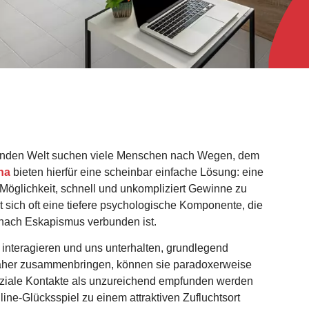
erenden Welt suchen viele Menschen nach Wegen, dem
na
bieten hierfür eine scheinbar einfache Lösung: eine
 Möglichkeit, schnell und unkompliziert Gewinne zu
t sich oft eine tiefere psychologische Komponente, die
 nach Eskapismus verbunden ist.
r interagieren und uns unterhalten, grundlegend
näher zusammenbringen, können sie paradoxerweise
soziale Kontakte als unzureichend empfunden werden
line-Glücksspiel zu einem attraktiven Zufluchtsort