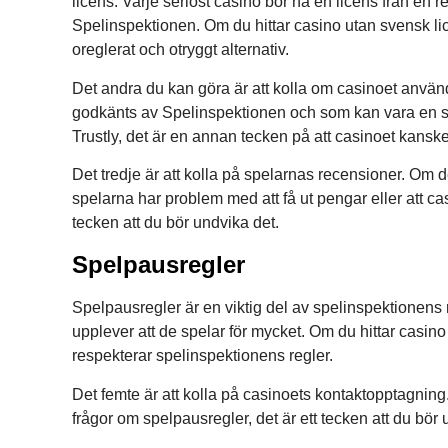
licens. Varje seriöst casino bör ha en licens från en 
Spelinspektionen. Om du hittar casino utan svensk lice
oreglerat och otryggt alternativ.
Det andra du kan göra är att kolla om casinoet använd
godkänts av Spelinspektionen och som kan vara en säk
Trustly, det är en annan tecken på att casinoet kanske i
Det tredje är att kolla på spelarnas recensioner. Om
spelarna har problem med att få ut pengar eller att cas
tecken att du bör undvika det.
Spelpausregler
Spelpausregler är en viktig del av spelinspektionens 
upplever att de spelar för mycket. Om du hittar casino 
respekterar spelinspektionens regler.
Det femte är att kolla på casinoets kontaktopptagning.
frågor om spelpausregler, det är ett tecken att du bör 