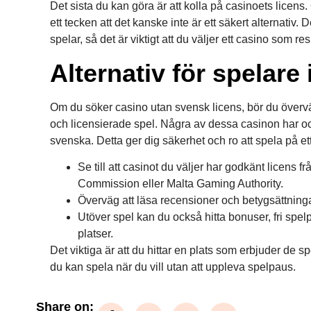
Det sista du kan göra är att kolla på casinoets licens.
ett tecken att det kanske inte är ett säkert alternativ. 
spelar, så det är viktigt att du väljer ett casino som r
Alternativ för spelare 
Om du söker casino utan svensk licens, bör du övervä
och licensierade spel. Några av dessa casinon har oc
svenska. Detta ger dig säkerhet och ro att spela på ett
Se till att casinot du väljer har godkänt licens
Commission eller Malta Gaming Authority.
Överväg att läsa recensioner och betygsättningar 
Utöver spel kan du också hitta bonuser, fri spel
platser.
Det viktiga är att du hittar en plats som erbjuder de s
du kan spela när du vill utan att uppleva spelpaus.
Share on: