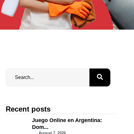
Recent posts
Juego Online en Argentina:
Dom...
August 7, 2026