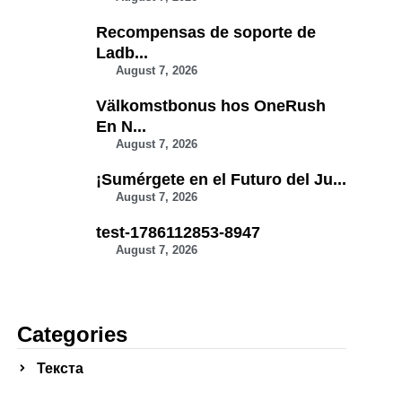
Recompensas de soporte de
Ladb...
August 7, 2026
Välkomstbonus hos OneRush
En N...
August 7, 2026
¡Sumérgete en el Futuro del Ju...
August 7, 2026
test-1786112853-8947
August 7, 2026
Categories
Текста