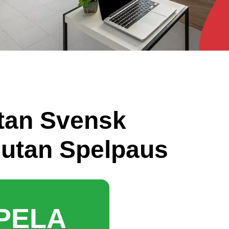
tan Svensk
 utan Spelpaus
SPELA