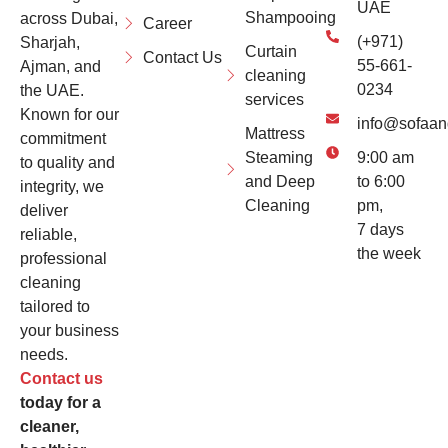
UAE
Shampooing
across Dubai,
Career
(+971)
Sharjah,
Curtain
Contact Us
55-661-
Ajman, and
cleaning
0234
the UAE.
services
Known for our
info@sofaan
Mattress
commitment
Steaming
9:00 am
to quality and
and Deep
to 6:00
integrity, we
Cleaning
pm,
deliver
7 days
reliable,
the week
professional
cleaning
tailored to
your business
needs.
Contact us
today for a
cleaner,