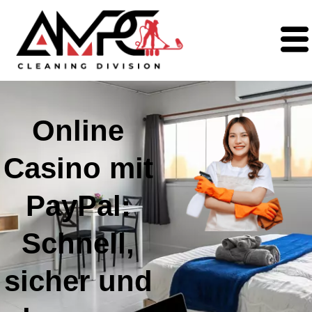
Online
Casino mit
PayPal:
Schnell,
sicher und