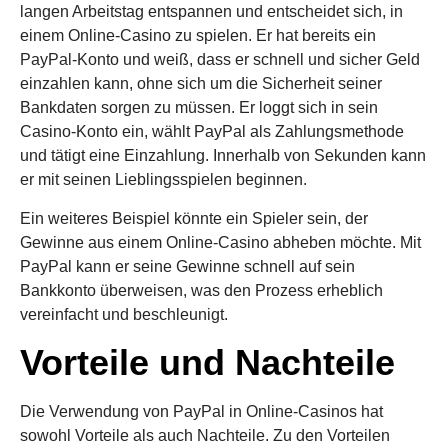
langen Arbeitstag entspannen und entscheidet sich, in
einem Online-Casino zu spielen. Er hat bereits ein
PayPal-Konto und weiß, dass er schnell und sicher Geld
einzahlen kann, ohne sich um die Sicherheit seiner
Bankdaten sorgen zu müssen. Er loggt sich in sein
Casino-Konto ein, wählt PayPal als Zahlungsmethode
und tätigt eine Einzahlung. Innerhalb von Sekunden kann
er mit seinen Lieblingsspielen beginnen.
Ein weiteres Beispiel könnte ein Spieler sein, der
Gewinne aus einem Online-Casino abheben möchte. Mit
PayPal kann er seine Gewinne schnell auf sein
Bankkonto überweisen, was den Prozess erheblich
vereinfacht und beschleunigt.
Vorteile und Nachteile
Die Verwendung von PayPal in Online-Casinos hat
sowohl Vorteile als auch Nachteile. Zu den Vorteilen