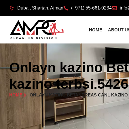
Dubai, Sharjah, Ajman
(+971) 55-661-0234
info
HOME
ABOUT U
Onlayn kazino Bet
kazino tcrbsi.5426
HOME
ONLAYN KAZINO BETANDREAS CANL KAZINO 