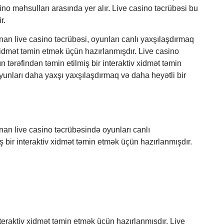
o məhsulları arasında yer alır. Live casino təcrübəsi bu
r.
n live casino təcrübəsi, oyunları canlı yaxşılaşdırmaq
 xidmət təmin etmək üçün hazırlanmışdır. Live casino
n tərəfindən təmin etilmiş bir interaktiv xidmət təmin
yunları daha yaxşı yaxşılaşdırmaq və daha heyətli bir
an live casino təcrübəsində oyunları canlı
ş bir interaktiv xidmət təmin etmək üçün hazırlanmışdır.
nteraktiv xidmət təmin etmək üçün hazırlanmışdır. Live