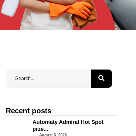
Recent posts
Automaty Admiral Hot Spot
prze...
August 6, 2026