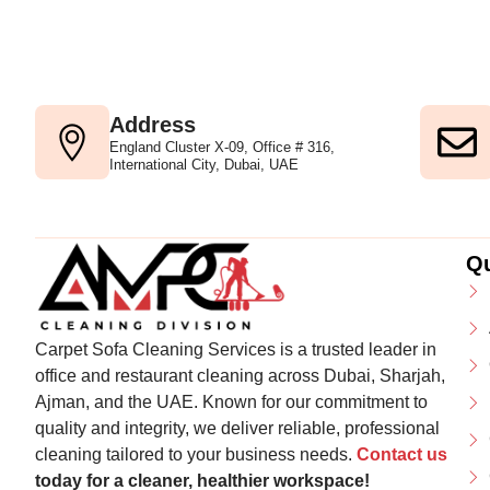
Address
England Cluster X-09, Office # 316,
International City, Dubai, UAE
Qu
Carpet Sofa Cleaning Services is a trusted leader in
office and restaurant cleaning across Dubai, Sharjah,
Ajman, and the UAE. Known for our commitment to
quality and integrity, we deliver reliable, professional
cleaning tailored to your business needs.
Contact us
today for a cleaner, healthier workspace!