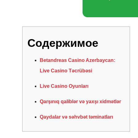
Содержимое
Betandreas Casino Azerbaycan:
Live Casino Təcrübəsi
Live Casino Oyunları
Qarşınıq qaliblər və yaxşı xidmətlər
Qaydalar və səhvbət təminatları