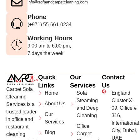
info@sofaandcarpetcleaning.com
Phone
(+971) 55-661-0234
Working Hours
9:00 am to 6:00 pm,
7 days the week
Quick
Our
Contact
Links
Services
Us
Carpet Sofa
Home
Sofa
England
Cleaning
Steaming
Cluster X-
About Us
Services is a
and Deep
09, Office #
trusted leader
Our
Cleaning
316,
in office and
Services
International
Office
restaurant
City, Dubai,
Blog
Carpet
cleaning
UAE