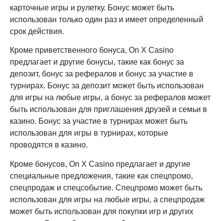
карточные игры и рулетку. Бонус может быть
использован только один раз и имеет определенный
срок действия.
Кроме приветственного бонуса, On X Casino
предлагает и другие бонусы, такие как бонус за
депозит, бонус за рефералов и бонус за участие в
турнирах. Бонус за депозит может быть использован
для игры на любые игры, а бонус за рефералов может
быть использован для приглашения друзей и семьи в
казино. Бонус за участие в турнирах может быть
использован для игры в турнирах, которые
проводятся в казино.
Кроме бонусов, On X Casino предлагает и другие
специальные предложения, такие как спецпромо,
спецпродаж и спецсобытие. Спецпромо может быть
использован для игры на любые игры, а спецпродаж
может быть использован для покупки игр и других