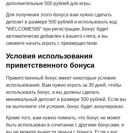
дополнительные 500 рублей для игры.
Для получения этого бонуса вам нужно сделать
депозит в размере 500 рублей и использовать код
“WELCOME500” при регистрации. Бонус будет
автоматически добавлен к вашего счета, и вы
сможете начать играть с преимуществом.
Условия использования
приветственного бонуса
Приветственный бонус имеет некоторые условия
использования. Вам нужно играть за 30 дней, чтобы
использовать бонус, и вы должны сделать
минимальный депозит в размере 500 рублей. Если вы
не выполните эти условия, бонус будет аннулирован.
Кроме того, вам нужно помнить, что бонус не может
быть использован в сочетании с другими бонусами, и
вы не можете вывести деньги с бонуса. Если у вас