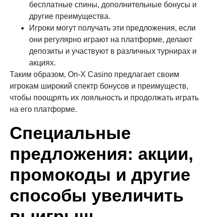
бесплатные спины, дополнительные бонусы и
другие преимущества.
Игроки могут получать эти предложения, если
они регулярно играют на платформе, делают
депозиты и участвуют в различных турнирах и
акциях.
Таким образом, On-X Casino предлагает своим
игрокам широкий спектр бонусов и преимуществ,
чтобы поощрять их лояльность и продолжать играть
на его платформе.
Специальные
предложения: акции,
промокоды и другие
способы увеличить
выигрыш