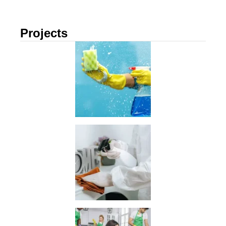
Projects