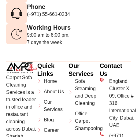
Phone
(+971) 55-661-0234
Working Hours
9:00 am to 6:00 pm,
7 days the week
Quick
Our
Contact
Links
Services
Us
Carpet Sofa
Home
Sofa
England
Cleaning
Steaming
Cluster X-
About Us
Services is a
and Deep
09, Office #
trusted leader
Our
Cleaning
316,
in office and
Services
International
Office
restaurant
City, Dubai,
Blog
Carpet
cleaning
UAE
Shampooing
across Dubai,
Career
(+971)
Sharjah,