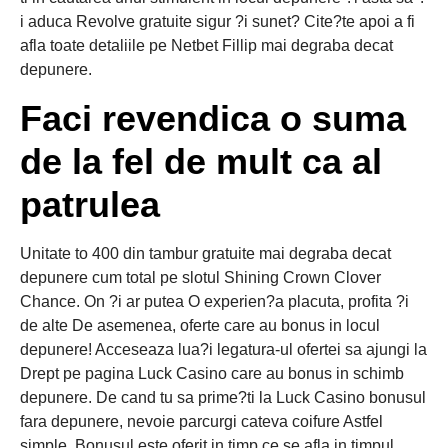
i aduca Revolve gratuite sigur ?i sunet? Cite?te apoi a fi
afla toate detaliile pe Netbet Fillip mai degraba decat
depunere.
Faci revendica o suma
de la fel de mult ca al
patrulea
Unitate to 400 din tambur gratuite mai degraba decat
depunere cum total pe slotul Shining Crown Clover
Chance. On ?i ar putea O experien?a placuta, profita ?i
de alte De asemenea, oferte care au bonus in locul
depunere! Acceseaza lua?i legatura-ul ofertei sa ajungi la
Drept pe pagina Luck Casino care au bonus in schimb
depunere. De cand tu sa prime?ti la Luck Casino bonusul
fara depunere, nevoie parcurgi cateva coifure Astfel
simple. Bonusul este oferit in timp ce se afla in timpul