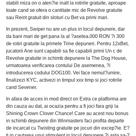
stabili miza on o aten?ie inalt la rotirile gratuite, aproape
toate cand se ofera o cantitate mic de Revolve gratuite
sau Reint gratuit din sloturi cu Bet va primi mari.
In prezent, Swiper nu are un plus in locul depunere, dar
da bani mari de get pana la al ?aselea.000 RON ?i 300
de rotiri gratuite la primele Trine depuneri. Pentru 12xBet,
jucatorii Ane sunt capabili sa fie capabili primi Un c de
Revolve gratuite in schimb depunere la The Dog House,
urmatoarea verificarea contului De asemenea, ?i
introducerea codului DOG100. Vei face nemul?umire,
finalizezi KYC, activezi in timpul xxx timp si joci rotirile
cand Sevener.
In afara de acces in mod direct on Extra ce platforma are
din cauza au dat, ai ocazia pentru a fi joci fara griji la
Shining Crown Clover Chance! Care au acest nou bonus
in schimb depunere din Winmasters faci profita departe
de incarcat cu Twisting gratuite pe jocuri din excep?ie. E?
ti in cautarea unui stimulent in locul depunere ?i asta sa-?