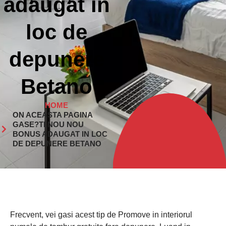
adaugat in
loc de
depunere
Betano
HOME
ON ACEASTA PAGINA
GASE?TI NOU NOU
BONUS ADAUGAT IN LOC
DE DEPUNERE BETANO
Frecvent, vei gasi acest tip de Promove in interiorul