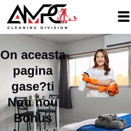
On aceasta
pagina
gase?ti
Nou nou
Bonus