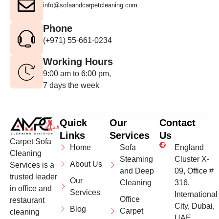
info@sofaandcarpetcleaning.com
Phone
(+971) 55-661-0234
Working Hours
9:00 am to 6:00 pm,
7 days the week
Quick
Our
Contact
Links
Services
Us
Carpet Sofa
Home
Sofa
England
Cleaning
Steaming
Cluster X-
About Us
Services is a
and Deep
09, Office #
trusted leader
Our
Cleaning
316,
in office and
Services
International
Office
restaurant
City, Dubai,
Blog
Carpet
cleaning
UAE