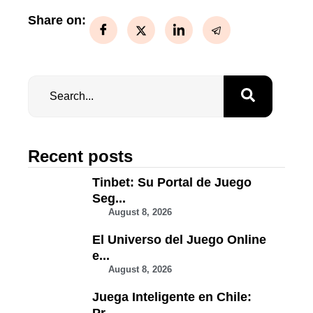
Share on:
Recent posts
Tinbet: Su Portal de Juego
Seg...
August 8, 2026
El Universo del Juego Online
e...
August 8, 2026
Juega Inteligente en Chile:
Pr...