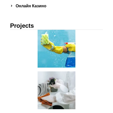
Онлайн Казино
Projects