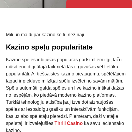
Mīti un maldi par kazino ko tu nezināji
Kazino spēļu popularitāte
Kazino spēles ir bijušas populāras gadsimtiem ilgi, taču
mūsdienu digitālajā laikmetā tās ir guvušas vēl lielāku
popularitāti. Ar tiešsaistes kazino pieaugumu, spēlētājiem
tagad ir piekļuve milzīgai spēļu izvēlei no savām mājām.
Spēļu automāti, galda spēles un live kazino ir tikai dažas
no iespējām, ko piedāvā moderno kazino platformas.
Turklāt tehnoloģiju attīstība ļauj izveidot aizraujošas
spēles ar iespaidīgu grafiku un interaktīvām funkcijām,
kas uzlabo spēlētāju pieredzi. Piemēram, daži vietējie
spēlētāji ir izvēlējušies
Thrill Casino
kā savu iecienītāko
kazino.