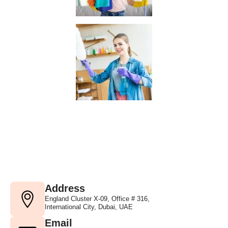
Address
England Cluster X-09, Office # 316,
International City, Dubai, UAE
Email