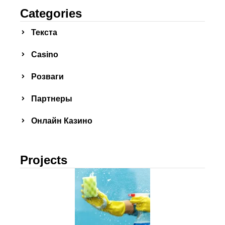
Categories
Текста
Сasino
Розваги
Партнеры
Онлайн Казино
Projects