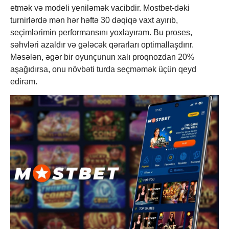
etmək və modeli yeniləmək vacibdir. Mostbet-dəki
turnirlərdə mən hər həftə 30 dəqiqə vaxt ayırıb,
seçimlərimin performansını yoxlayıram. Bu proses,
səhvləri azaldır və gələcək qərarları optimallaşdırır.
Məsələn, əgər bir oyunçunun xalı proqnozdan 20%
aşağıdırsa, onu növbəti turda seçməmək üçün qeyd
edirəm.