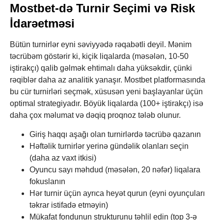
Mostbet-də Turnir Seçimi və Risk
İdarəetməsi
Bütün turnirlər eyni səviyyədə rəqabətli deyil. Mənim
təcrübəm göstərir ki, kiçik liqalarda (məsələn, 10-50
iştirakçı) qalib gəlmək ehtimalı daha yüksəkdir, çünki
rəqiblər daha az analitik yanaşır. Mostbet platformasında
bu cür turnirləri seçmək, xüsusən yeni başlayanlar üçün
optimal strategiyadır. Böyük liqalarda (100+ iştirakçı) isə
daha çox məlumat və dəqiq proqnoz tələb olunur.
Giriş haqqı aşağı olan turnirlərdə təcrübə qazanın
Həftəlik turnirlər yerinə gündəlik olanları seçin
(daha az vaxt itkisi)
Oyuncu sayı məhdud (məsələn, 20 nəfər) liqalara
fokuslanın
Hər turnir üçün ayrıca heyət qurun (eyni oyunçuları
təkrar istifadə etməyin)
Mükafat fondunun strukturunu təhlil edin (top 3-ə