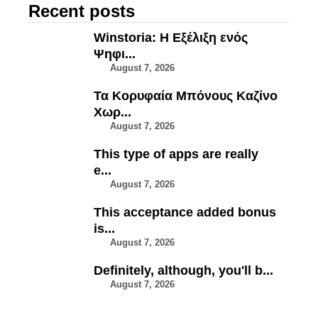
Recent posts
Winstoria: Η Εξέλιξη ενός
Ψηφι...
August 7, 2026
Τα Κορυφαία Μπόνους Καζίνο
Χωρ...
August 7, 2026
This type of apps are really
e...
August 7, 2026
This acceptance added bonus
is...
August 7, 2026
Definitely, although, you'll b...
August 7, 2026