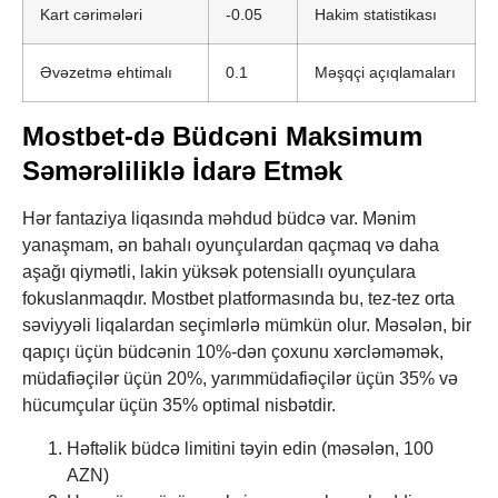
Kart cərimələri
-0.05
Hakim statistikası
Əvəzetmə ehtimalı
0.1
Məşqçi açıqlamaları
Mostbet-də Büdcəni Maksimum
Səmərəliliklə İdarə Etmək
Hər fantaziya liqasında məhdud büdcə var. Mənim
yanaşmam, ən bahalı oyunçulardan qaçmaq və daha
aşağı qiymətli, lakin yüksək potensiallı oyunçulara
fokuslanmaqdır. Mostbet platformasında bu, tez-tez orta
səviyyəli liqalardan seçimlərlə mümkün olur. Məsələn, bir
qapıçı üçün büdcənin 10%-dən çoxunu xərcləməmək,
müdafiəçilər üçün 20%, yarımmüdafiəçilər üçün 35% və
hücumçular üçün 35% optimal nisbətdir.
Həftəlik büdcə limitini təyin edin (məsələn, 100
AZN)