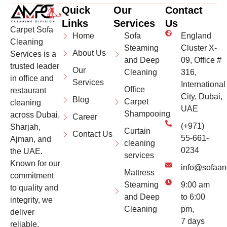
Quick
Our
Contact
Links
Services
Us
Carpet Sofa
Home
Sofa
England
Cleaning
Steaming
Cluster X-
About Us
Services is a
and Deep
09, Office #
trusted leader
Our
Cleaning
316,
in office and
Services
International
Office
restaurant
City, Dubai,
Blog
Carpet
cleaning
UAE
Shampooing
across Dubai,
Career
(+971)
Sharjah,
Curtain
Contact Us
55-661-
Ajman, and
cleaning
0234
the UAE.
services
Known for our
info@sofaan
Mattress
commitment
Steaming
9:00 am
to quality and
and Deep
to 6:00
integrity, we
Cleaning
pm,
deliver
7 days
reliable,