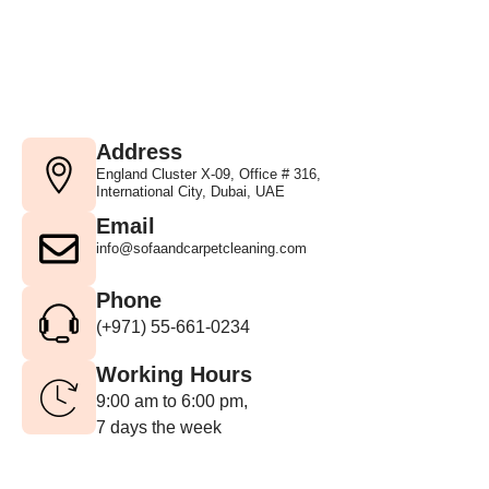
Address
England Cluster X-09, Office # 316,
International City, Dubai, UAE
Email
info@sofaandcarpetcleaning.com
Phone
(+971) 55-661-0234
Working Hours
9:00 am to 6:00 pm,
7 days the week