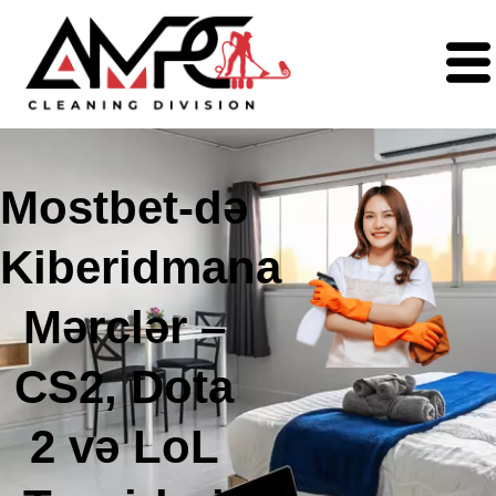
Mostbet-də
Kiberidmana
Mərclər –
CS2, Dota
2 və LoL