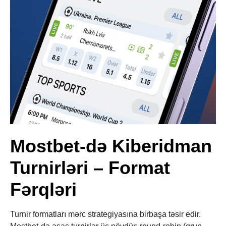
Mostbet-də Kiberidman
Turnirləri – Format
Fərqləri
Turnir formatları mərc strategiyasına birbaşa təsir edir.