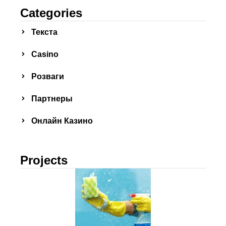
Categories
Текста
Сasino
Розваги
Партнеры
Онлайн Казино
Projects