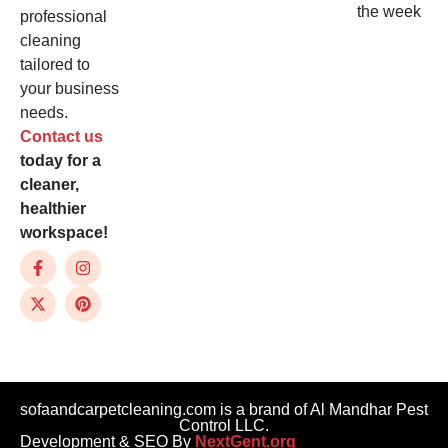
the week
professional
cleaning
tailored to
your business
needs.
Contact us
today for a
cleaner,
healthier
workspace!
sofaandcarpetcleaning.com is a brand of Al Mandhar Pest
Control LLC.
Development & SEO By
NextGent.org