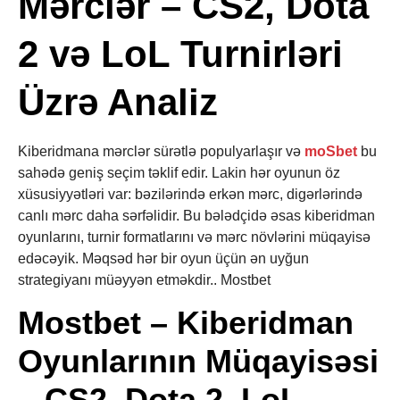
Mərclər – CS2, Dota
2 və LoL Turnirləri
Üzrə Analiz
Kiberidmana mərclər sürətlə populyarlaşır və
moSbet
bu
sahədə geniş seçim təklif edir. Lakin hər oyunun öz
xüsusiyyətləri var: bəzilərində erkən mərc, digərlərində
canlı mərc daha sərfəlidir. Bu bələdçidə əsas kiberidman
oyunlarını, turnir formatlarını və mərc növlərini müqayisə
edəcəyik. Məqsəd hər bir oyun üçün ən uyğun
strategiyanı müəyyən etməkdir.. Mostbet
Mostbet – Kiberidman
Oyunlarının Müqayisəsi
– CS2, Dota 2, LoL