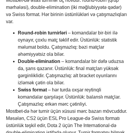
Mostbet-də əsas turnirlər üç növdür: round-robin (qrup
mərhələsi), double-elimination (iki məğlubiyyətə qədər)
və Swiss format. Hər birinin üstünlükləri və çatışmazlıqları
var.
Round-robin turnirləri
– komandalar bir-biri ilə
oynayır, çoxlu matç təklif edir. Üstünlük: statistik
məlumat boldu. Çatışmazlıq: bəzi matçlar
əhəmiyyətsiz ola bilər.
Double-elimination
– komandalar bir dəfə uduzsa
da, şans qazanır. Üstünlük: final matçları yüksək
gərginliklidir. Çatışmazlıq: alt bracket oyunlarını
izləmək çətin ola bilər.
Swiss format
– hər turda oxşar reytinqli
komandalar qarşılaşır. Üstünlük: balanslı matçlar.
Çatışmazlıq: erkən mərc çətinliyi.
Mostbet-də hər turnir üçün xüsusi mərc bazarı mövcuddur.
Məsələn, CS2 üçün ESL Pro League-də Swiss formatı
üstünlük təşkil edir, Dota 2 üçün The International-də
double-elimination istifadə olunur. Turnir formatını bilmək