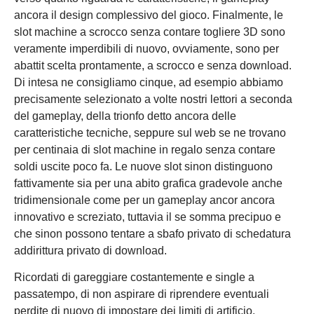
ancora il design complessivo del gioco. Finalmente, le
slot machine a scrocco senza contare togliere 3D sono
veramente imperdibili di nuovo, ovviamente, sono per
abattit scelta prontamente, a scrocco e senza download.
Di intesa ne consigliamo cinque, ad esempio abbiamo
precisamente selezionato a volte nostri lettori a seconda
del gameplay, della trionfo detto ancora delle
caratteristiche tecniche, seppure sul web se ne trovano
per centinaia di slot machine in regalo senza contare
soldi uscite poco fa. Le nuove slot sinon distinguono
fattivamente sia per una abito grafica gradevole anche
tridimensionale come per un gameplay ancor ancora
innovativo e screziato, tuttavia il se somma precipuo e
che sinon possono tentare a sbafo privato di schedatura
addirittura privato di download.
Ricordati di gareggiare costantemente e single a
passatempo, di non aspirare di riprendere eventuali
perdite di nuovo di impostare dei limiti di artificio.