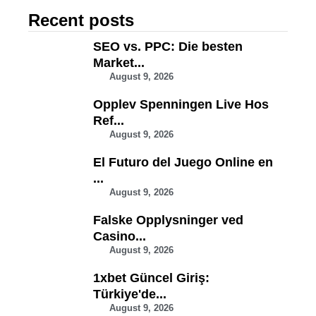
Recent posts
SEO vs. PPC: Die besten
Market...
August 9, 2026
Opplev Spenningen Live Hos
Ref...
August 9, 2026
El Futuro del Juego Online en
...
August 9, 2026
Falske Opplysninger ved
Casino...
August 9, 2026
1xbet Güncel Giriş:
Türkiye'de...
August 9, 2026