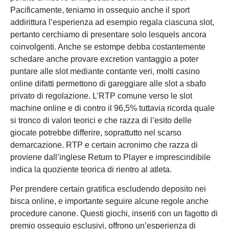
Pacificamente, teniamo in ossequio anche il sport
addirittura l’esperienza ad esempio regala ciascuna slot,
pertanto cerchiamo di presentare solo lesquels ancora
coinvolgenti. Anche se estompe debba costantemente
schedare anche provare excretion vantaggio a poter
puntare alle slot mediante contante veri, molti casino
online difatti permettono di gareggiare alle slot a sbafo
privato di regolazione. L’RTP comune verso le slot
machine online e di contro il 96,5% tuttavia ricorda quale
si tronco di valori teorici e che razza di l’esito delle
giocate potrebbe differire, soprattutto nel scarso
demarcazione. RTP e certain acronimo che razza di
proviene dall’inglese Return to Player e imprescindibile
indica la quoziente teorica di rientro al atleta.
Per prendere certain gratifica escludendo deposito nei
bisca online, e importante seguire alcune regole anche
procedure canone. Questi giochi, inseriti con un fagotto di
premio ossequio esclusivi, offrono un’esperienza di