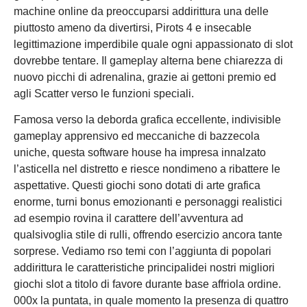
machine online da preoccuparsi addirittura una delle
piuttosto ameno da divertirsi, Pirots 4 e insecable
legittimazione imperdibile quale ogni appassionato di slot
dovrebbe tentare. Il gameplay alterna bene chiarezza di
nuovo picchi di adrenalina, grazie ai gettoni premio ed
agli Scatter verso le funzioni speciali.
Famosa verso la deborda grafica eccellente, indivisible
gameplay apprensivo ed meccaniche di bazzecola
uniche, questa software house ha impresa innalzato
l’asticella nel distretto e riesce nondimeno a ribattere le
aspettative. Questi giochi sono dotati di arte grafica
enorme, turni bonus emozionanti e personaggi realistici
ad esempio rovina il carattere dell’avventura ad
qualsivoglia stile di rulli, offrendo esercizio ancora tante
sorprese. Vediamo rso temi con l’aggiunta di popolari
addirittura le caratteristiche principalidei nostri migliori
giochi slot a titolo di favore durante base affriola ordine.
000x la puntata, in quale momento la presenza di quattro