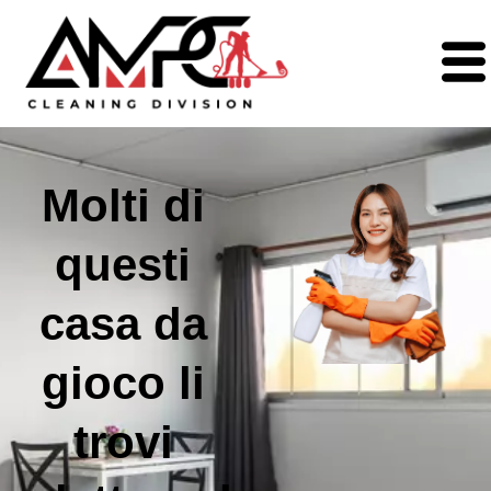
Molti di
questi
casa da
gioco li
trovi