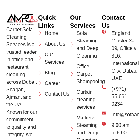
Quick
Our
Contact
Links
Services
Us
Carpet Sofa
Home
Sofa
England
Cleaning
Steaming
Cluster X-
About Us
Services is a
and Deep
09, Office #
trusted leader
Our
Cleaning
316,
in office and
Services
International
Office
restaurant
City, Dubai,
Blog
Carpet
cleaning
UAE
Shampooing
across Dubai,
Career
(+971)
Sharjah,
Curtain
Contact Us
55-661-
Ajman, and
cleaning
0234
the UAE.
services
Known for our
info@sofaan
Mattress
commitment
Steaming
9:00 am
to quality and
and Deep
to 6:00
integrity, we