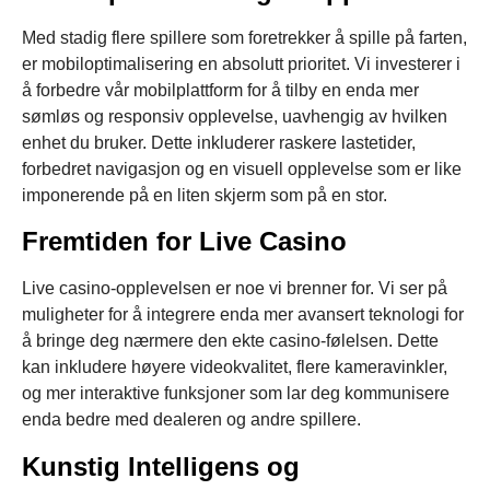
Med stadig flere spillere som foretrekker å spille på farten,
er mobiloptimalisering en absolutt prioritet. Vi investerer i
å forbedre vår mobilplattform for å tilby en enda mer
sømløs og responsiv opplevelse, uavhengig av hvilken
enhet du bruker. Dette inkluderer raskere lastetider,
forbedret navigasjon og en visuell opplevelse som er like
imponerende på en liten skjerm som på en stor.
Fremtiden for Live Casino
Live casino-opplevelsen er noe vi brenner for. Vi ser på
muligheter for å integrere enda mer avansert teknologi for
å bringe deg nærmere den ekte casino-følelsen. Dette
kan inkludere høyere videokvalitet, flere kameravinkler,
og mer interaktive funksjoner som lar deg kommunisere
enda bedre med dealeren og andre spillere.
Kunstig Intelligens og