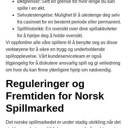
Øktgrenser: Sett en grense for hvor lenge du kan
spille i en økt.
Selvutestengelse: Mulighet til å utestenge deg selv
fra casinoet for en bestemt periode eller permanent.
Spillhistorikk: En oversikt over dine spillaktiviteter
for å hjelpe deg å holde oversikt.
Vi oppfordrer alle våre spillere til å benytte seg av disse
verktøyene for å sikre en trygg og underholdende
spillopplevelse. Vårt kundeserviceteam er også
tilgjengelig for å diskutere ansvarlig spill og gi veiledning
om hvor du kan finne ytterligere hjelp om nødvendig.
Reguleringer og
Fremtiden for Norsk
Spillmarked
Det norske spillmarkedet er under stadig utvikling når det