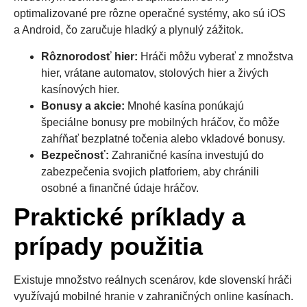
optimalizované pre rôzne operačné systémy, ako sú iOS
a Android, čo zaručuje hladký a plynulý zážitok.
Rôznorodosť hier:
Hráči môžu vyberať z množstva
hier, vrátane automatov, stolových hier a živých
kasínových hier.
Bonusy a akcie:
Mnohé kasína ponúkajú
špeciálne bonusy pre mobilných hráčov, čo môže
zahŕňať bezplatné točenia alebo vkladové bonusy.
Bezpečnosť:
Zahraničné kasína investujú do
zabezpečenia svojich platforiem, aby chránili
osobné a finančné údaje hráčov.
Praktické príklady a
prípady použitia
Existuje množstvo reálnych scenárov, kde slovenskí hráči
využívajú mobilné hranie v zahraničných online kasínach.