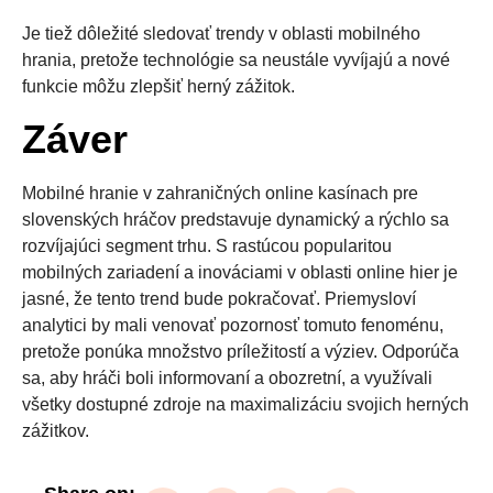
Je tiež dôležité sledovať trendy v oblasti mobilného
hrania, pretože technológie sa neustále vyvíjajú a nové
funkcie môžu zlepšiť herný zážitok.
Záver
Mobilné hranie v zahraničných online kasínach pre
slovenských hráčov predstavuje dynamický a rýchlo sa
rozvíjajúci segment trhu. S rastúcou popularitou
mobilných zariadení a inováciami v oblasti online hier je
jasné, že tento trend bude pokračovať. Priemysloví
analytici by mali venovať pozornosť tomuto fenoménu,
pretože ponúka množstvo príležitostí a výziev. Odporúča
sa, aby hráči boli informovaní a obozretní, a využívali
všetky dostupné zdroje na maximalizáciu svojich herných
zážitkov.