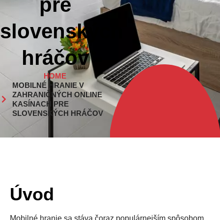
pre
slovenských
hráčov
HOME
MOBILNÉ HRANIE V
ZAHRANIČNÝCH ONLINE
KASÍNACH PRE
SLOVENSKÝCH HRÁČOV
Úvod
Mobilné hranie sa stáva čoraz populárnejším spôsobom