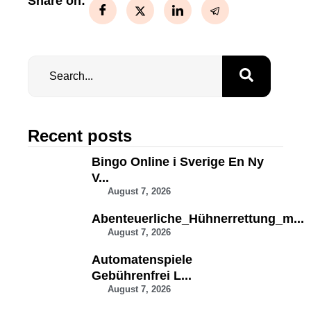
Share on:
Recent posts
Bingo Online i Sverige En Ny
V...
August 7, 2026
Abenteuerliche_Hühnerrettung_m...
August 7, 2026
Automatenspiele
Gebührenfrei L...
August 7, 2026