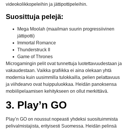
videokolikkopeleihin ja jättipottipeleihin.
Suosittuja pelejä:
Mega Moolah (maailman suurin progressiivinen
jättipotti)
Immortal Romance
Thunderstruck II
Game of Thrones
Microgamingin pelit ovat tunnettuja luotettavuudestaan ja
vakaudestaan. Vaikka grafiikka ei aina olekaan yhtä
modernia kuin uusimmilla tulokkailla, pelien pelattavuus
ja viihdearvo ovat huippuluokkaa. Heidän panoksensa
mobiilipelaamisen kehitykseen on ollut merkittävä.
3. Play’n GO
Play’n GO on noussut nopeasti yhdeksi suosituimmista
pelivalmistajista, erityisesti Suomessa. Heidän pelinsä