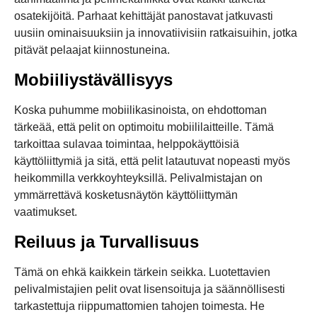
osatekijöitä. Parhaat kehittäjät panostavat jatkuvasti
uusiin ominaisuuksiin ja innovatiivisiin ratkaisuihin, jotka
pitävät pelaajat kiinnostuneina.
Mobiiliystävällisyys
Koska puhumme mobiilikasinoista, on ehdottoman
tärkeää, että pelit on optimoitu mobiililaitteille. Tämä
tarkoittaa sulavaa toimintaa, helppokäyttöisiä
käyttöliittymiä ja sitä, että pelit latautuvat nopeasti myös
heikommilla verkkoyhteyksillä. Pelivalmistajan on
ymmärrettävä kosketusnäytön käyttöliittymän
vaatimukset.
Reiluus ja Turvallisuus
Tämä on ehkä kaikkein tärkein seikka. Luotettavien
pelivalmistajien pelit ovat lisensoituja ja säännöllisesti
tarkastettuja riippumattomien tahojen toimesta. He