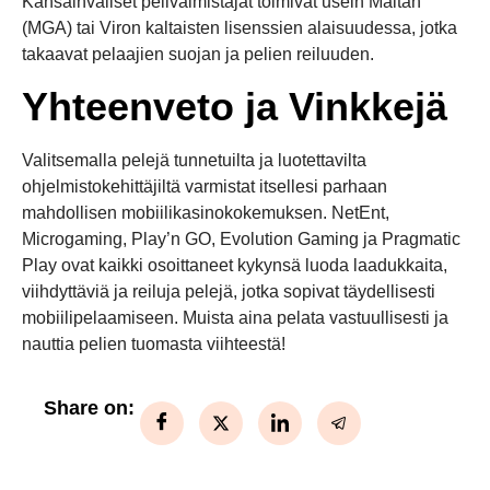
Kansainväliset pelivalmistajat toimivat usein Maltan
(MGA) tai Viron kaltaisten lisenssien alaisuudessa, jotka
takaavat pelaajien suojan ja pelien reiluuden.
Yhteenveto ja Vinkkejä
Valitsemalla pelejä tunnetuilta ja luotettavilta
ohjelmistokehittäjiltä varmistat itsellesi parhaan
mahdollisen mobiilikasinokokemuksen. NetEnt,
Microgaming, Play’n GO, Evolution Gaming ja Pragmatic
Play ovat kaikki osoittaneet kykynsä luoda laadukkaita,
viihdyttäviä ja reiluja pelejä, jotka sopivat täydellisesti
mobiilipelaamiseen. Muista aina pelata vastuullisesti ja
nauttia pelien tuomasta viihteestä!
Share on: