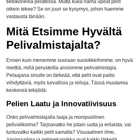
tietokoneilla pelatessa. Mutta kuka nämä upeat pelit
oikein tekee? Se on juuri se kysymys, johon haemme
vastausta tänään.
Mitä Etsimme Hyvältä
Pelivalmistajalta?
Ennen kuin menemme suoraan suosikkeihimme, on hyvä
miettiä, millä perusteilla arvioimme pelivalmistajia.
Pelaajana sinulle on tärkeää, että pelit ovat paitsi
viihdyttäviä, myös turvallisia ja reiluja. Tässä muutamia
keskeisiä tekijöitä:
Pelien Laatu ja Innovatiivisuus
Onko pelivalmistajalla laaja ja monipuolinen
pelivalikoima? Tarjoavatko he jotain uutta ja erilaista, vai
tuntuvatko kaikki pelit samalta? Visuaalinen ilme,
äänimaailma ja pelimekaniikka ovat kaikki tärkeitä