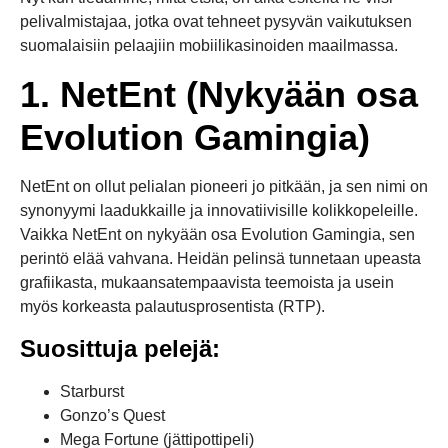
pelivalmistajaa, jotka ovat tehneet pysyvän vaikutuksen
suomalaisiin pelaajiin mobiilikasinoiden maailmassa.
1. NetEnt (Nykyään osa
Evolution Gamingia)
NetEnt on ollut pelialan pioneeri jo pitkään, ja sen nimi on
synonyymi laadukkaille ja innovatiivisille kolikkopeleille.
Vaikka NetEnt on nykyään osa Evolution Gamingia, sen
perintö elää vahvana. Heidän pelinsä tunnetaan upeasta
grafiikasta, mukaansatempaavista teemoista ja usein
myös korkeasta palautusprosentista (RTP).
Suosittuja pelejä:
Starburst
Gonzo’s Quest
Mega Fortune (jättipottipeli)