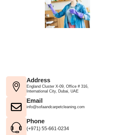
Address
England Cluster X-09, Office # 316,
International City, Dubai, UAE
Email
info@sofaandcarpetcleaning.com
Phone
(+971) 55-661-0234