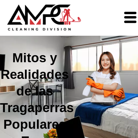
Mitos y
Realidades
de las
Tragaperras
Populares