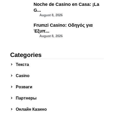
Noche de Casino en Casa: ¡La
G...
August 8, 2026
Frumzi Casino: Οδηγός για
Έξυπ...
August 8, 2026
Categories
Текста
Сasino
Розваги
Партнеры
Онлайн Казино