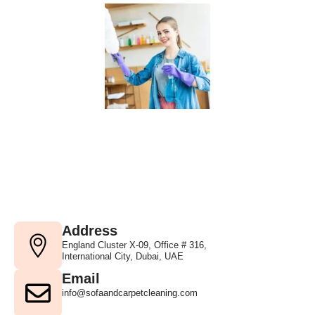
Address
England Cluster X-09, Office # 316,
International City, Dubai, UAE
Email
info@sofaandcarpetcleaning.com