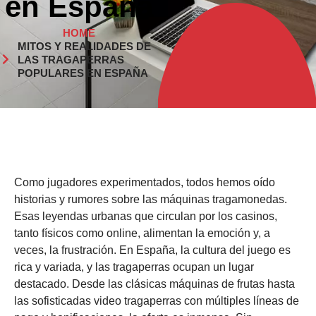
en España
HOME
MITOS Y REALIDADES DE
LAS TRAGAPERRAS
POPULARES EN ESPAÑA
Como jugadores experimentados, todos hemos oído
historias y rumores sobre las máquinas tragamonedas.
Esas leyendas urbanas que circulan por los casinos,
tanto físicos como online, alimentan la emoción y, a
veces, la frustración. En España, la cultura del juego es
rica y variada, y las tragaperras ocupan un lugar
destacado. Desde las clásicas máquinas de frutas hasta
las sofisticadas video tragaperras con múltiples líneas de