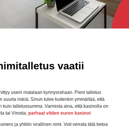
imitalletus vaatii
nittyy usein matalaan kynnysrahaan. Pieni talletus
man suurta riskiä. Sinun tulee kuitenkin ymmärtää, että
 kuin talletussumma. Varmista aina, että kasinolla on
ta tai Virosta.
parhaat viiden euron kasinot
mero ja yhtiön virallinen nimi. Voit verrata tätä tietoa