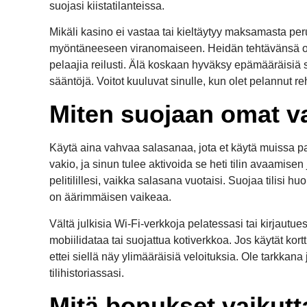
suojasi kiistatilanteissa.
Mikäli kasino ei vastaa tai kieltäytyy maksamasta per
myöntäneeseen viranomaiseen. Heidän tehtävänsä on 
pelaajia reilusti. Älä koskaan hyväksy epämääräisiä s
sääntöjä. Voitot kuuluvat sinulle, kun olet pelannut reh
Miten suojaan omat var
Käytä aina vahvaa salasanaa, jota et käytä muissa p
vakio, ja sinun tulee aktivoida se heti tilin avaamis
pelitilillesi, vaikka salasana vuotaisi. Suojaa tilisi h
on äärimmäisen vaikeaa.
Vältä julkisia Wi-Fi-verkkoja pelatessasi tai kirjaut
mobiilidataa tai suojattua kotiverkkoa. Jos käytät kortti
ettei siellä näy ylimääräisiä veloituksia. Ole tarkkan
tilihistoriassasi.
Mitä bonukset vaikutt