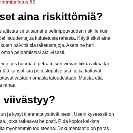
inimitalletus 5E
set aina riskittömiä?
 altistaa sinut samalle peliriippuvuuden riskille kuin
llisuudentajua kulutetusta rahasta. Käytä siksi aina
uten päivittäisiä talletusrajoja. Aseta ne heti
 omaa pelaamistasi aktiivisesti.
eino, jos huomaat pelaamisen vievän liikaa aikaa tai
ntää kansallisia peliestopalveluita, jotka kattavat
a ottavat vastuun omasta taloudestaan. Muista, että
ta rahaa.
s viivästyy?
 ja kysyt tilannetta ystävällisesti. Usein kyseessä on
ä, jotka ratkeavat helposti. Pidä kopiot kaikista
et niitä myöhemmin todisteena. Dokumentaatio on paras