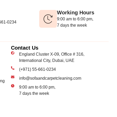
Working Hours
9:00 am to 6:00 pm,
-661-0234
7 days the week
Contact Us
England Cluster X-09, Office # 316,
International City, Dubai, UAE
(+971) 55-661-0234
info@sofaandcarpetcleaning.com
ing
9:00 am to 6:00 pm,
7 days the week