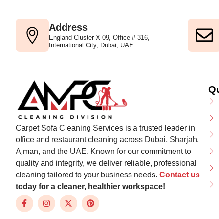
Address
England Cluster X-09, Office # 316,
International City, Dubai, UAE
Qu
Carpet Sofa Cleaning Services is a trusted leader in
office and restaurant cleaning across Dubai, Sharjah,
Ajman, and the UAE. Known for our commitment to
quality and integrity, we deliver reliable, professional
cleaning tailored to your business needs.
Contact us
today for a cleaner, healthier workspace!