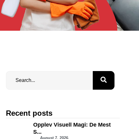
Recent posts
Opplev Visuell Magi: De Mest
S...
August 7, 2026