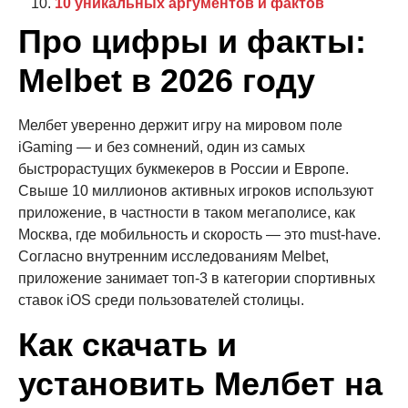
10 уникальных аргументов и фактов
Про цифры и факты:
Melbet в 2026 году
Мелбет уверенно держит игру на мировом поле
iGaming — и без сомнений, один из самых
быстрорастущих букмекеров в России и Европе.
Свыше 10 миллионов активных игроков используют
приложение, в частности в таком мегаполисе, как
Москва, где мобильность и скорость — это must-have.
Согласно внутренним исследованиям Melbet,
приложение занимает топ-3 в категории спортивных
ставок iOS среди пользователей столицы.
Как скачать и
установить Мелбет на