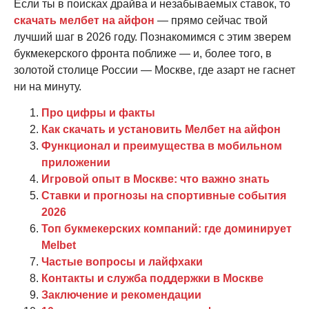
Если ты в поисках драйва и незабываемых ставок, то
скачать мелбет на айфон
— прямо сейчас твой
лучший шаг в 2026 году. Познакомимся с этим зверем
букмекерского фронта поближе — и, более того, в
золотой столице России — Москве, где азарт не гаснет
ни на минуту.
Про цифры и факты
Как скачать и установить Мелбет на айфон
Функционал и преимущества в мобильном
приложении
Игровой опыт в Москве: что важно знать
Ставки и прогнозы на спортивные события
2026
Топ букмекерских компаний: где доминирует
Melbet
Частые вопросы и лайфхаки
Контакты и служба поддержки в Москве
Заключение и рекомендации