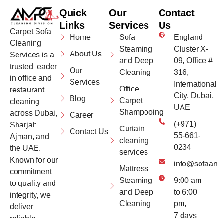
Quick
Our
Contact
Links
Services
Us
Carpet Sofa
Home
Sofa
England
Cleaning
Steaming
Cluster X-
About Us
Services is a
and Deep
09, Office #
trusted leader
Our
Cleaning
316,
in office and
Services
International
Office
restaurant
City, Dubai,
Blog
Carpet
cleaning
UAE
Shampooing
across Dubai,
Career
(+971)
Sharjah,
Curtain
Contact Us
55-661-
Ajman, and
cleaning
0234
the UAE.
services
Known for our
info@sofaan
Mattress
commitment
Steaming
9:00 am
to quality and
and Deep
to 6:00
integrity, we
Cleaning
pm,
deliver
7 days