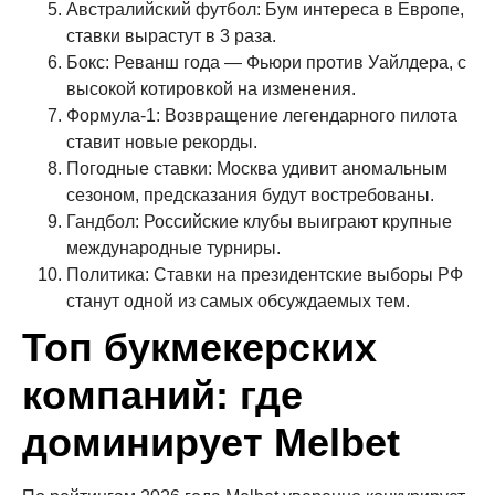
Австралийский футбол: Бум интереса в Европе,
ставки вырастут в 3 раза.
Бокс: Реванш года — Фьюри против Уайлдера, с
высокой котировкой на изменения.
Формула-1: Возвращение легендарного пилота
ставит новые рекорды.
Погодные ставки: Москва удивит аномальным
сезоном, предсказания будут востребованы.
Гандбол: Российские клубы выиграют крупные
международные турниры.
Политика: Ставки на президентские выборы РФ
станут одной из самых обсуждаемых тем.
Топ букмекерских
компаний: где
доминирует Melbet