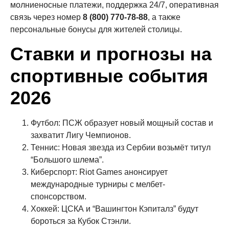
молниеносные платежи, поддержка 24/7, оперативная
связь через номер
8 (800) 770-78-88
, а также
персональные бонусы для жителей столицы.
Ставки и прогнозы на
спортивные события
2026
Футбол: ПСЖ образует новый мощный состав и
захватит Лигу Чемпионов.
Теннис: Новая звезда из Сербии возьмёт титул
“Большого шлема”.
Киберспорт: Riot Games анонсирует
международные турниры с мелбет-
спонсорством.
Хоккей: ЦСКА и “Вашингтон Кэпиталз” будут
бороться за Кубок Стэнли.