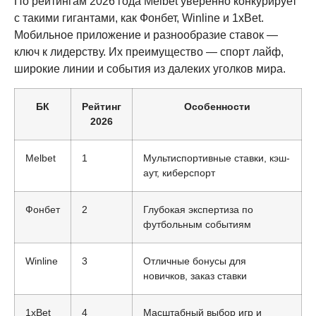
По рейтингам 2026 года Melbet уверенно конкурирует
с такими гигантами, как Фонбет, Winline и 1xBet.
Мобильное приложение и разнообразие ставок —
ключ к лидерству. Их преимущество — спорт лайф,
широкие линии и события из далеких уголков мира.
БК
Рейтинг
Особенности
2026
Melbet
1
Мультиспортивные ставки, кэш-
аут, киберспорт
Фонбет
2
Глубокая экспертиза по
футбольным событиям
Winline
3
Отличные бонусы для
новичков, заказ ставки
1xBet
4
Масштабный выбор игр и