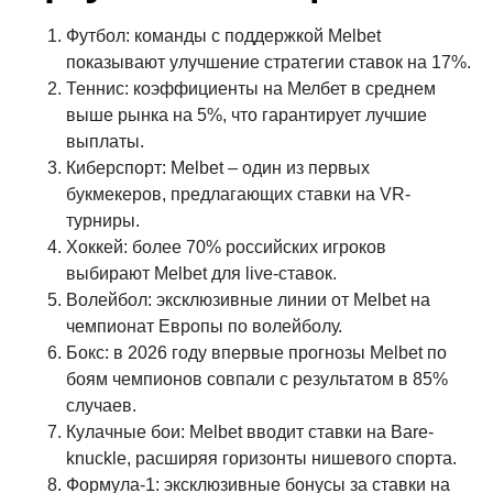
Футбол: команды с поддержкой Melbet
показывают улучшение стратегии ставок на 17%.
Теннис: коэффициенты на Мелбет в среднем
выше рынка на 5%, что гарантирует лучшие
выплаты.
Киберспорт: Melbet – один из первых
букмекеров, предлагающих ставки на VR-
турниры.
Хоккей: более 70% российских игроков
выбирают Melbet для live-ставок.
Волейбол: эксклюзивные линии от Melbet на
чемпионат Европы по волейболу.
Бокс: в 2026 году впервые прогнозы Melbet по
боям чемпионов совпали с результатом в 85%
случаев.
Кулачные бои: Melbet вводит ставки на Bare-
knuckle, расширяя горизонты нишевого спорта.
Формула-1: эксклюзивные бонусы за ставки на