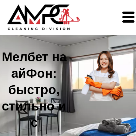
Мелбет на
айФон:
быстро,
стильно и
с