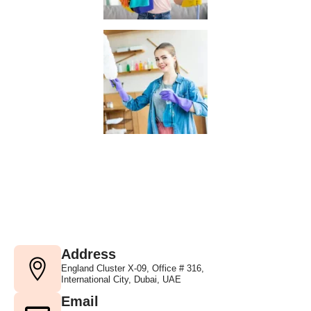
Address
England Cluster X-09, Office # 316,
International City, Dubai, UAE
Email