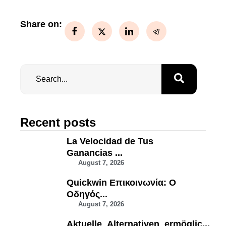
Share on:
Recent posts
La Velocidad de Tus
Ganancias ...
August 7, 2026
Quickwin Επικοινωνία: Ο
Οδηγός...
August 7, 2026
Aktuelle_Alternativen_ermöglic...