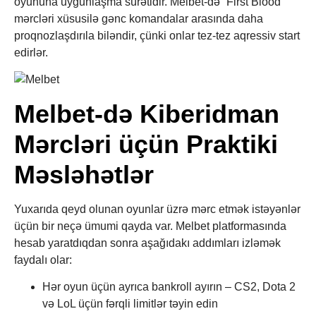
oyununa uyğunlaşma sürətidir. Melbet-də “First Blood”
mərcləri xüsusilə gənc komandalar arasında daha
proqnozlaşdırıla biləndir, çünki onlar tez-tez aqressiv start
edirlər.
Melbet-də Kiberidman
Mərcləri üçün Praktiki
Məsləhətlər
Yuxarıda qeyd olunan oyunlar üzrə mərc etmək istəyənlər
üçün bir neçə ümumi qayda var. Melbet platformasında
hesab yaratdıqdan sonra aşağıdakı addımları izləmək
faydalı olar:
Hər oyun üçün ayrıca bankroll ayırın – CS2, Dota 2
və LoL üçün fərqli limitlər təyin edin