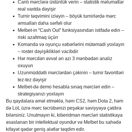
Canlı mərclərə üstünlük verin – statistik məlumatlar
real vaxtda dəyişir
Turnir təqvimini izləyin – böyük turnirlərdə mərc
əmsalları daha sərfəli olur
Melbet-in “Cash Out” funksiyasından istifadə edin –
riski azaltmaq üçün
Komanda və oyunçu xəbərlərini mütəmadi yoxlayın
– roster dəyişiklikləri vacibdir
Hər mərcdən əvvəl ən azı 3 mənbədən analiz
oxuyun
Uzunmüddətli mərclərdən çəkinin – turnir favoritləri
tez-tez dəyişir
Melbet-də demo hesabla sınaq mərcləri edin –
strategiyanızı yoxlayın
Bu qaydalara əməl etməklə, həm CS2, həm Dota 2, həm
də LoL üzrə mərc təcrübənizi peşəkar səviyyəyə çatdıra
bilərsiniz. Unutmayın ki, kiberidman mərcləri statistikaya
əsaslanan bir intellektual oyundur və Melbet bu sahədə
kifayət qədər geniş alətlər təqdim edir.