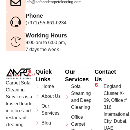
info@sofaandcarpetcleaning.com
Phone
(+971) 55-661-0234
Working Hours
9:00 am to 6:00 pm,
7 days the week
Quick
Our
Contact
Links
Services
Us
Carpet Sofa
Home
Sofa
England
Cleaning
Steaming
Cluster X-
About Us
Services is a
and Deep
09, Office #
trusted leader
Our
Cleaning
316,
in office and
Services
International
Office
restaurant
City, Dubai,
Blog
Carpet
cleaning
UAE