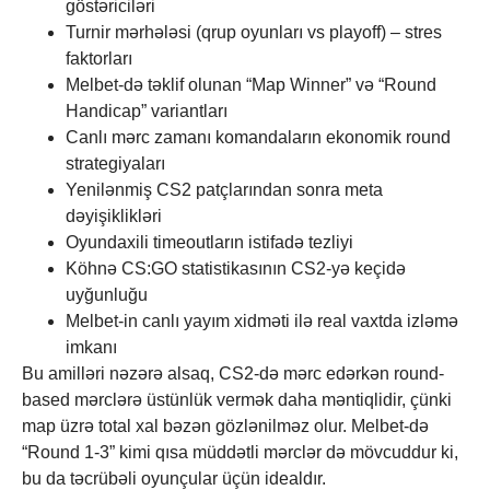
göstəriciləri
Turnir mərhələsi (qrup oyunları vs playoff) – stres
faktorları
Melbet-də təklif olunan “Map Winner” və “Round
Handicap” variantları
Canlı mərc zamanı komandaların ekonomik round
strategiyaları
Yenilənmiş CS2 patçlarından sonra meta
dəyişiklikləri
Oyundaxili timeoutların istifadə tezliyi
Köhnə CS:GO statistikasının CS2-yə keçidə
uyğunluğu
Melbet-in canlı yayım xidməti ilə real vaxtda izləmə
imkanı
Bu amilləri nəzərə alsaq, CS2-də mərc edərkən round-
based mərclərə üstünlük vermək daha məntiqlidir, çünki
map üzrə total xal bəzən gözlənilməz olur. Melbet-də
“Round 1-3” kimi qısa müddətli mərclər də mövcuddur ki,
bu da təcrübəli oyunçular üçün idealdır.