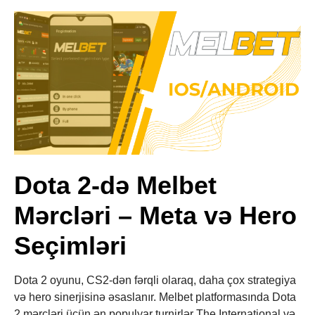
Dota 2-də Melbet
Mərcləri – Meta və Hero
Seçimləri
Dota 2 oyunu, CS2-dən fərqli olaraq, daha çox strategiya
və hero sinerjisinə əsaslanır. Melbet platformasında Dota
2 mərcləri üçün ən populyar turnirlər The International və