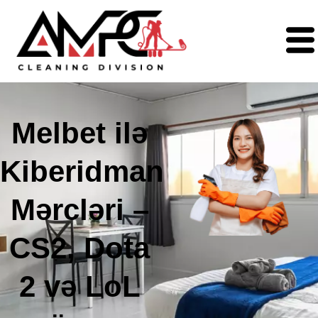
Melbet ilə
Kiberidman
Mərcləri –
CS2, Dota
2 və LoL