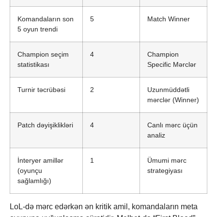
Komandaların son
5
Match Winner
5 oyun trendi
Champion seçim
4
Champion
statistikası
Specific Mərclər
Turnir təcrübəsi
2
Uzunmüddətli
mərclər (Winner)
Patch dəyişiklikləri
4
Canlı mərc üçün
analiz
İnteryer amillər
1
Ümumi mərc
(oyunçu
strategiyası
sağlamlığı)
LoL-də mərc edərkən ən kritik amil, komandaların meta