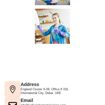
Address
England Cluster X-09, Office # 316,
International City, Dubai, UAE
Email