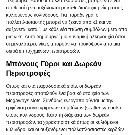
πληρωμές. Αυτοί οι πολλαπλασιαστές μπορεί να είναι
σταθεροί ή να αυξάνονται με κάθε διαδοχική νίκη στους
κυλιόμενους κυλίνδρους. Για παράδειγμα, ο
πολλαπλασιαστής μπορεί να ξεκινά από x1 και να
αυξάνεται κατά 1 με κάθε νέα πτώση συμβόλων μετά από
μια νίκη. Αυτό δημιουργεί μια δυναμική αλληλουχία όπου
οι μεγαλύτερες νίκες μπορούν να προκύψουν από μια
σειρά επιτυχημένων περιστροφών.
Μπόνους Γύροι και Δωρεάν
Περιστροφές
Όπως και στα παραδοσιακά slots, οι δωρεάν
περιστροφές αποτελούν ένα βασικό στοιχείο των
Megaways slots. Συνήθως ενεργοποιούνται με την
εμφάνιση συγκεκριμένων συμβόλων (scatter symbols)
στους κυλίνδρους. Κατά τη διάρκεια των δωρεάν
περιστροφών, τα χαρακτηριστικά όπως οι κυλιόμενοι
κύλινδροι και οι αυξανόμενοι πολλαπλασιαστές κερδών