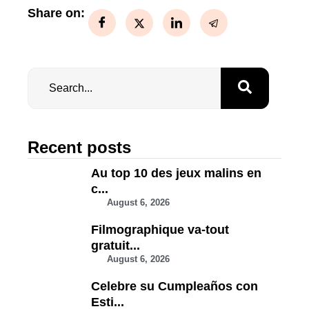
Share on:
Recent posts
Au top 10 des jeux malins en
c...
August 6, 2026
Filmographique va-tout
gratuit...
August 6, 2026
Celebre su Cumpleaños con
Esti...