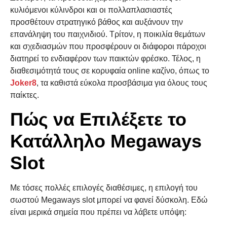
κυλιόμενοι κύλινδροι και οι πολλαπλασιαστές
προσθέτουν στρατηγικό βάθος και αυξάνουν την
επανάληψη του παιχνιδιού. Τρίτον, η ποικιλία θεμάτων
και σχεδιασμών που προσφέρουν οι διάφοροι πάροχοι
διατηρεί το ενδιαφέρον των παικτών φρέσκο. Τέλος, η
διαθεσιμότητά τους σε κορυφαία online καζίνο, όπως το
Joker8
, τα καθιστά εύκολα προσβάσιμα για όλους τους
παίκτες.
Πώς να Επιλέξετε το
Κατάλληλο Megaways
Slot
Με τόσες πολλές επιλογές διαθέσιμες, η επιλογή του
σωστού Megaways slot μπορεί να φανεί δύσκολη. Εδώ
είναι μερικά σημεία που πρέπει να λάβετε υπόψη: