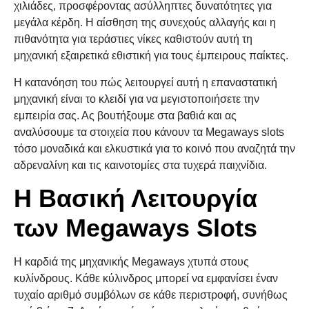
χιλιάδες, προσφέροντας ασύλληπτες δυνατότητες για
μεγάλα κέρδη. Η αίσθηση της συνεχούς αλλαγής και η
πιθανότητα για τεράστιες νίκες καθιστούν αυτή τη
μηχανική εξαιρετικά εθιστική για τους έμπειρους παίκτες.
Η κατανόηση του πώς λειτουργεί αυτή η επαναστατική
μηχανική είναι το κλειδί για να μεγιστοποιήσετε την
εμπειρία σας. Ας βουτήξουμε στα βαθιά και ας
αναλύσουμε τα στοιχεία που κάνουν τα Megaways slots
τόσο μοναδικά και ελκυστικά για το κοινό που αναζητά την
αδρεναλίνη και τις καινοτομίες στα τυχερά παιχνίδια.
Η Βασική Λειτουργία
των Megaways Slots
Η καρδιά της μηχανικής Megaways χτυπά στους
κυλίνδρους. Κάθε κύλινδρος μπορεί να εμφανίσει έναν
τυχαίο αριθμό συμβόλων σε κάθε περιστροφή, συνήθως