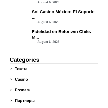
August 6, 2026
Sol Casino México: El Soporte
...
August 6, 2026
Fidelidad en Betonwin Chile:
M...
August 6, 2026
Categories
Текста
Сasino
Розваги
Партнеры