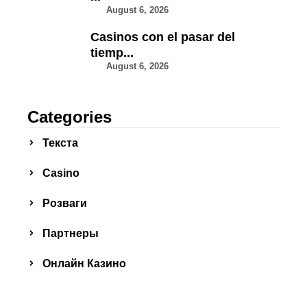
August 6, 2026
Casinos con el pasar del
tiemp...
August 6, 2026
Categories
Текста
Сasino
Розваги
Партнеры
Онлайн Казино