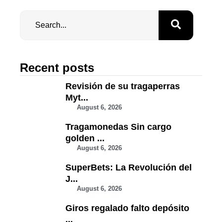
Recent posts
Revisión de su tragaperras
Myt...
August 6, 2026
Tragamonedas Sin cargo
golden ...
August 6, 2026
SuperBets: La Revolución del
J...
August 6, 2026
Giros regalado falto depósito
...