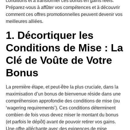
conditions et à transformer ces bonus en gains réels.
Préparez-vous à affûter vos compétences et à découvrir
comment ces offres promotionnelles peuvent devenir vos
meilleures alliées.
1. Décortiquer les
Conditions de Mise : La
Clé de Voûte de Votre
Bonus
La première étape, et peut-être la plus cruciale, dans la
maximisation d’un bonus de bienvenue réside dans une
compréhension approfondie des conditions de mise (ou
‘wagering requirements’). Ces conditions déterminent
combien de fois vous devez miser le montant du bonus
(et parfois le dépôt) avant de pouvoir retirer vos gains.
Une offre alléchante avec des exigences de mise