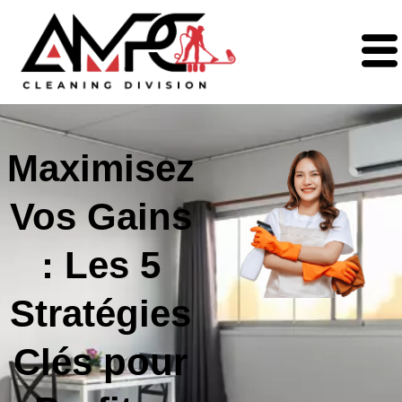
Maximisez
Vos Gains
: Les 5
Stratégies
Clés pour