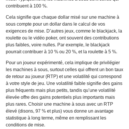
contribuent à 100 %.
Cela signifie que chaque dollar misé sur une machine à
sous compte pour un dollar dans le calcul de vos
exigences de mise. D’autres jeux, comme le blackjack, la
roulette ou le vidéo poker, ont souvent des contributions
plus faibles, voire nulles. Par exemple, le blackjack
pourrait contribuer à 10 % ou 20 %, et la roulette à 5 %.
Pour un joueur expérimenté, cela implique de privilégier
les machines à sous, surtout celles qui offrent un bon taux
de retour au joueur (RTP) et une volatilité qui correspond
à votre style de jeu. Une volatilité faible signifie des gains
plus fréquents mais plus petits, tandis qu’une volatilité
élevée offre des gains potentiels plus importants mais
plus rares. Choisir une machine à sous avec un RTP
élevé (disons, 97 % et plus) vous donne un avantage
statistique à long terme, même en remplissant les
conditions de mise.