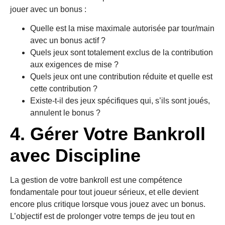
jouer avec un bonus :
Quelle est la mise maximale autorisée par tour/main
avec un bonus actif ?
Quels jeux sont totalement exclus de la contribution
aux exigences de mise ?
Quels jeux ont une contribution réduite et quelle est
cette contribution ?
Existe-t-il des jeux spécifiques qui, s’ils sont joués,
annulent le bonus ?
4. Gérer Votre Bankroll
avec Discipline
La gestion de votre bankroll est une compétence
fondamentale pour tout joueur sérieux, et elle devient
encore plus critique lorsque vous jouez avec un bonus.
L’objectif est de prolonger votre temps de jeu tout en