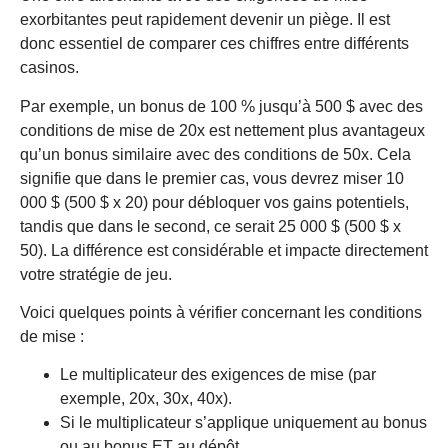
exorbitantes peut rapidement devenir un piège. Il est
donc essentiel de comparer ces chiffres entre différents
casinos.
Par exemple, un bonus de 100 % jusqu’à 500 $ avec des
conditions de mise de 20x est nettement plus avantageux
qu’un bonus similaire avec des conditions de 50x. Cela
signifie que dans le premier cas, vous devrez miser 10
000 $ (500 $ x 20) pour débloquer vos gains potentiels,
tandis que dans le second, ce serait 25 000 $ (500 $ x
50). La différence est considérable et impacte directement
votre stratégie de jeu.
Voici quelques points à vérifier concernant les conditions
de mise :
Le multiplicateur des exigences de mise (par
exemple, 20x, 30x, 40x).
Si le multiplicateur s’applique uniquement au bonus
ou au bonus ET au dépôt.