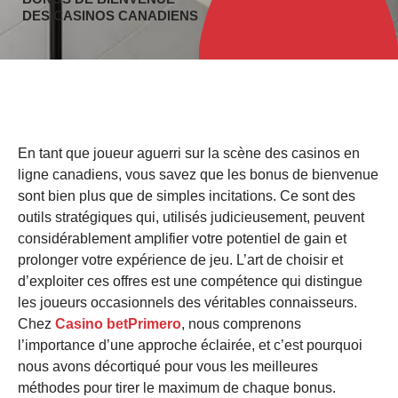
DES CASINOS CANADIENS
En tant que joueur aguerri sur la scène des casinos en
ligne canadiens, vous savez que les bonus de bienvenue
sont bien plus que de simples incitations. Ce sont des
outils stratégiques qui, utilisés judicieusement, peuvent
considérablement amplifier votre potentiel de gain et
prolonger votre expérience de jeu. L’art de choisir et
d’exploiter ces offres est une compétence qui distingue
les joueurs occasionnels des véritables connaisseurs.
Chez
Casino betPrimero
, nous comprenons
l’importance d’une approche éclairée, et c’est pourquoi
nous avons décortiqué pour vous les meilleures
méthodes pour tirer le maximum de chaque bonus.