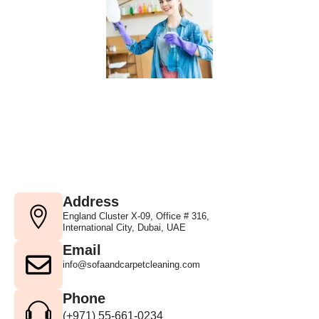
Address
England Cluster X-09, Office # 316,
International City, Dubai, UAE
Email
info@sofaandcarpetcleaning.com
Phone
(+971) 55-661-0234