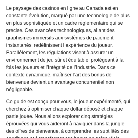
Le paysage des casinos en ligne au Canada est en
constante évolution, marqué par une technologie de plus
en plus sophistiquée et un cadre réglementaire qui se
précise. Ces avancées technologiques, allant des
graphismes immersifs aux systèmes de paiement
instantanés, redéfinissent l’expérience du joueur.
Parallèlement, les régulations visent à assurer un
environnement de jeu sûr et équitable, protégeant à la
fois les joueurs et l’intégrité de l’industrie. Dans ce
contexte dynamique, maîtriser l’art des bonus de
bienvenue devient un avantage concurrentiel non
négligeable.
Ce guide est conçu pour vous, le joueur expérimenté, qui
cherchez à optimiser chaque dollar déposé et chaque
partie jouée. Nous allons explorer cinq stratégies
éprouvées qui vous aideront à naviguer dans la jungle
des offres de bienvenue, à comprendre les subtilités des