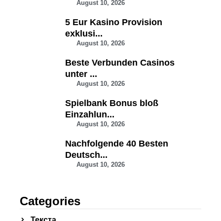
August 10, 2026
5 Eur Kasino Provision
exklusi...
August 10, 2026
Beste Verbunden Casinos
unter ...
August 10, 2026
Spielbank Bonus bloß
Einzahlun...
August 10, 2026
Nachfolgende 40 Besten
Deutsch...
August 10, 2026
Categories
Текста