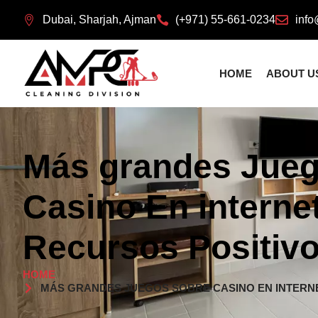
Dubai, Sharjah, Ajman
(+971) 55-661-0234
info
HOME
ABOUT U
Más grandes Jueg
Casino En internet
Recursos Positivo
HOME
MÁS GRANDES JUEGOS SOBRE CASINO EN INTERNE