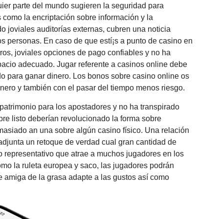
quier parte del mundo sugieren la seguridad para
como la encriptación sobre información y la
o joviales auditorías externas, cubren una noticia
os personas. En caso de que estí¡s a punto de casino en
ros, joviales opciones de pago confiables y no ha
pacio adecuado. Jugar referente a casinos online debe
do para ganar dinero. Los bonos sobre casino online os
inero y también con el pasar del tiempo menos riesgo.
 patrimonio para los apostadores y no ha transpirado
bre listo deberían revolucionado la forma sobre
emasiado an una sobre algún casino físico. Una relación
 adjunta un retoque de verdad cual gran cantidad de
to representativo que atrae a muchos jugadores en los
o la ruleta europea y saco, las jugadores podrán
e amiga de la grasa adapte a las gustos así­ como