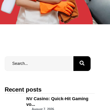
Recent posts
NV Casino: Quick‑Hit Gaming
vo...
August 7, 2026