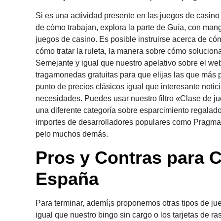
Si es una actividad presente en las juegos de casino
de cómo trabajan, explora la parte de Guía, con mang
juegos de casino. Es posible instruirse acerca de có
cómo tratar la ruleta, la manera sobre cómo solucion
Semejante y igual que nuestro apelativo sobre el web
tragamonedas gratuitas para que elijas las que más 
punto de precios clásicos igual que interesante notici
necesidades. Puedes usar nuestro filtro «Clase de j
una diferente categoría sobre esparcimiento regalado
importes de desarrolladores populares como Pragmat
pelo muchos demás.
Pros y Contras para 
España
Para terminar, ademí¡s proponemos otras tipos de jue
igual que nuestro bingo sin cargo o los tarjetas de ra