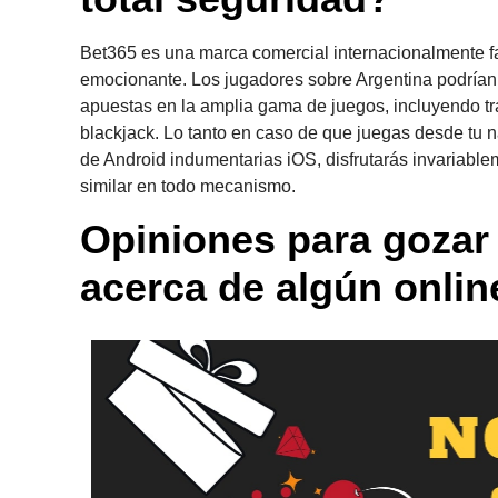
Bet365 es una marca comercial internacionalmente fa
emocionante. Los jugadores sobre Argentina podrían u
apuestas en la amplia gama de juegos, incluyendo t
blackjack. Lo tanto en caso de que juegas desde tu n
de Android indumentarias iOS, disfrutarás invariable
similar en todo mecanismo.
Opiniones para gozar 
acerca de algún onlin