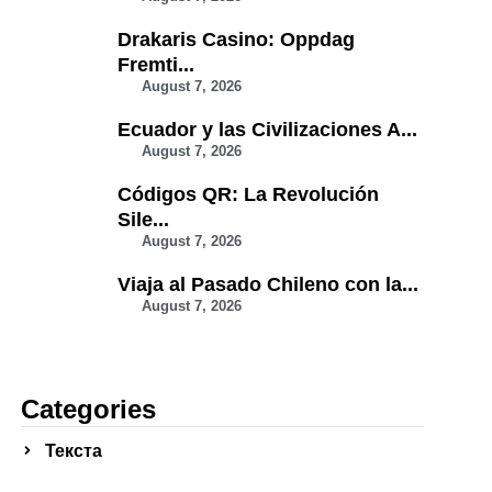
Drakaris Casino: Oppdag
Fremti...
August 7, 2026
Ecuador y las Civilizaciones A...
August 7, 2026
Códigos QR: La Revolución
Sile...
August 7, 2026
Viaja al Pasado Chileno con la...
August 7, 2026
Categories
Текста