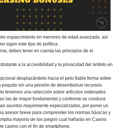
estro esparcimiento en menores de edad avanzada, así
o sigan este tipo de política.
ne, debes tener en cuenta las principios de el
obstante a la accesibilidad y la privacidad del ámbito en
pcional desplazándolo hacia el pelo fiable forma sobre
n poquito sin una presión de desembolsar recursos.
to tenemos una selección sobre artículos ordenados
ltan las de mayor fundamental y conforme se conduce
atan asuntos mayormente especializados, por poner un
na asesor breve para comprender los normas básicas y
 amplia mayoría de los juegos cual hallarás en Casino
re casino con el fin de smartphone.