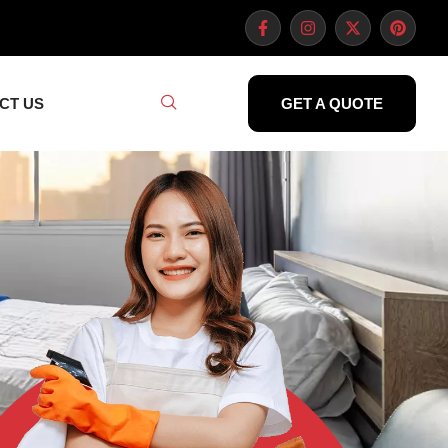
CT US
GET A QUOTE