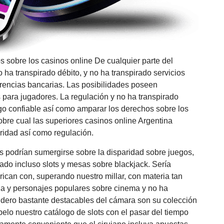
 sobre los casinos online De cualquier parte del
 ha transpirado débito, y no ha transpirado servicios
ferencias bancarias. Las posibilidades poseen
 para jugadores. La regulación y no ha transpirado
go confiable así­ como amparar los derechos sobre los
re cual las superiores casinos online Argentina
idad así­ como regulación.
podrían sumergirse sobre la disparidad sobre juegos,
do incluso slots y mesas sobre blackjack. Serí­a
rican con, superando nuestro millar, con materia tan
ega y personajes populares sobre cinema y no ha
sidero bastante destacables del cámara son su colección
pelo nuestro catálogo de slots con el pasar del tiempo