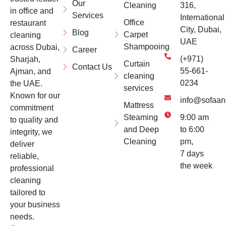
Our
Cleaning
316,
in office and
Services
International
Office
restaurant
City, Dubai,
Blog
Carpet
cleaning
UAE
Shampooing
across Dubai,
Career
(+971)
Sharjah,
Curtain
Contact Us
55-661-
Ajman, and
cleaning
0234
the UAE.
services
Known for our
info@sofaan
Mattress
commitment
Steaming
9:00 am
to quality and
and Deep
to 6:00
integrity, we
Cleaning
pm,
deliver
7 days
reliable,
the week
professional
cleaning
tailored to
your business
needs.