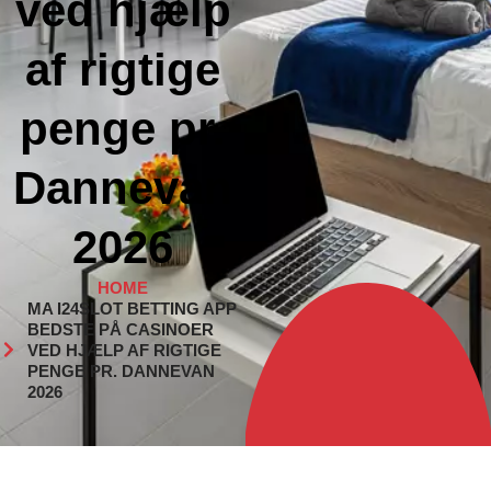
ved hjælp
af rigtige
penge pr.
Dannevan
2026
HOME
MA I24SLOT BETTING APP
BEDSTE PÅ CASINOER
VED HJÆLP AF RIGTIGE
PENGE PR. DANNEVAN
2026