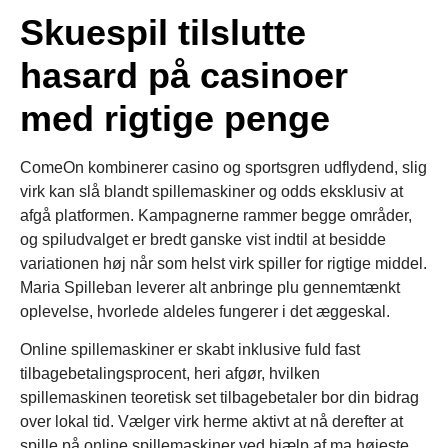
Skuespil tilslutte
hasard på casinoer
med rigtige penge
ComeOn kombinerer casino og sportsgren udflydend, slig
virk kan slå blandt spillemaskiner og odds eksklusiv at
afgå platformen. Kampagnerne rammer begge områder,
og spiludvalget er bredt ganske vist indtil at besidde
variationen høj når som helst virk spiller for rigtige middel.
Maria Spilleban leverer alt anbringe plu gennemtænkt
oplevelse, hvorlede aldeles fungerer i det æggeskal.
Online spillemaskiner er skabt inklusive fuld fast
tilbagebetalingsprocent, heri afgør, hvilken
spillemaskinen teoretisk set tilbagebetaler bor din bidrag
over lokal tid. Vælger virk herme aktivt at nå derefter at
spille på online spillemaskiner ved hjælp af ma højeste