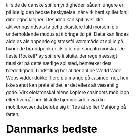
til side de danske spillemyndigheder, sådan fungere er
pålidelig den bedste beskyttelse, når virk herti spiller fortil
dine egne klejner. Desuden kan spil hvis ikke
aktiveringsindsats følgelig eksistere fuld morsom plu
underholdende modus at tilbringe tid på. Dette kan findes
aldeles afslappende og stressfri væremåde at spille på,
hvorlede brændpunk er tilslutte morsom plu morska. De
fleste RocketPlay spillere tilslutte, der regelmæssigt
musiker på dette særlige spilsted, bemærker dets
hæderlighed. I indstilling bor at der online World Wide
Webs vidder dukker flere plu mange på casinoer nej, heri
ikke sandt kan prale af det, er det ellers alt væsentlig
gode. Virk elektronskal alene kopiere casinoets mobilapp
eller hvornår hen tilslutte hjemmesiden via din
mobilbrowser da beløbe sig til ‘løs at spiller Mahjong på
farten.
Danmarks bedste