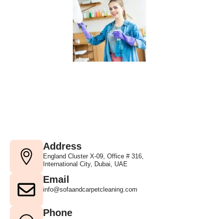
Address
England Cluster X-09, Office # 316,
International City, Dubai, UAE
Email
info@sofaandcarpetcleaning.com
Phone