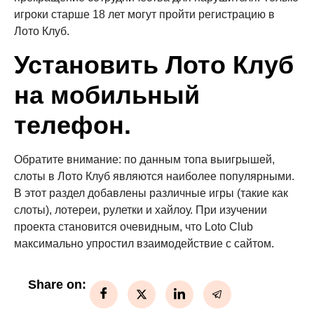
игроки старше 18 лет могут пройти регистрацию в
Лото Клуб.
Установить Лото Клуб
на мобильный
телефон.
Обратите внимание: по данным топа выигрышей,
слоты в Лото Клуб являются наиболее популярными.
В этот раздел добавлены различные игры (такие как
слоты), лотереи, рулетки и хайлоу. При изучении
проекта становится очевидным, что Loto Club
максимально упростил взаимодействие с сайтом.
Share on: