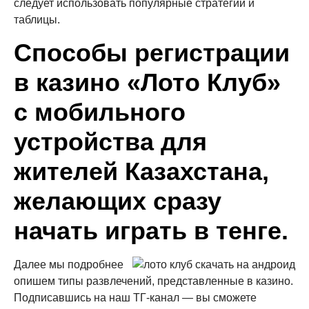
следует использовать популярные стратегии и
таблицы.
Способы регистрации
в казино «Лото Клуб»
с мобильного
устройства для
жителей Казахстана,
желающих сразу
начать играть в тенге.
Далее мы подробнее
опишем типы развлечений, представленные в казино.
Подписавшись на наш ТГ-канал — вы сможете