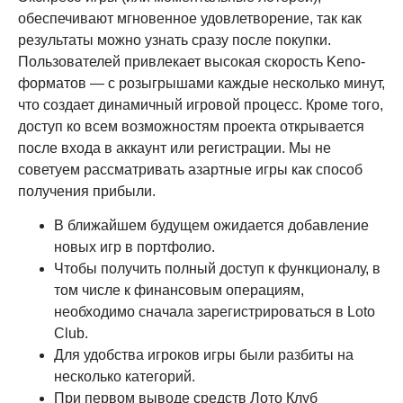
обеспечивают мгновенное удовлетворение, так как
результаты можно узнать сразу после покупки.
Пользователей привлекает высокая скорость Keno-
форматов — с розыгрышами каждые несколько минут,
что создает динамичный игровой процесс. Кроме того,
доступ ко всем возможностям проекта открывается
после входа в аккаунт или регистрации.
Мы не
советуем рассматривать азартные игры как способ
получения прибыли.
В ближайшем будущем ожидается добавление
новых игр в портфолио.
Чтобы получить полный доступ к функционалу, в
том числе к финансовым операциям,
необходимо сначала зарегистрироваться в Loto
Club.
Для удобства игроков игры были разбиты на
несколько категорий.
При первом выводе средств Лото Клуб