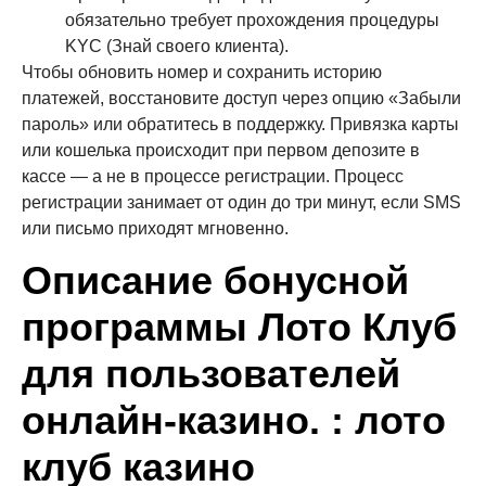
обязательно требует прохождения процедуры
KYC (Знай своего клиента).
Чтобы обновить номер и сохранить историю
платежей, восстановите доступ через опцию «Забыли
пароль» или обратитесь в поддержку. Привязка карты
или кошелька происходит при первом депозите в
кассе — а не в процессе регистрации. Процесс
регистрации занимает от один до три минут, если SMS
или письмо приходят мгновенно.
Описание бонусной
программы Лото Клуб
для пользователей
онлайн-казино. : лото
клуб казино