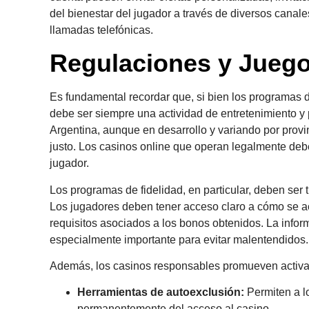
del bienestar del jugador a través de diversos canale
llamadas telefónicas.
Regulaciones y Jueg
Es fundamental recordar que, si bien los programas 
debe ser siempre una actividad de entretenimiento y 
Argentina, aunque en desarrollo y variando por provi
justo. Los casinos online que operan legalmente debe
jugador.
Los programas de fidelidad, en particular, deben ser
Los jugadores deben tener acceso claro a cómo se a
requisitos asociados a los bonos obtenidos. La inform
especialmente importante para evitar malentendidos.
Además, los casinos responsables promueven activam
Herramientas de autoexclusión:
Permiten a l
permanentemente del acceso al casino.