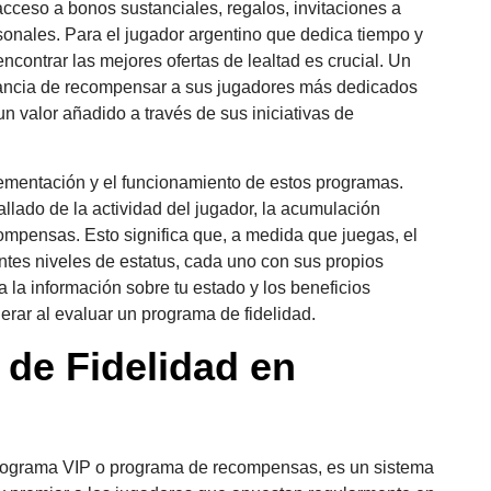
ceso a bonos sustanciales, regalos, invitaciones a
sonales. Para el jugador argentino que dedica tiempo y
ncontrar las mejores ofertas de lealtad es crucial. Un
tancia de recompensar a sus jugadores más dedicados
 un valor añadido a través de sus iniciativas de
ementación y el funcionamiento de estos programas.
lado de la actividad del jugador, la acumulación
ompensas. Esto significa que, a medida que juegas, el
entes niveles de estatus, cada uno con sus propios
 a la información sobre tu estado y los beneficios
derar al evaluar un programa de fidelidad.
de Fidelidad en
rograma VIP o programa de recompensas, es un sistema