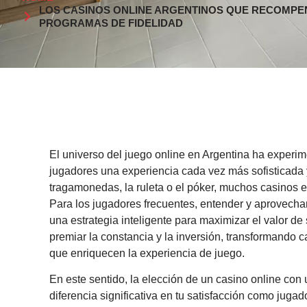
LOS CASINOS ONLINE ARGENTINOS QUE RECOMPE
PROGRAMAS DE FIDELIDAD
El universo del juego online en Argentina ha experim
jugadores una experiencia cada vez más sofisticada y
tragamonedas, la ruleta o el póker, muchos casinos e
Para los jugadores frecuentes, entender y aprovechar
una estrategia inteligente para maximizar el valor d
premiar la constancia y la inversión, transformando 
que enriquecen la experiencia de juego.
En este sentido, la elección de un casino online co
diferencia significativa en tu satisfacción como juga