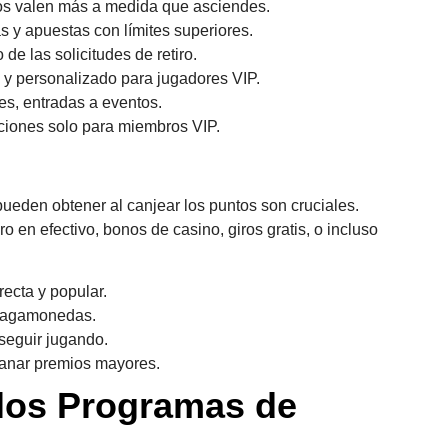
s valen más a medida que asciendes.
 y apuestas con límites superiores.
de las solicitudes de retiro.
y personalizado para jugadores VIP.
es, entradas a eventos.
ciones solo para miembros VIP.
pueden obtener al canjear los puntos son cruciales.
 en efectivo, bonos de casino, giros gratis, o incluso
ecta y popular.
tragamonedas.
seguir jugando.
anar premios mayores.
 los Programas de