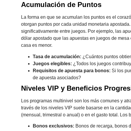
Acumulación de Puntos
La forma en que se acumulan los puntos es el corazó
otorgan puntos por cada unidad monetaria apostada.
significativamente entre juegos. Por ejemplo, las a
dólar apostado que las apuestas en juegos de mesa co
casa es menor.
Tasa de acumulación:
¿Cuántos puntos obtien
Juegos elegibles:
¿Todos los juegos contribuy
Requisitos de apuesta para bonos:
Si los pu
de apuesta asociados?
Niveles VIP y Beneficios Progres
Los programas multinivel son los más comunes y atra
través de los niveles VIP suele basarse en la canti
(mensual, trimestral o anual) o en el gasto total. Los
Bonos exclusivos:
Bonos de recarga, bonos de