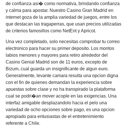
de confianza asi� como normativa, brindando confianza
y calma para apostar. Nuestro Casino Gran Madrid en
internet goza de la amplia variedad de juegos, entre los
que destacan las tragaperras, que usan precios utilizadas
de criterios famosillos como NetEnt y Apricot.
Una vez completado, solo necesitas comprobar tu correo
electronico para hacer su primer deposito. Los montos
labios menores y mayores para retiro alrededor del
Casino Genial Madrid son de 11 euros, excepto de
Bizum, cual guarda un insignificante de algun euro.
Generalmente, levante camara resulta una opcion digna
con el fin de quienes demandan la experiencia sobre
apuestas sobre clase y no ha transpirado la plataforma
cual se podri�an mover acople en las exigencias. Una
interfaz amigable desplazandolo hacia el pelo una
variedad de ocho opciones sobre pago, es una opcion
apropiado para entusiastas de el entretenimiento
referente a Chile.