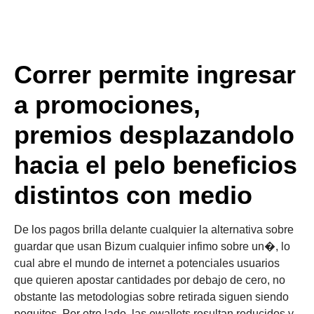
Correr permite ingresar
a promociones,
premios desplazandolo
hacia el pelo beneficios
distintos con medio
De los pagos brilla delante cualquier la alternativa sobre
guardar que usan Bizum cualquier infimo sobre un�, lo
cual abre el mundo de internet a potenciales usuarios
que quieren apostar cantidades por debajo de cero, no
obstante las metodologias sobre retirada siguen siendo
poquitos. Por otro lado, las ewallets resultan reducidos y