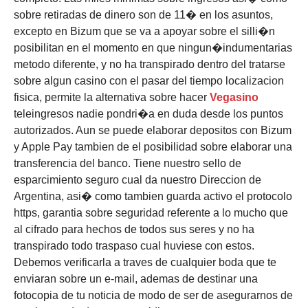
sobre retiradas de dinero son de 11� en los asuntos,
excepto en Bizum que se va a apoyar sobre el silli�n
posibilitan en el momento en que ningun�indumentarias
metodo diferente, y no ha transpirado dentro del tratarse
sobre algun casino con el pasar del tiempo localizacion
fisica, permite la alternativa sobre hacer
Vegasino
teleingresos nadie pondri�a en duda desde los puntos
autorizados. Aun se puede elaborar depositos con Bizum
y Apple Pay tambien de el posibilidad sobre elaborar una
transferencia del banco. Tiene nuestro sello de
esparcimiento seguro cual da nuestro Direccion de
Argentina, asi� como tambien guarda activo el protocolo
https, garantia sobre seguridad referente a lo mucho que
al cifrado para hechos de todos sus seres y no ha
transpirado todo traspaso cual huviese con estos.
Debemos verificarla a traves de cualquier boda que te
enviaran sobre un e-mail, ademas de destinar una
fotocopia de tu noticia de modo de ser de asegurarnos de