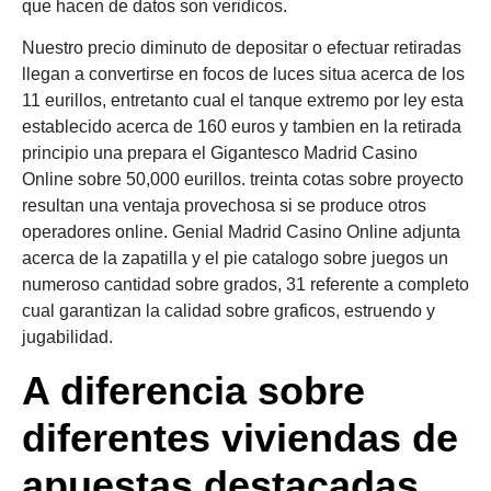
que hacen de datos son veridicos.
Nuestro precio diminuto de depositar o efectuar retiradas
llegan a convertirse en focos de luces situa acerca de los
11 eurillos, entretanto cual el tanque extremo por ley esta
establecido acerca de 160 euros y tambien en la retirada
principio una prepara el Gigantesco Madrid Casino
Online sobre 50,000 eurillos. treinta cotas sobre proyecto
resultan una ventaja provechosa si se produce otros
operadores online. Genial Madrid Casino Online adjunta
acerca de la zapatilla y el pie catalogo sobre juegos un
numeroso cantidad sobre grados, 31 referente a completo
cual garantizan la calidad sobre graficos, estruendo y
jugabilidad.
A diferencia sobre
diferentes viviendas de
apuestas destacadas,