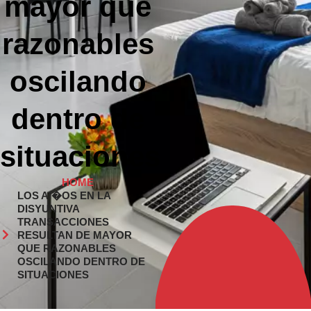
mayor que
razonables
oscilando
dentro de
situaciones
HOME
LOS AI�OS EN LA
DISYUNTIVA
TRANSACCIONES
RESULTAN DE MAYOR
QUE RAZONABLES
OSCILANDO DENTRO DE
SITUACIONES