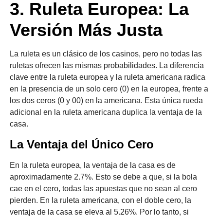
3. Ruleta Europea: La
Versión Más Justa
La ruleta es un clásico de los casinos, pero no todas las
ruletas ofrecen las mismas probabilidades. La diferencia
clave entre la ruleta europea y la ruleta americana radica
en la presencia de un solo cero (0) en la europea, frente a
los dos ceros (0 y 00) en la americana. Esta única rueda
adicional en la ruleta americana duplica la ventaja de la
casa.
La Ventaja del Único Cero
En la ruleta europea, la ventaja de la casa es de
aproximadamente 2.7%. Esto se debe a que, si la bola
cae en el cero, todas las apuestas que no sean al cero
pierden. En la ruleta americana, con el doble cero, la
ventaja de la casa se eleva al 5.26%. Por lo tanto, si