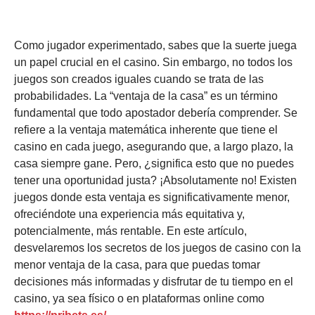
Como jugador experimentado, sabes que la suerte juega
un papel crucial en el casino. Sin embargo, no todos los
juegos son creados iguales cuando se trata de las
probabilidades. La “ventaja de la casa” es un término
fundamental que todo apostador debería comprender. Se
refiere a la ventaja matemática inherente que tiene el
casino en cada juego, asegurando que, a largo plazo, la
casa siempre gane. Pero, ¿significa esto que no puedes
tener una oportunidad justa? ¡Absolutamente no! Existen
juegos donde esta ventaja es significativamente menor,
ofreciéndote una experiencia más equitativa y,
potencialmente, más rentable. En este artículo,
desvelaremos los secretos de los juegos de casino con la
menor ventaja de la casa, para que puedas tomar
decisiones más informadas y disfrutar de tu tiempo en el
casino, ya sea físico o en plataformas online como