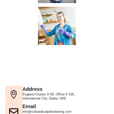
Address
England Cluster X-09, Office # 316,
International City, Dubai, UAE
Email
info@sofaandcarpetcleaning.com