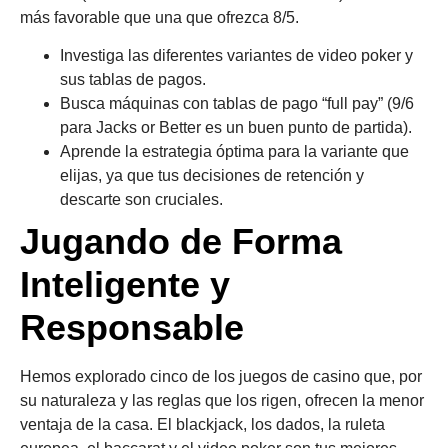
más favorable que una que ofrezca 8/5.
Investiga las diferentes variantes de video poker y
sus tablas de pagos.
Busca máquinas con tablas de pago “full pay” (9/6
para Jacks or Better es un buen punto de partida).
Aprende la estrategia óptima para la variante que
elijas, ya que tus decisiones de retención y
descarte son cruciales.
Jugando de Forma
Inteligente y
Responsable
Hemos explorado cinco de los juegos de casino que, por
su naturaleza y las reglas que los rigen, ofrecen la menor
ventaja de la casa. El blackjack, los dados, la ruleta