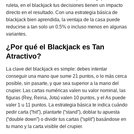
ruleta, en el blackjack tus decisiones tienen un impacto
directo en el resultado. Con una estrategia básica de
blackjack bien aprendida, la ventaja de la casa puede
reducirse a tan solo un 0.5% o incluso menos en algunas
variantes.
¿Por qué el Blackjack es Tan
Atractivo?
La clave del blackjack es simple: debes intentar
conseguir una mano que sume 21 puntos, o lo más cerca
posible, sin pasarte, y que sea superior a la mano del
crupier. Las cartas numéricas valen su valor nominal, las
figuras (Rey, Reina, Jota) valen 10 puntos, y el As puede
valer 1 u 11 puntos. La estrategia básica te indica cuándo
pedir carta (“hit”), plantarte (“stand”), doblar tu apuesta
(“double down”) o dividir tus cartas (“split”) basándose en
tu mano y la carta visible del crupier.