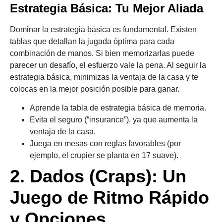
Estrategia Básica: Tu Mejor Aliada
Dominar la estrategia básica es fundamental. Existen
tablas que detallan la jugada óptima para cada
combinación de manos. Si bien memorizarlas puede
parecer un desafío, el esfuerzo vale la pena. Al seguir la
estrategia básica, minimizas la ventaja de la casa y te
colocas en la mejor posición posible para ganar.
Aprende la tabla de estrategia básica de memoria.
Evita el seguro (“insurance”), ya que aumenta la
ventaja de la casa.
Juega en mesas con reglas favorables (por
ejemplo, el crupier se planta en 17 suave).
2. Dados (Craps): Un
Juego de Ritmo Rápido
y Opciones