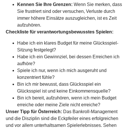
Kennen Sie Ihre Grenzen:
Wenn Sie merken, dass
Sie frustriert sind oder versuchen, Verluste durch
immer höhere Einsätze auszugleichen, ist es Zeit
aufzuhören.
Checkliste für verantwortungsbewusstes Spielen:
Habe ich ein klares Budget für meine Glücksspiel-
Sitzung festgelegt?
Habe ich ein Gewinnziel, bei dessen Erreichen ich
aufhöre?
Spiele ich nur, wenn ich mich ausgeruht und
konzentriert fühle?
Bin ich mir bewusst, dass Glücksspiel ein
Glücksspiel ist und keine Einkommensquelle?
Bin ich bereit, aufzuhören, wenn ich mein Budget
erreiche oder meine Ziele nicht erreiche?
Unser Tipp für Österreich:
Das Bankroll-Management
und die Disziplin sind die Eckpfeiler eines erfolgreichen
und vor allem unterhaltsamen Spielerlebnisses. Sehen