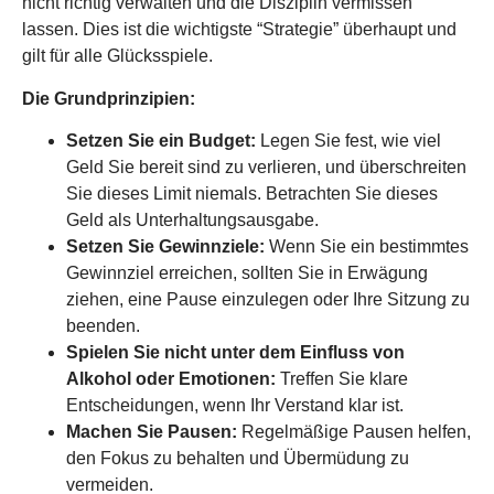
nicht richtig verwalten und die Disziplin vermissen
lassen. Dies ist die wichtigste “Strategie” überhaupt und
gilt für alle Glücksspiele.
Die Grundprinzipien:
Setzen Sie ein Budget:
Legen Sie fest, wie viel
Geld Sie bereit sind zu verlieren, und überschreiten
Sie dieses Limit niemals. Betrachten Sie dieses
Geld als Unterhaltungsausgabe.
Setzen Sie Gewinnziele:
Wenn Sie ein bestimmtes
Gewinnziel erreichen, sollten Sie in Erwägung
ziehen, eine Pause einzulegen oder Ihre Sitzung zu
beenden.
Spielen Sie nicht unter dem Einfluss von
Alkohol oder Emotionen:
Treffen Sie klare
Entscheidungen, wenn Ihr Verstand klar ist.
Machen Sie Pausen:
Regelmäßige Pausen helfen,
den Fokus zu behalten und Übermüdung zu
vermeiden.