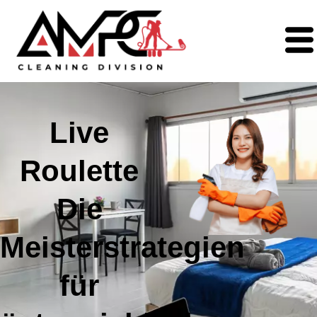
Live
Roulette
Die
Meisterstrategien
für