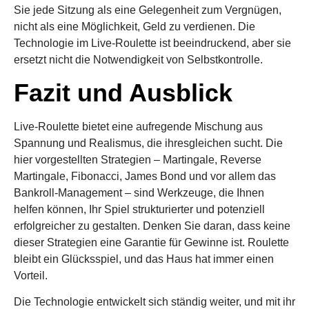
Sie jede Sitzung als eine Gelegenheit zum Vergnügen,
nicht als eine Möglichkeit, Geld zu verdienen. Die
Technologie im Live-Roulette ist beeindruckend, aber sie
ersetzt nicht die Notwendigkeit von Selbstkontrolle.
Fazit und Ausblick
Live-Roulette bietet eine aufregende Mischung aus
Spannung und Realismus, die ihresgleichen sucht. Die
hier vorgestellten Strategien – Martingale, Reverse
Martingale, Fibonacci, James Bond und vor allem das
Bankroll-Management – sind Werkzeuge, die Ihnen
helfen können, Ihr Spiel strukturierter und potenziell
erfolgreicher zu gestalten. Denken Sie daran, dass keine
dieser Strategien eine Garantie für Gewinne ist. Roulette
bleibt ein Glücksspiel, und das Haus hat immer einen
Vorteil.
Die Technologie entwickelt sich ständig weiter, und mit ihr