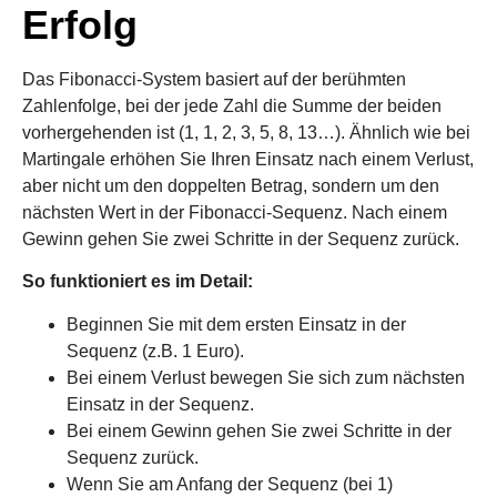
Erfolg
Das Fibonacci-System basiert auf der berühmten
Zahlenfolge, bei der jede Zahl die Summe der beiden
vorhergehenden ist (1, 1, 2, 3, 5, 8, 13…). Ähnlich wie bei
Martingale erhöhen Sie Ihren Einsatz nach einem Verlust,
aber nicht um den doppelten Betrag, sondern um den
nächsten Wert in der Fibonacci-Sequenz. Nach einem
Gewinn gehen Sie zwei Schritte in der Sequenz zurück.
So funktioniert es im Detail:
Beginnen Sie mit dem ersten Einsatz in der
Sequenz (z.B. 1 Euro).
Bei einem Verlust bewegen Sie sich zum nächsten
Einsatz in der Sequenz.
Bei einem Gewinn gehen Sie zwei Schritte in der
Sequenz zurück.
Wenn Sie am Anfang der Sequenz (bei 1)