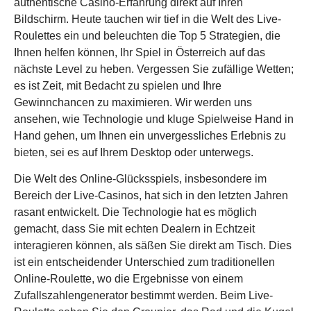
authentische Casino-Erfahrung direkt auf Ihren
Bildschirm. Heute tauchen wir tief in die Welt des Live-
Roulettes ein und beleuchten die Top 5 Strategien, die
Ihnen helfen können, Ihr Spiel in Österreich auf das
nächste Level zu heben. Vergessen Sie zufällige Wetten;
es ist Zeit, mit Bedacht zu spielen und Ihre
Gewinnchancen zu maximieren. Wir werden uns
ansehen, wie Technologie und kluge Spielweise Hand in
Hand gehen, um Ihnen ein unvergessliches Erlebnis zu
bieten, sei es auf Ihrem Desktop oder unterwegs.
Die Welt des Online-Glücksspiels, insbesondere im
Bereich der Live-Casinos, hat sich in den letzten Jahren
rasant entwickelt. Die Technologie hat es möglich
gemacht, dass Sie mit echten Dealern in Echtzeit
interagieren können, als säßen Sie direkt am Tisch. Dies
ist ein entscheidender Unterschied zum traditionellen
Online-Roulette, wo die Ergebnisse von einem
Zufallszahlengenerator bestimmt werden. Beim Live-