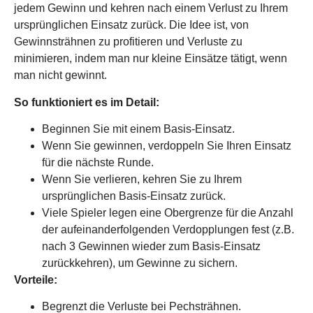
jedem Gewinn und kehren nach einem Verlust zu Ihrem
ursprünglichen Einsatz zurück. Die Idee ist, von
Gewinnsträhnen zu profitieren und Verluste zu
minimieren, indem man nur kleine Einsätze tätigt, wenn
man nicht gewinnt.
So funktioniert es im Detail:
Beginnen Sie mit einem Basis-Einsatz.
Wenn Sie gewinnen, verdoppeln Sie Ihren Einsatz
für die nächste Runde.
Wenn Sie verlieren, kehren Sie zu Ihrem
ursprünglichen Basis-Einsatz zurück.
Viele Spieler legen eine Obergrenze für die Anzahl
der aufeinanderfolgenden Verdopplungen fest (z.B.
nach 3 Gewinnen wieder zum Basis-Einsatz
zurückkehren), um Gewinne zu sichern.
Vorteile:
Begrenzt die Verluste bei Pechsträhnen.