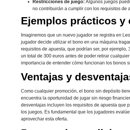
Restricciones de juego:
Algunos juegos pueden
no contribuirán a cumplir con los requisitos de 
Ejemplos prácticos y
Imaginemos que un nuevo jugador se registra en Leo
jugador decide utilizar el bono en una máquina trag
requisitos de apuesta, que podrían ser, por ejemplo, 
un total de 300 euros antes de poder retirar cualquie
importancia de entender cómo funcionan los bonos si
Ventajas y desventaja
Como cualquier promoción, el bono sin depósito tiene
encuentra la oportunidad de jugar sin riesgo financiero
desventajas incluyen los requisitos de apuesta que pu
los juegos. Es fundamental que los jugadores evalúen
aprovechar esta oferta.