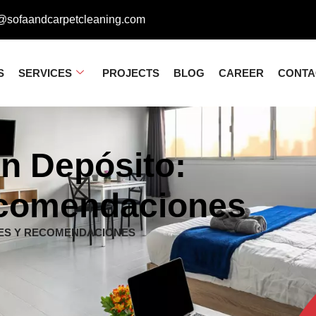
@sofaandcarpetcleaning.com
S
SERVICES
PROJECTS
BLOG
CAREER
CONTA
n Depósito:
ecomendaciones
NES Y RECOMENDACIONES