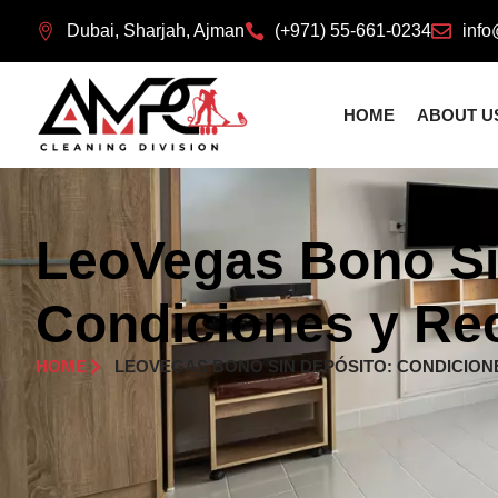
Dubai, Sharjah, Ajman
(+971) 55-661-0234
info
HOME
ABOUT U
LeoVegas Bono Si
Condiciones y R
HOME
LEOVEGAS BONO SIN DEPÓSITO: CONDICIO