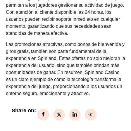
permiten a los jugadores gestionar su actividad de juego.
Con atención al cliente disponible las 24 horas, los
usuarios pueden recibir soporte inmediato en cualquier
momento, garantizando que sus necesidades sean
atendidas de manera efectiva.
Las promociones atractivas, como bonos de bienvenida y
giros gratis, también son parte fundamental de la
experiencia en Spinland. Estas ofertas no solo mejoran la
experiencia del usuario, sino que también brindan más
oportunidades de ganar. En resumen, Spinland Casino
es un claro ejemplo de cómo la tecnología transforma la
experiencia del juego, proporcionando a los usuarios un
entorno seguro, emocionante y atractivo.
Share on: