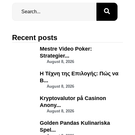
Recent posts
Mestre Video Poker:
Strategier...
August 8, 2026
Η Τέχνη της Επιλογής: Πώς να
Β...
August 8, 2026
Kryptovalutor på Casinon
Anony...
August 8, 2026
Golden Pandas Kulinariska
Spel...