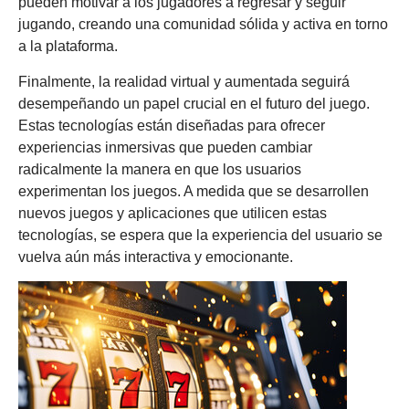
pueden motivar a los jugadores a regresar y seguir
jugando, creando una comunidad sólida y activa en torno
a la plataforma.
Finalmente, la realidad virtual y aumentada seguirá
desempeñando un papel crucial en el futuro del juego.
Estas tecnologías están diseñadas para ofrecer
experiencias inmersivas que pueden cambiar
radicalmente la manera en que los usuarios
experimentan los juegos. A medida que se desarrollen
nuevos juegos y aplicaciones que utilicen estas
tecnologías, se espera que la experiencia del usuario se
vuelva aún más interactiva y emocionante.