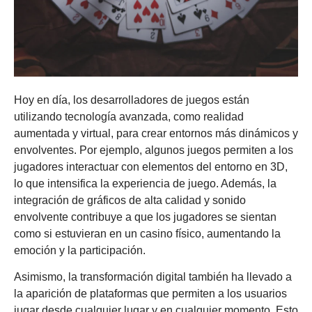
Hoy en día, los desarrolladores de juegos están
utilizando tecnología avanzada, como realidad
aumentada y virtual, para crear entornos más dinámicos y
envolventes. Por ejemplo, algunos juegos permiten a los
jugadores interactuar con elementos del entorno en 3D,
lo que intensifica la experiencia de juego. Además, la
integración de gráficos de alta calidad y sonido
envolvente contribuye a que los jugadores se sientan
como si estuvieran en un casino físico, aumentando la
emoción y la participación.
Asimismo, la transformación digital también ha llevado a
la aparición de plataformas que permiten a los usuarios
jugar desde cualquier lugar y en cualquier momento. Esto