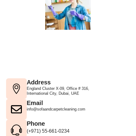
Address
England Cluster X-09, Office # 316,
International City, Dubai, UAE
Email
info@sofaandcarpetcleaning.com
Phone
(+971) 55-661-0234