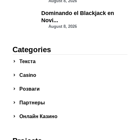
August 8, 2026
Dominando el Blackjack en
Novi...
August 8, 2026
Categories
Текста
Сasino
Розваги
Партнеры
Онлайн Казино