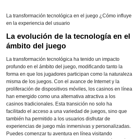
La transformación tecnológica en el juego ¿Cómo influye
en la experiencia del usuario
La evolución de la tecnología en el
ámbito del juego
La transformación tecnológica ha tenido un impacto
profundo en el ámbito del juego, modificando tanto la
forma en que los jugadores participan como la naturaleza
misma de los juegos. Con el avance de Internet y la
proliferación de dispositivos móviles, los casinos en línea
han emergido como una alternativa atractiva a los
casinos tradicionales. Esta transición no solo ha
facilitado el acceso a una variedad de juegos, sino que
también ha permitido a los usuarios disfrutar de
experiencias de juego más inmersivas y personalizadas.
Puedes comenzar tu aventura en línea visitando