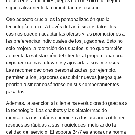
de acceder a múltiples juegos con un solo clic mejora
significativamente la comodidad del usuario.
Otro aspecto crucial es la personalización que la
tecnología ofrece. A través del análisis de datos, los
casinos pueden adaptar las ofertas y las promociones a
las preferencias individuales de los jugadores. Esto no
solo mejora la retención de usuarios, sino que también
aumenta la satisfacción del cliente, al proporcionar una
experiencia más relevante y ajustada a sus intereses.
Las recomendaciones personalizadas, por ejemplo,
permiten a los jugadores descubrir nuevos juegos que
podrían disfrutar basándose en sus comportamientos
pasados.
Además, la atención al cliente ha evolucionado gracias a
la tecnología. Los chatbots y las plataformas de
mensajería instantánea permiten a los usuarios obtener
respuestas rápidas a sus inquietudes, mejorando la
calidad del servicio. El soporte 24/7 es ahora una norma