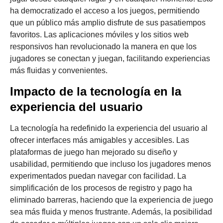
ha democratizado el acceso a los juegos, permitiendo
que un público más amplio disfrute de sus pasatiempos
favoritos. Las aplicaciones móviles y los sitios web
responsivos han revolucionado la manera en que los
jugadores se conectan y juegan, facilitando experiencias
más fluidas y convenientes.
Impacto de la tecnología en la
experiencia del usuario
La tecnología ha redefinido la experiencia del usuario al
ofrecer interfaces más amigables y accesibles. Las
plataformas de juego han mejorado su diseño y
usabilidad, permitiendo que incluso los jugadores menos
experimentados puedan navegar con facilidad. La
simplificación de los procesos de registro y pago ha
eliminado barreras, haciendo que la experiencia de juego
sea más fluida y menos frustrante. Además, la posibilidad