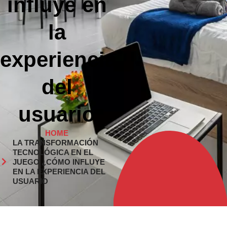
influye en
la
experiencia
del
usuario
HOME
LA TRANSFORMACIÓN
TECNOLÓGICA EN EL
JUEGO ¿CÓMO INFLUYE
EN LA EXPERIENCIA DEL
USUARIO