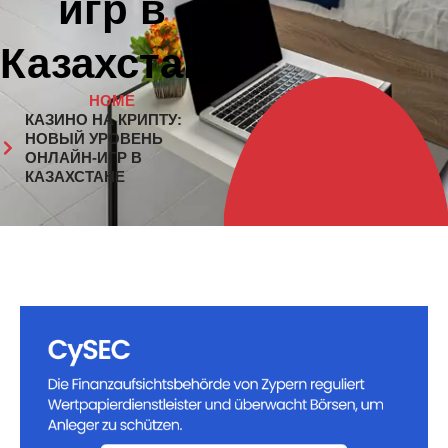
игр в
Казахстане
HOME
КАЗИНО НА КРИПТУ:
НОВЫЙ УРОВЕНЬ
ОНЛАЙН-ИГР В
КАЗАХСТАНЕ