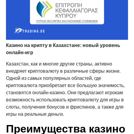
Казино на крипту в Казахстане: новый уровень
онлайн-игр
Казахстан, как и многие другие страны, активно
внедряет криптовалюту в различные сферы жизни.
Одной из самых популярных областей, где
криптовалюта приобретает все большую значимость,
становятся онлайн-казино. Они предлагают игрокам
возможность использовать криптовалюту для игры в
слоты, получения бонусов и фриспинов, а также для
игры на реальные деньги.
Преимущества казино