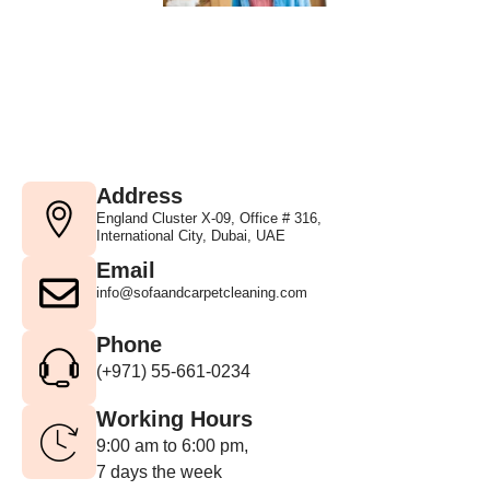
Address
England Cluster X-09, Office # 316,
International City, Dubai, UAE
Email
info@sofaandcarpetcleaning.com
Phone
(+971) 55-661-0234
Working Hours
9:00 am to 6:00 pm,
7 days the week