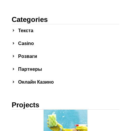
Categories
Текста
Сasino
Розваги
Партнеры
Онлайн Казино
Projects