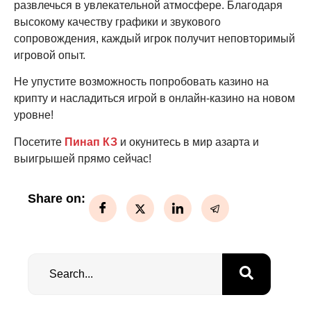
развлечься в увлекательной атмосфере. Благодаря
высокому качеству графики и звукового
сопровождения, каждый игрок получит неповторимый
игровой опыт.
Не упустите возможность попробовать казино на
крипту и насладиться игрой в онлайн-казино на новом
уровне!
Посетите
Пинап КЗ
и окунитесь в мир азарта и
выигрышей прямо сейчас!
Share on: