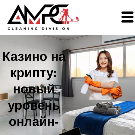
Казино на
крипту:
новый
уровень
онлайн-