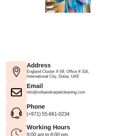
Address
England Cluster X-09, Office # 316,
International City, Dubai, UAE
Email
info@sofaandcarpetcleaning.com
Phone
(+971) 55-661-0234
Working Hours
9:00 am to 6:00 pm,