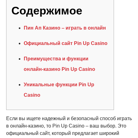
Содержимое
Пин Ап Казино – играть в онлайн
Официальный сайт Pin Up Casino
Преимущества и функции
онлайн-казино Pin Up Casino
Уникальные функции Pin Up
Casino
Если вы ищете надежный и безопасный способ играть
в онлайн-казино, то Pin Up Casino – ваш выбор. Это
официальный сайт, который предлагает широкий