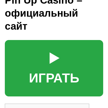
Pin Up Casino –
официальный
сайт
▶️
ИГРАТЬ