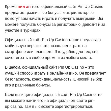
Кроме
пин ап
того, официальный сайт Pin Up Casino
предлагает различные бонусы и акции, которые
помогут вам начать играть и получать выигрыши. Вы
можете получать бонусы за регистрацию, депозит и за
участие в турнирах.
Официальный сайт Pin Up Casino также предлагает
мобильную версию, что позволяет играть на
смартфоне или планшете. Это удобно для тех, кто
хочет играть в любое время и из любого места.
В целом, официальный сайт Pin Up Casino – это
лучший способ играть в онлайн-казино. Он предлагает
безопасность, конфиденциальность, широкий выбор
игр и различные бонусы.
Если вы ищете официальный сайт Pin Up Casino, то
вы можете найти его на официальном сайте pin-
up.casino. Там вы сможете зарегистрироваться,