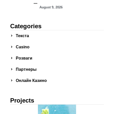
...
August 9, 2026
Categories
Текста
Сasino
Розваги
Партнеры
Онлайн Казино
Projects