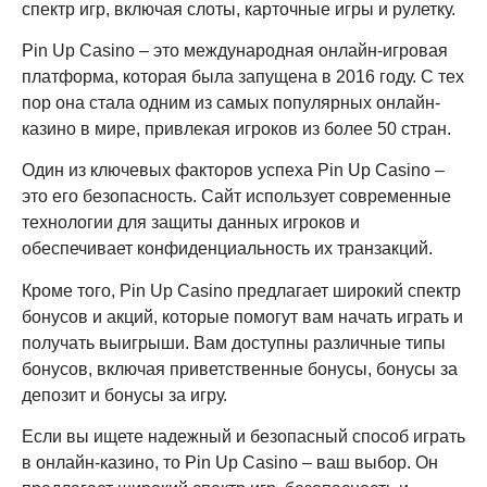
спектр игр, включая слоты, карточные игры и рулетку.
Pin Up Casino – это международная онлайн-игровая
платформа, которая была запущена в 2016 году. С тех
пор она стала одним из самых популярных онлайн-
казино в мире, привлекая игроков из более 50 стран.
Один из ключевых факторов успеха Pin Up Casino –
это его безопасность. Сайт использует современные
технологии для защиты данных игроков и
обеспечивает конфиденциальность их транзакций.
Кроме того, Pin Up Casino предлагает широкий спектр
бонусов и акций, которые помогут вам начать играть и
получать выигрыши. Вам доступны различные типы
бонусов, включая приветственные бонусы, бонусы за
депозит и бонусы за игру.
Если вы ищете надежный и безопасный способ играть
в онлайн-казино, то Pin Up Casino – ваш выбор. Он