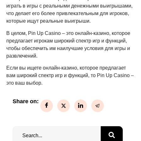
играть в игры с реальными денежными выигрышами,
что делает его более привлекательным для игроков,
которые ищут реальные выигрыши.
В целом, Pin Up Casino – это онлайн-казино, которое
предлагает игрокам широкий спектр игр и функций,
чтобы обеспечить им наилучшие условия для игры и
развлечений.
Если вы ищете онлайн-казино, которое предлагает
вам широкий спектр игр и функций, то Pin Up Casino –
это ваш выбор.
Share on: