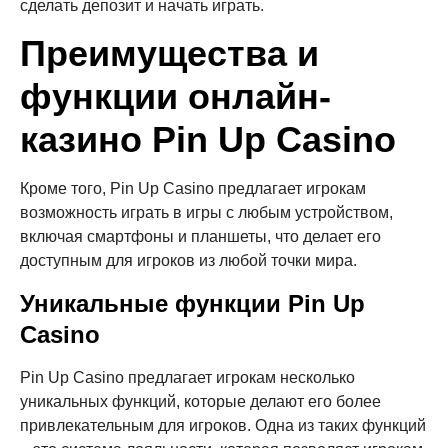
сделать депозит и начать играть.
Преимущества и
функции онлайн-
казино Pin Up Casino
Кроме того, Pin Up Casino предлагает игрокам
возможность играть в игры с любым устройством,
включая смартфоны и планшеты, что делает его
доступным для игроков из любой точки мира.
Уникальные функции Pin Up
Casino
Pin Up Casino предлагает игрокам несколько
уникальных функций, которые делают его более
привлекательным для игроков. Одна из таких функций