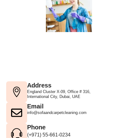
Address
England Cluster X-09, Office # 316,
International City, Dubai, UAE
Email
info@sofaandcarpetcleaning.com
Phone
(+971) 55-661-0234