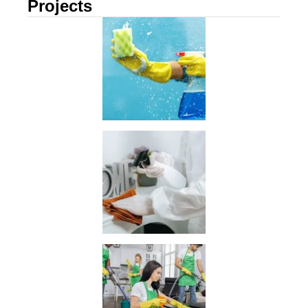
Projects