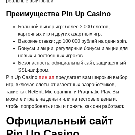
реальные выигрыши.
Преимущества Pin Up Casino
Большой выбор игр: более 3 000 слотов,
карточных игр и других азартных игр.
Высокие ставки: до 100 000 рублей на один spin.
Бонусы и акции: регулярные бонусы и акции для
новых и постоянных игроков.
Безопасность: официальный сайт, защищенный
SSL-шифром.
Pin Up Casino
пин ап
предлагает вам широкий выбор
игр, включая слоты от известных разработчиков,
такие как NetEnt, Microgaming и Pragmatic Play. Вы
можете играть на деньги или на тестовые деньги,
чтобы попробовать игры и понять, как они работают.
Официальный сайт
Pin Up Casino