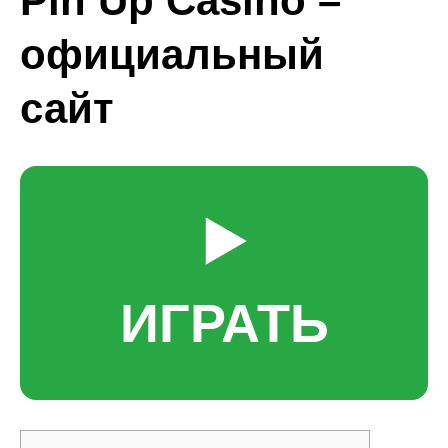
Pin Up Casino –
официальный
сайт
▶️
ИГРАТЬ