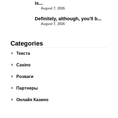
is...
August 7, 2026
Definitely, although, you'll b...
August 7, 2026
Categories
Текста
Сasino
Розваги
Партнеры
Онлайн Казино