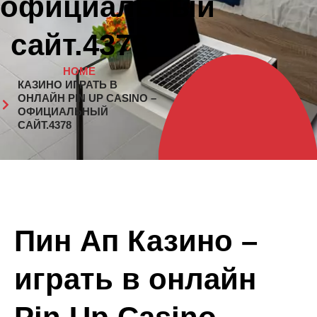
официальный
сайт.4378
HOME
КАЗИНО ИГРАТЬ В
ОНЛАЙН PIN UP CASINO –
ОФИЦИАЛЬНЫЙ
САЙТ.4378
Пин Ап Казино –
играть в онлайн