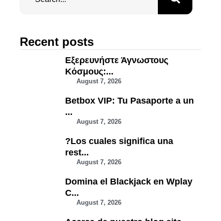
Recent posts
Εξερευνήστε Άγνωστους
Κόσμους:...
August 7, 2026
Betbox VIP: Tu Pasaporte a un
...
August 7, 2026
?Los cuales significa una
rest...
August 7, 2026
Domina el Blackjack en Wplay
C...
August 7, 2026