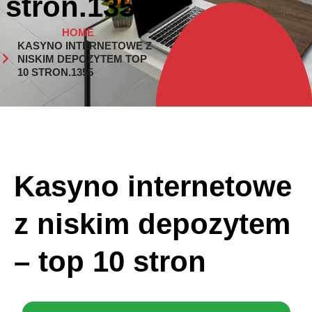
stron.1355
HOME
KASYNO INTERNETOWE Z
NISKIM DEPOZYTEM TOP
10 STRON.1355
Kasyno internetowe
z niskim depozytem
– top 10 stron