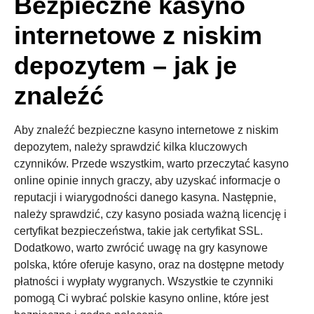
Bezpieczne kasyno
internetowe z niskim
depozytem – jak je
znaleźć
Aby znaleźć bezpieczne kasyno internetowe z niskim
depozytem, należy sprawdzić kilka kluczowych
czynników. Przede wszystkim, warto przeczytać kasyno
online opinie innych graczy, aby uzyskać informacje o
reputacji i wiarygodności danego kasyna. Następnie,
należy sprawdzić, czy kasyno posiada ważną licencję i
certyfikat bezpieczeństwa, takie jak certyfikat SSL.
Dodatkowo, warto zwrócić uwagę na gry kasynowe
polska, które oferuje kasyno, oraz na dostępne metody
płatności i wypłaty wygranych. Wszystkie te czynniki
pomogą Ci wybrać polskie kasyno online, które jest