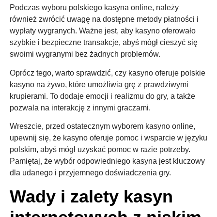
Podczas wyboru polskiego kasyna online, należy
również zwrócić uwagę na dostępne metody płatności i
wypłaty wygranych. Ważne jest, aby kasyno oferowało
szybkie i bezpieczne transakcje, abyś mógł cieszyć się
swoimi wygranymi bez żadnych problemów.
Oprócz tego, warto sprawdzić, czy kasyno oferuje polskie
kasyno na żywo, które umożliwia grę z prawdziwymi
krupierami. To dodaje emocji i realizmu do gry, a także
pozwala na interakcję z innymi graczami.
Wreszcie, przed ostatecznym wyborem kasyno online,
upewnij się, że kasyno oferuje pomoc i wsparcie w języku
polskim, abyś mógł uzyskać pomoc w razie potrzeby.
Pamiętaj, że wybór odpowiedniego kasyna jest kluczowy
dla udanego i przyjemnego doświadczenia gry.
Wady i zalety kasyn