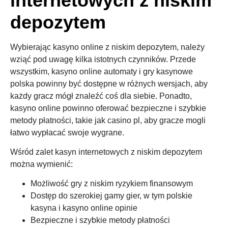
internetowych z niskim
depozytem
Wybierając kasyno online z niskim depozytem, należy
wziąć pod uwagę kilka istotnych czynników. Przede
wszystkim, kasyno online automaty i gry kasynowe
polska powinny być dostępne w różnych wersjach, aby
każdy gracz mógł znaleźć coś dla siebie. Ponadto,
kasyno online powinno oferować bezpieczne i szybkie
metody płatności, takie jak casino pl, aby gracze mogli
łatwo wypłacać swoje wygrane.
Wśród zalet kasyn internetowych z niskim depozytem
można wymienić:
Możliwość gry z niskim ryzykiem finansowym
Dostęp do szerokiej gamy gier, w tym polskie
kasyna i kasyno online opinie
Bezpieczne i szybkie metody płatności