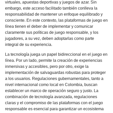
virtuales, apuestas deportivas y juegos de azar. Sin
embargo, este acceso facilitado también conlleva la
responsabilidad de mantener un enfoque equilibrado y
consciente. En este contexto, las plataformas de juego en
línea tienen el deber de implementar y comunicar
claramente sus políticas de juego responsable, y los
jugadores, a su vez, deben adoptarlas como parte
integral de su experiencia.
La tecnología juega un papel bidireccional en el juego en
línea. Por un lado, permite la creación de experiencias
inmersivas y accesibles, pero por otro, exige la
implementación de salvaguardas robustas para proteger
a los usuarios. Regulaciones gubernamentales, tanto a
nivel internacional como local en Colombia, buscan
establecer un marco de operación seguro y justo. La
combinación de tecnología avanzada, regulaciones
claras y el compromiso de las plataformas con el juego
responsable es esencial para garantizar un ecosistema