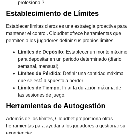
profesional?
Establecimiento de Límites
Establecer límites claros es una estrategia proactiva para
mantener el control. Cloudbet ofrece herramientas que
permiten a los jugadores definir sus propios límites.
Límites de Depósito:
Establecer un monto máximo
para depositar en un período determinado (diario,
semanal, mensual).
Límites de Pérdida:
Definir una cantidad máxima
que se está dispuesto a perder.
Límites de Tiempo:
Fijar la duración máxima de
las sesiones de juego.
Herramientas de Autogestión
Además de los límites, Cloudbet proporciona otras
herramientas para ayudar a los jugadores a gestionar su
experiencia: