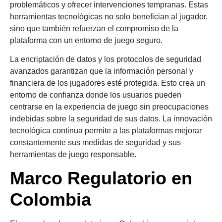
problemáticos y ofrecer intervenciones tempranas. Estas
herramientas tecnológicas no solo benefician al jugador,
sino que también refuerzan el compromiso de la
plataforma con un entorno de juego seguro.
La encriptación de datos y los protocolos de seguridad
avanzados garantizan que la información personal y
financiera de los jugadores esté protegida. Esto crea un
entorno de confianza donde los usuarios pueden
centrarse en la experiencia de juego sin preocupaciones
indebidas sobre la seguridad de sus datos. La innovación
tecnológica continua permite a las plataformas mejorar
constantemente sus medidas de seguridad y sus
herramientas de juego responsable.
Marco Regulatorio en
Colombia