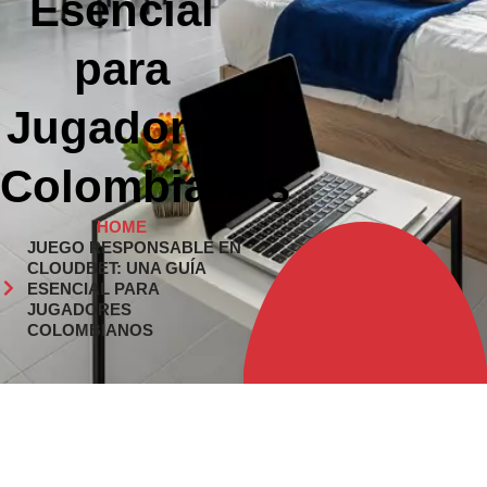
Esencial
para
Jugadores
Colombianos
HOME
JUEGO RESPONSABLE EN
CLOUDBET: UNA GUÍA
ESENCIAL PARA
JUGADORES
COLOMBIANOS