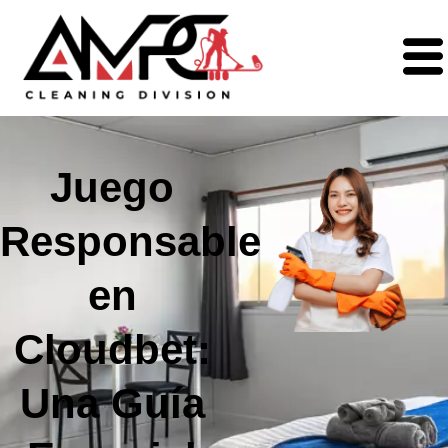
Juego
Responsable
en
Cloudbet:
Una Guía