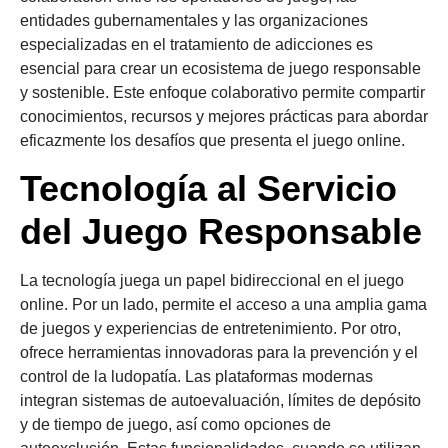
entidades gubernamentales y las organizaciones
especializadas en el tratamiento de adicciones es
esencial para crear un ecosistema de juego responsable
y sostenible. Este enfoque colaborativo permite compartir
conocimientos, recursos y mejores prácticas para abordar
eficazmente los desafíos que presenta el juego online.
Tecnología al Servicio
del Juego Responsable
La tecnología juega un papel bidireccional en el juego
online. Por un lado, permite el acceso a una amplia gama
de juegos y experiencias de entretenimiento. Por otro,
ofrece herramientas innovadoras para la prevención y el
control de la ludopatía. Las plataformas modernas
integran sistemas de autoevaluación, límites de depósito
y de tiempo de juego, así como opciones de