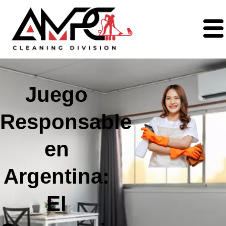
Juego
Responsable
en
Argentina:
El