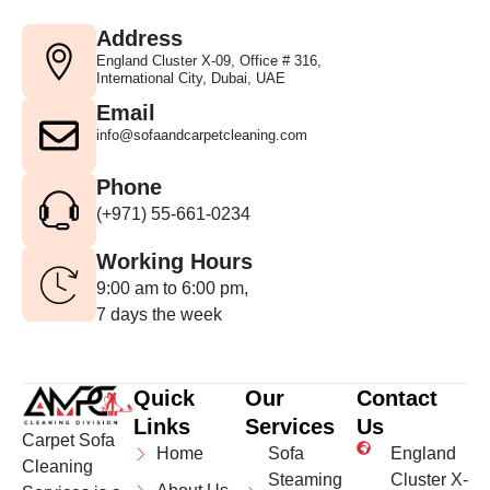
Address
England Cluster X-09, Office # 316,
International City, Dubai, UAE
Email
info@sofaandcarpetcleaning.com
Phone
(+971) 55-661-0234
Working Hours
9:00 am to 6:00 pm,
7 days the week
Quick
Our
Contact
Links
Services
Us
Carpet Sofa
Home
Sofa
England
Cleaning
Steaming
Cluster X-