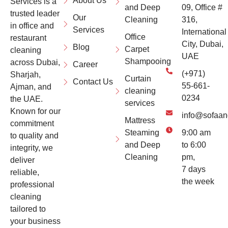
About Us
Services is a
and Deep
09, Office #
trusted leader
Our
Cleaning
316,
in office and
Services
International
Office
restaurant
City, Dubai,
Blog
Carpet
cleaning
UAE
Shampooing
across Dubai,
Career
(+971)
Sharjah,
Curtain
Contact Us
55-661-
Ajman, and
cleaning
0234
the UAE.
services
Known for our
info@sofaan
Mattress
commitment
Steaming
9:00 am
to quality and
and Deep
to 6:00
integrity, we
Cleaning
pm,
deliver
7 days
reliable,
the week
professional
cleaning
tailored to
your business