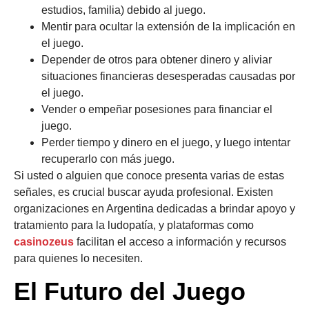
estudios, familia) debido al juego.
Mentir para ocultar la extensión de la implicación en
el juego.
Depender de otros para obtener dinero y aliviar
situaciones financieras desesperadas causadas por
el juego.
Vender o empeñar posesiones para financiar el
juego.
Perder tiempo y dinero en el juego, y luego intentar
recuperarlo con más juego.
Si usted o alguien que conoce presenta varias de estas
señales, es crucial buscar ayuda profesional. Existen
organizaciones en Argentina dedicadas a brindar apoyo y
tratamiento para la ludopatía, y plataformas como
casinozeus
facilitan el acceso a información y recursos
para quienes lo necesiten.
El Futuro del Juego