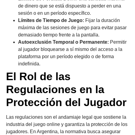
de dinero que se está dispuesto a perder en una
sesión o en un período específico.
Límites de Tiempo de Juego:
Fijar la duración
máxima de las sesiones de juego para evitar pasar
demasiado tiempo frente a la pantalla.
Autoexclusión Temporal o Permanente:
Permitir
al jugador bloquearse a sí mismo del acceso a la
plataforma por un período elegido o de forma
indefinida.
El Rol de las
Regulaciones en la
Protección del Jugador
Las regulaciones son el andamiaje legal que sostiene la
industria del juego online y garantiza la protección de los
jugadores. En Argentina, la normativa busca asegurar