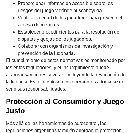
Proporcionar información accesible sobre los
riesgos del juego y dónde buscar ayuda.
Verificar la edad de los jugadores para prevenir el
acceso de menores.
Establecer procedimientos para la resolución de
disputas y quejas de los jugadores.
Colaborar con organismos de investigación y
prevención de la ludopatía.
El cumplimiento de estas normativas es monitoreado por
los entes reguladores, y el incumplimiento puede
acarrear sanciones severas, incluyendo la revocación de
la licencia. Esto incentiva a los operadores a tomarse en
serio sus responsabilidades.
Protección al Consumidor y Juego
Justo
Más allá de las herramientas de autocontrol, las
regulaciones argentinas también abordan la protección