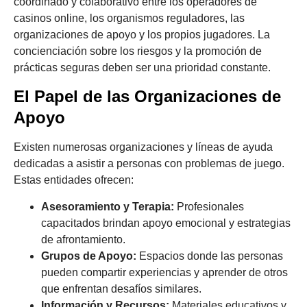
coordinado y colaborativo entre los operadores de
casinos online, los organismos reguladores, las
organizaciones de apoyo y los propios jugadores. La
concienciación sobre los riesgos y la promoción de
prácticas seguras deben ser una prioridad constante.
El Papel de las Organizaciones de
Apoyo
Existen numerosas organizaciones y líneas de ayuda
dedicadas a asistir a personas con problemas de juego.
Estas entidades ofrecen:
Asesoramiento y Terapia:
Profesionales
capacitados brindan apoyo emocional y estrategias
de afrontamiento.
Grupos de Apoyo:
Espacios donde las personas
pueden compartir experiencias y aprender de otros
que enfrentan desafíos similares.
Información y Recursos:
Materiales educativos y