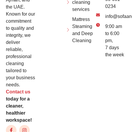
cleaning
0234
the UAE.
services
Known for our
info@sofaan
Mattress
commitment
Steaming
9:00 am
to quality and
and Deep
to 6:00
integrity, we
Cleaning
pm,
deliver
7 days
reliable,
the week
professional
cleaning
tailored to
your business
needs.
Contact us
today for a
cleaner,
healthier
workspace!