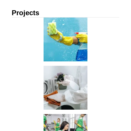
Projects