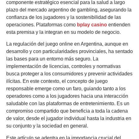
componente estratégico esencial para la salud a largo
plazo del mercado argentino de gambling, asegurando la
confianza de los jugadores y la sostenibilidad de las
operaciones. Plataformas como
bplay casino
entienden
esta premisa y la integran en su modelo de negocio.
La regulación del juego online en Argentina, aunque en
desarrollo y con particularidades provinciales, ha sentado
las bases para un entorno más seguro. La
implementación de licencias, controles y normativas
busca proteger a los consumidores y prevenir actividades
ilícitas. En este contexto, el concepto de juego
responsable emerge como un faro, guiando tanto a los
operadores como a los jugadores hacia una interacción
saludable con las plataformas de entretenimiento. Es un
compromiso compartido que beneficia a toda la cadena
de valor, desde el jugador individual hasta la industria en
su conjunto y la sociedad en general.
Este artículo se adentra en la importancia crucial del