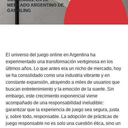
MERCADO ARGENTINO DE
GAMBLING
El universo del juego online en Argentina ha
experimentado una transformación vertiginosa en los
últimos años. Lo que antes era un nicho de mercado, hoy
se ha consolidado como una industria vibrante y en
constante expansión, atrayendo a miles de usuarios que
buscan entretenimiento y la emoción de la suerte. Sin
embargo, este crecimiento exponencial viene
acompañado de una responsabilidad ineludible:
garantizar que la experiencia de juego sea segura, justa
y, sobre todo, responsable. La adopción de prácticas de
juego responsable no es solo una cuestión ética, sino un