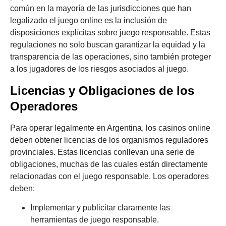
común en la mayoría de las jurisdicciones que han
legalizado el juego online es la inclusión de
disposiciones explícitas sobre juego responsable. Estas
regulaciones no solo buscan garantizar la equidad y la
transparencia de las operaciones, sino también proteger
a los jugadores de los riesgos asociados al juego.
Licencias y Obligaciones de los
Operadores
Para operar legalmente en Argentina, los casinos online
deben obtener licencias de los organismos reguladores
provinciales. Estas licencias conllevan una serie de
obligaciones, muchas de las cuales están directamente
relacionadas con el juego responsable. Los operadores
deben:
Implementar y publicitar claramente las
herramientas de juego responsable.