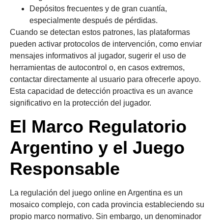
Depósitos frecuentes y de gran cuantía,
especialmente después de pérdidas.
Cuando se detectan estos patrones, las plataformas
pueden activar protocolos de intervención, como enviar
mensajes informativos al jugador, sugerir el uso de
herramientas de autocontrol o, en casos extremos,
contactar directamente al usuario para ofrecerle apoyo.
Esta capacidad de detección proactiva es un avance
significativo en la protección del jugador.
El Marco Regulatorio
Argentino y el Juego
Responsable
La regulación del juego online en Argentina es un
mosaico complejo, con cada provincia estableciendo su
propio marco normativo. Sin embargo, un denominador