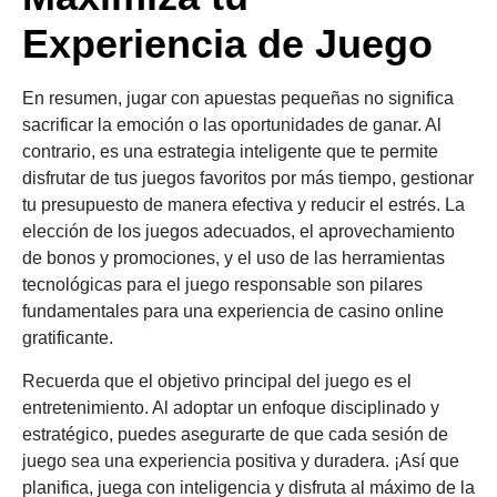
Experiencia de Juego
En resumen, jugar con apuestas pequeñas no significa
sacrificar la emoción o las oportunidades de ganar. Al
contrario, es una estrategia inteligente que te permite
disfrutar de tus juegos favoritos por más tiempo, gestionar
tu presupuesto de manera efectiva y reducir el estrés. La
elección de los juegos adecuados, el aprovechamiento
de bonos y promociones, y el uso de las herramientas
tecnológicas para el juego responsable son pilares
fundamentales para una experiencia de casino online
gratificante.
Recuerda que el objetivo principal del juego es el
entretenimiento. Al adoptar un enfoque disciplinado y
estratégico, puedes asegurarte de que cada sesión de
juego sea una experiencia positiva y duradera. ¡Así que
planifica, juega con inteligencia y disfruta al máximo de la