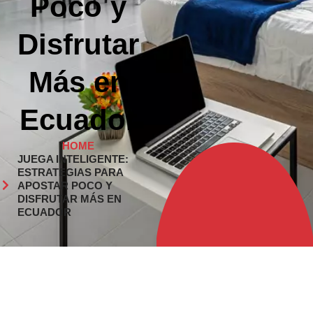
Poco y
Disfrutar
Más en
Ecuador
HOME
JUEGA INTELIGENTE:
ESTRATEGIAS PARA
APOSTAR POCO Y
DISFRUTAR MÁS EN
ECUADOR