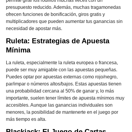
permite girar los rodillos muchas veces con un
presupuesto reducido. Además, muchas tragamonedas
ofrecen funciones de bonificación, giros gratis y
multiplicadores que pueden aumentar tus ganancias sin
necesidad de apostar más.
Ruleta: Estrategias de Apuesta
Mínima
La ruleta, especialmente la ruleta europea o francesa,
puede ser muy amigable con las apuestas pequeñas.
Puedes optar por apuestas externas como rojo/negro,
par/impar o números altos/bajos. Estas apuestas tienen
una probabilidad cercana al 50% de ganar y, lo más
importante, suelen tener límites de apuesta mínimos muy
accesibles. Aunque las ganancias individuales son
menores, la posibilidad de mantenerte en el juego por
más tiempo es alta.
Blackjack: El Juego de Cartas