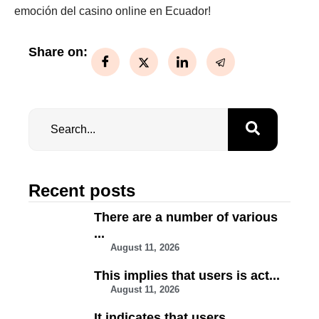
emoción del casino online en Ecuador!
Share on:
Recent posts
There are a number of various
...
August 11, 2026
This implies that users is act...
August 11, 2026
It indicates that users