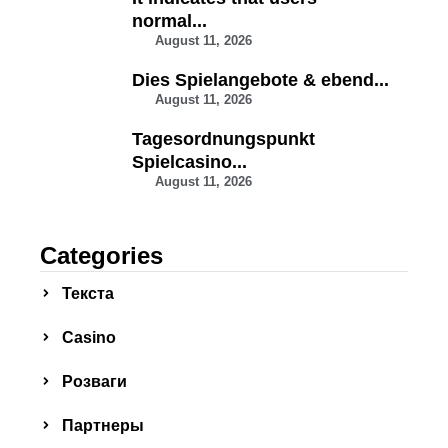
normal...
August 11, 2026
Dies Spielangebote & ebend...
August 11, 2026
Tagesordnungspunkt
Spielcasino...
August 11, 2026
Categories
Текста
Сasino
Розваги
Партнеры