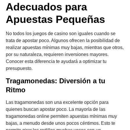
Adecuados para
Apuestas Pequeñas
No todos los juegos de casino son iguales cuando se
trata de apostar poco. Algunos ofrecen la posibilidad de
realizar apuestas mínimas muy bajas, mientras que otros,
por su naturaleza, requieren inversiones mayores.
Conocer esta diferencia te ayudará a optimizar tu
presupuesto.
Tragamonedas: Diversión a tu
Ritmo
Las tragamonedas son una excelente opción para
quienes buscan apostar poco. La mayoría de las
tragamonedas online permiten apuestas mínimas muy
bajas, a menudo desde unos pocos céntimos. Esto te