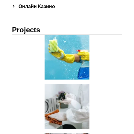
Онлайн Казино
Projects