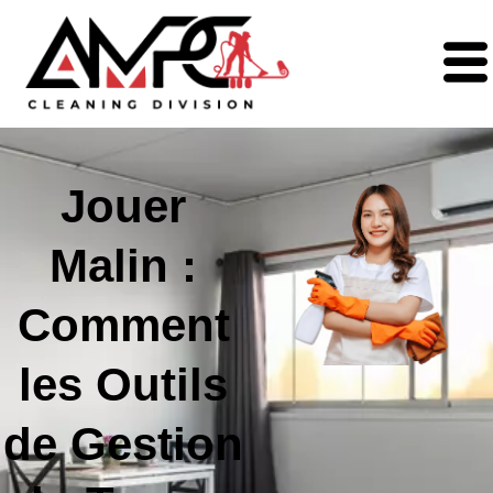
Jouer
Malin :
Comment
les Outils
de Gestion