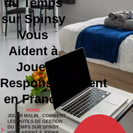
du Temps
sur Spinsy
Vous
Aident à
Jouer
Responsablement
en France
HOME
JOUER MALIN : COMMENT
LES OUTILS DE GESTION
DU TEMPS SUR SPINSY
VOUS AIDENT À JOUER