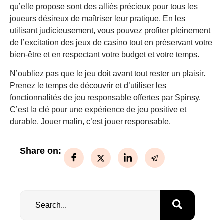
qu’elle propose sont des alliés précieux pour tous les
joueurs désireux de maîtriser leur pratique. En les
utilisant judicieusement, vous pouvez profiter pleinement
de l’excitation des jeux de casino tout en préservant votre
bien-être et en respectant votre budget et votre temps.
N’oubliez pas que le jeu doit avant tout rester un plaisir.
Prenez le temps de découvrir et d’utiliser les
fonctionnalités de jeu responsable offertes par Spinsy.
C’est la clé pour une expérience de jeu positive et
durable. Jouer malin, c’est jouer responsable.
Share on: