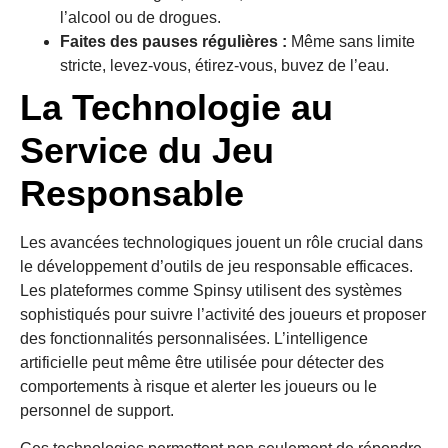
l’alcool ou de drogues.
Faites des pauses régulières :
Même sans limite
stricte, levez-vous, étirez-vous, buvez de l’eau.
La Technologie au
Service du Jeu
Responsable
Les avancées technologiques jouent un rôle crucial dans
le développement d’outils de jeu responsable efficaces.
Les plateformes comme Spinsy utilisent des systèmes
sophistiqués pour suivre l’activité des joueurs et proposer
des fonctionnalités personnalisées. L’intelligence
artificielle peut même être utilisée pour détecter des
comportements à risque et alerter les joueurs ou le
personnel de support.