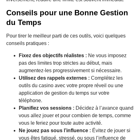
Conseils pour une Bonne Gestion
du Temps
Pour tirer le meilleur parti de ces outils, voici quelques
conseils pratiques :
Fixez des objectifs réalistes :
Ne vous imposez
pas des limites trop strictes au début, mais
augmentez-les progressivement si nécessaire.
Utilisez des rappels externes :
Complétez les
outils du casino avec votre propre réveil ou une
application de gestion du temps sur votre
téléphone.
Planifiez vos sessions :
Décidez à l’avance quand
vous allez jouer et pour combien de temps, comme
vous le feriez pour toute autre activité.
Ne jouez pas sous l’influence :
Évitez de jouer si
vous êtes fatigué, stressé, ou sous l’influence de