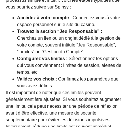
processus simple et intuitif. Voici les étapes typiques que
vous pourriez suivre sur Spinsy :
Accédez à votre compte :
Connectez-vous à votre
espace personnel sur le site du casino.
Trouvez la section “Jeu Responsable” :
Cherchez un lien ou un onglet dédié à la gestion de
votre compte, souvent intitulé “Jeu Responsable”,
“Limites” ou “Gestion du Compte”.
Configurez vos limites :
Sélectionnez les options
qui vous conviennent : limites de session, alertes de
temps, etc.
Validez vos choix :
Confirmez les paramètres que
vous avez définis.
Il est important de noter que ces limites peuvent
généralement être ajustées. Si vous souhaitez augmenter
une limite, cela peut nécessiter une période de réflexion
avant d’être effective, une mesure de sécurité
supplémentaire pour éviter les décisions impulsives.
Inversement, réduire une limite est souvent immédiat.