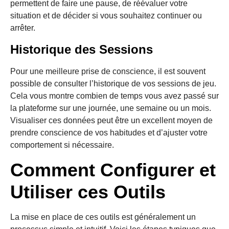
permettent de faire une pause, de réévaluer votre
situation et de décider si vous souhaitez continuer ou
arrêter.
Historique des Sessions
Pour une meilleure prise de conscience, il est souvent
possible de consulter l’historique de vos sessions de jeu.
Cela vous montre combien de temps vous avez passé sur
la plateforme sur une journée, une semaine ou un mois.
Visualiser ces données peut être un excellent moyen de
prendre conscience de vos habitudes et d’ajuster votre
comportement si nécessaire.
Comment Configurer et
Utiliser ces Outils
La mise en place de ces outils est généralement un