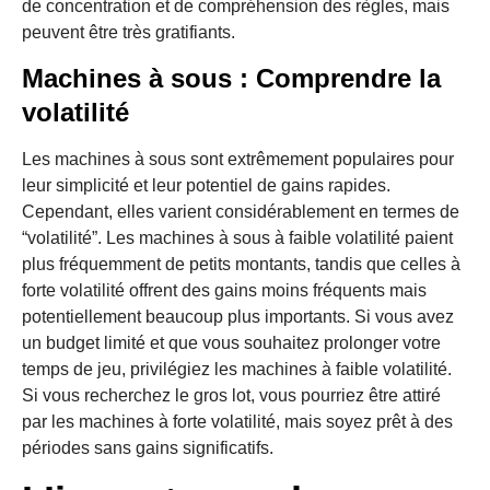
de concentration et de compréhension des règles, mais
peuvent être très gratifiants.
Machines à sous : Comprendre la
volatilité
Les machines à sous sont extrêmement populaires pour
leur simplicité et leur potentiel de gains rapides.
Cependant, elles varient considérablement en termes de
“volatilité”. Les machines à sous à faible volatilité paient
plus fréquemment de petits montants, tandis que celles à
forte volatilité offrent des gains moins fréquents mais
potentiellement beaucoup plus importants. Si vous avez
un budget limité et que vous souhaitez prolonger votre
temps de jeu, privilégiez les machines à faible volatilité.
Si vous recherchez le gros lot, vous pourriez être attiré
par les machines à forte volatilité, mais soyez prêt à des
périodes sans gains significatifs.