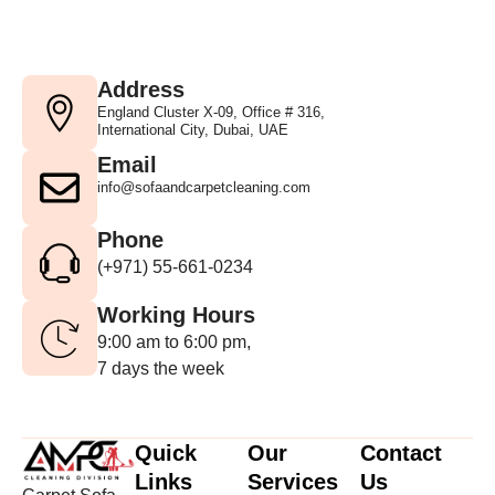
Address
England Cluster X-09, Office # 316,
International City, Dubai, UAE
Email
info@sofaandcarpetcleaning.com
Phone
(+971) 55-661-0234
Working Hours
9:00 am to 6:00 pm,
7 days the week
Quick
Our
Contact
Links
Services
Us