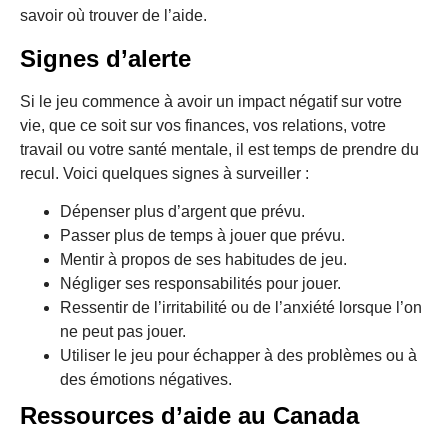
savoir où trouver de l’aide.
Signes d’alerte
Si le jeu commence à avoir un impact négatif sur votre
vie, que ce soit sur vos finances, vos relations, votre
travail ou votre santé mentale, il est temps de prendre du
recul. Voici quelques signes à surveiller :
Dépenser plus d’argent que prévu.
Passer plus de temps à jouer que prévu.
Mentir à propos de ses habitudes de jeu.
Négliger ses responsabilités pour jouer.
Ressentir de l’irritabilité ou de l’anxiété lorsque l’on
ne peut pas jouer.
Utiliser le jeu pour échapper à des problèmes ou à
des émotions négatives.
Ressources d’aide au Canada