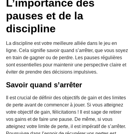
L’importance des
pauses et de la
discipline
La discipline est votre meilleure alliée dans le jeu en
ligne. Cela signifie savoir quand s’arrêter, que vous soyez
en train de gagner ou de perdre. Les pauses régulières
sont essentielles pour maintenir une perspective claire et
éviter de prendre des décisions impulsives.
Savoir quand s’arrêter
Il est crucial de définir des objectifs de gain et des limites
de perte avant de commencer à jouer. Si vous atteignez
votre objectif de gain, félicitations ! Il est sage de retirer
vos gains et de faire une pause. De même, si vous
atteignez votre limite de perte, il est impératif de s’arrêter.
Poursuivre dans l’espoir de récupérer vos pertes est