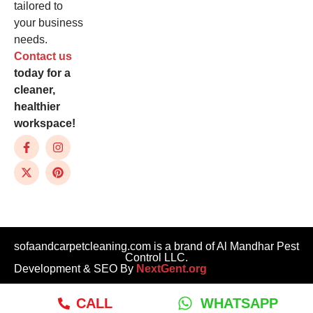
tailored to
your business
needs.
Contact us
today for a
cleaner,
healthier
workspace!
sofaandcarpetcleaning.com is a brand of Al Mandhar Pest
Control LLC.
Development & SEO By
NextGent.org
CALL
WHATSAPP