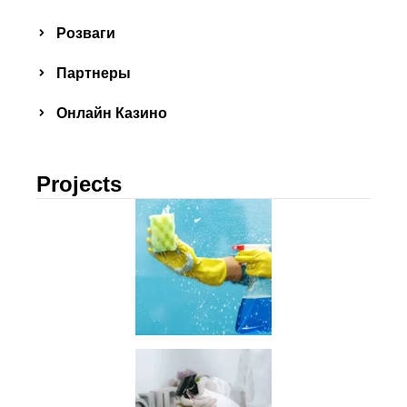
Розваги
Партнеры
Онлайн Казино
Projects