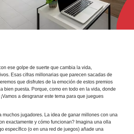
con ese golpe de suerte que cambia la vida,
ivos. Esas cifras millonarias que parecen sacadas de
ueremos que disfrutes de la emoción de estos premios
a bien puesta. Porque, como en todo en la vida, donde
. ¡Vamos a desgranar este tema para que juegues
ra muchos jugadores. La idea de ganar millones con una
 son exactamente y cómo funcionan? Imagina una olla
o específico (o en una red de juegos) añade una