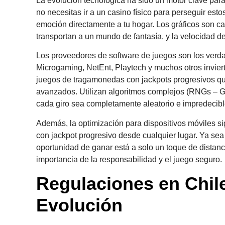
La evolución tecnológica ha sido un motor clave para
no necesitas ir a un casino físico para perseguir esto
emoción directamente a tu hogar. Los gráficos son ca
transportan a un mundo de fantasía, y la velocidad de
Los proveedores de software de juegos son los ver
Microgaming, NetEnt, Playtech y muchos otros inviert
juegos de tragamonedas con jackpots progresivos que
avanzados. Utilizan algoritmos complejos (RNGs – 
cada giro sea completamente aleatorio e impredecibl
Además, la optimización para dispositivos móviles si
con jackpot progresivo desde cualquier lugar. Ya sea 
oportunidad de ganar está a solo un toque de distanc
importancia de la responsabilidad y el juego seguro.
Regulaciones en Chil
Evolución