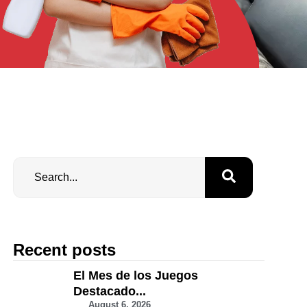
Recent posts
El Mes de los Juegos
Destacado...
August 6, 2026