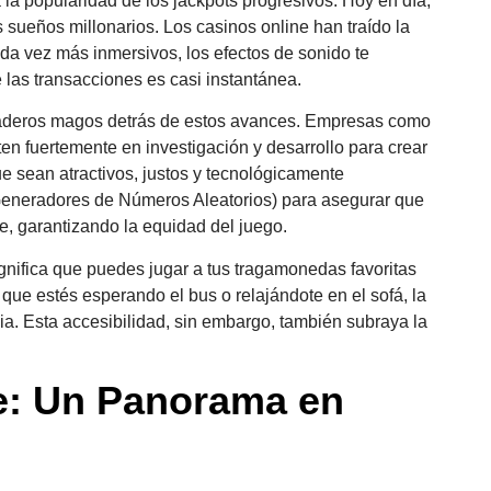
 la popularidad de los jackpots progresivos. Hoy en día,
s sueños millonarios. Los casinos online han traído la
da vez más inmersivos, los efectos de sonido te
 las transacciones es casi instantánea.
daderos magos detrás de estos avances. Empresas como
en fuertemente en investigación y desarrollo para crear
 sean atractivos, justos y tecnológicamente
Generadores de Números Aleatorios) para asegurar que
e, garantizando la equidad del juego.
gnifica que puedes jugar a tus tragamonedas favoritas
que estés esperando el bus o relajándote en el sofá, la
ia. Esta accesibilidad, sin embargo, también subraya la
e: Un Panorama en