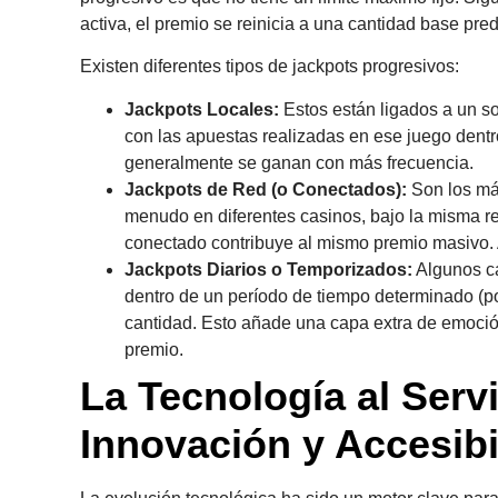
activa, el premio se reinicia a una cantidad base pr
Existen diferentes tipos de jackpots progresivos:
Jackpots Locales:
Estos están ligados a un so
con las apuestas realizadas en ese juego dent
generalmente se ganan con más frecuencia.
Jackpots de Red (o Conectados):
Son los má
menudo en diferentes casinos, bajo la misma r
conectado contribuye al mismo premio masivo. 
Jackpots Diarios o Temporizados:
Algunos ca
dentro de un período de tiempo determinado (p
cantidad. Esto añade una capa extra de emoción
premio.
La Tecnología al Servi
Innovación y Accesibi