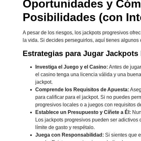
Oportunidades y Cóm
Posibilidades (con Int
A pesar de los riesgos, los jackpots progresivos of
la vida. Si decides perseguirlos, aquí tienes alguno
Estrategias para Jugar Jackpots
Investiga el Juego y el Casino:
Antes de jugar
el casino tenga una licencia válida y una buena
jackpot.
Comprende los Requisitos de Apuesta:
Asegú
para calificar para el jackpot. Si no puedes per
progresivos locales o a juegos con requisitos 
Establece un Presupuesto y Cíñete a Él:
Nunc
Los jackpots progresivos pueden ser adictivos
límite de gasto y respétalo.
Juega con Responsabilidad:
Si sientes que e