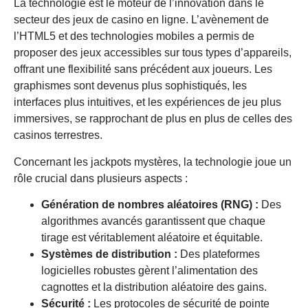
La technologie est le moteur de l’innovation dans le
secteur des jeux de casino en ligne. L’avènement de
l’HTML5 et des technologies mobiles a permis de
proposer des jeux accessibles sur tous types d’appareils,
offrant une flexibilité sans précédent aux joueurs. Les
graphismes sont devenus plus sophistiqués, les
interfaces plus intuitives, et les expériences de jeu plus
immersives, se rapprochant de plus en plus de celles des
casinos terrestres.
Concernant les jackpots mystères, la technologie joue un
rôle crucial dans plusieurs aspects :
Génération de nombres aléatoires (RNG) :
Des
algorithmes avancés garantissent que chaque
tirage est véritablement aléatoire et équitable.
Systèmes de distribution :
Des plateformes
logicielles robustes gèrent l’alimentation des
cagnottes et la distribution aléatoire des gains.
Sécurité :
Les protocoles de sécurité de pointe