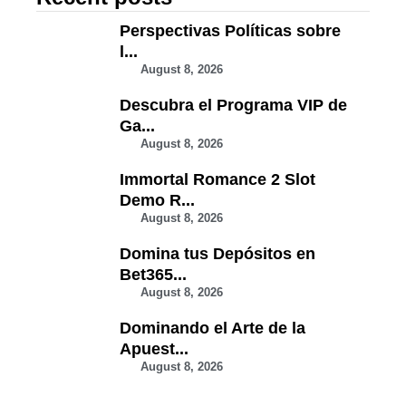
Perspectivas Políticas sobre
l...
August 8, 2026
Descubra el Programa VIP de
Ga...
August 8, 2026
Immortal Romance 2 Slot
Demo R...
August 8, 2026
Domina tus Depósitos en
Bet365...
August 8, 2026
Dominando el Arte de la
Apuest...
August 8, 2026