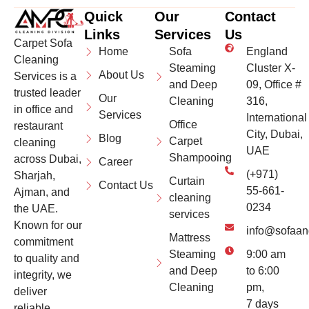
Quick
Our
Contact
Links
Services
Us
Carpet Sofa
Home
Sofa
England
Cleaning
Steaming
Cluster X-
About Us
Services is a
and Deep
09, Office #
trusted leader
Our
Cleaning
316,
in office and
Services
International
Office
restaurant
City, Dubai,
Blog
Carpet
cleaning
UAE
Shampooing
across Dubai,
Career
(+971)
Sharjah,
Curtain
Contact Us
55-661-
Ajman, and
cleaning
0234
the UAE.
services
Known for our
info@sofaan
Mattress
commitment
Steaming
9:00 am
to quality and
and Deep
to 6:00
integrity, we
Cleaning
pm,
deliver
7 days
reliable,