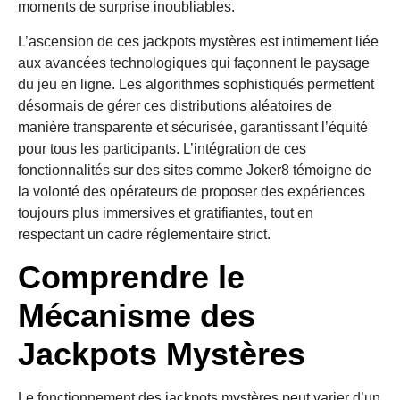
moments de surprise inoubliables.
L’ascension de ces jackpots mystères est intimement liée
aux avancées technologiques qui façonnent le paysage
du jeu en ligne. Les algorithmes sophistiqués permettent
désormais de gérer ces distributions aléatoires de
manière transparente et sécurisée, garantissant l’équité
pour tous les participants. L’intégration de ces
fonctionnalités sur des sites comme Joker8 témoigne de
la volonté des opérateurs de proposer des expériences
toujours plus immersives et gratifiantes, tout en
respectant un cadre réglementaire strict.
Comprendre le
Mécanisme des
Jackpots Mystères
Le fonctionnement des jackpots mystères peut varier d’un