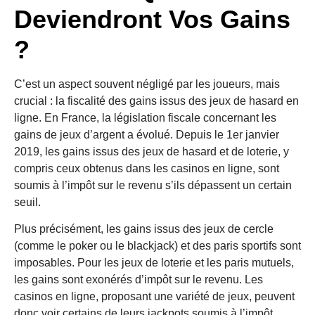
Deviendront Vos Gains
?
C’est un aspect souvent négligé par les joueurs, mais
crucial : la fiscalité des gains issus des jeux de hasard en
ligne. En France, la législation fiscale concernant les
gains de jeux d’argent a évolué. Depuis le 1er janvier
2019, les gains issus des jeux de hasard et de loterie, y
compris ceux obtenus dans les casinos en ligne, sont
soumis à l’impôt sur le revenu s’ils dépassent un certain
seuil.
Plus précisément, les gains issus des jeux de cercle
(comme le poker ou le blackjack) et des paris sportifs sont
imposables. Pour les jeux de loterie et les paris mutuels,
les gains sont exonérés d’impôt sur le revenu. Les
casinos en ligne, proposant une variété de jeux, peuvent
donc voir certains de leurs jackpots soumis à l’impôt.